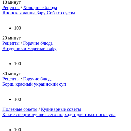
10 минут
Рецепты
/
Холодные блюда
Японская лапша Зару Соба с соусом
100
20 минут
Рецепты
/
Горячие блюда
Воздушный жареный тофу
100
30 минут
Рецепты
/
Горячие блюда
Борщ, красный украинский суп
100
Полезные советы
/
Кулинарные советы
Какие специи лучше всего подходят для томатного супа
100