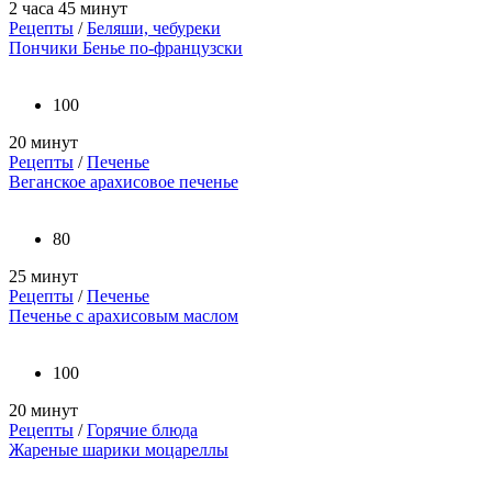
2 часа 45 минут
Рецепты
/
Беляши, чебуреки
Пончики Бенье по-французски
100
20 минут
Рецепты
/
Печенье
Веганское арахисовое печенье
80
25 минут
Рецепты
/
Печенье
Печенье с арахисовым маслом
100
20 минут
Рецепты
/
Горячие блюда
Жареные шарики моцареллы