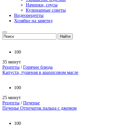
Начинки, соусы
Кулинарные советы
Видеорецепты
Хозяйке на заметку
100
35 минут
Рецепты
/
Горячие блюда
Капуста, тушеная в арахисовом масле
100
25 минут
Рецепты
/
Печенье
Печенье Отпечаток пальца с джемом
100