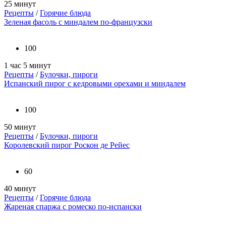
25 минут
Рецепты
/
Горячие блюда
Зеленая фасоль с миндалем по-французски
100
1 час 5 минут
Рецепты
/
Булочки, пироги
Испанский пирог с кедровыми орехами и миндалем
100
50 минут
Рецепты
/
Булочки, пироги
Королевский пирог Роскон де Рейес
60
40 минут
Рецепты
/
Горячие блюда
Жареная спаржа с ромеско по-испански