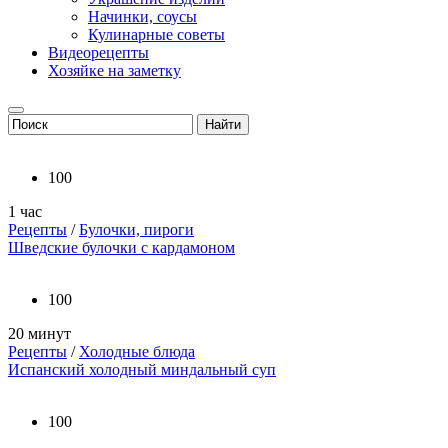
Начинки, соусы
Кулинарные советы
Видеорецепты
Хозяйке на заметку
100
1 час
Рецепты
/
Булочки, пироги
Шведские булочки с кардамоном
100
20 минут
Рецепты
/
Холодные блюда
Испанский холодный миндальный суп
100