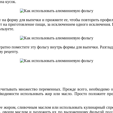
на кусок.
 на форму для выпечки и прижмите ее, чтобы повторить профил
яет на приготовление пищи, за исключением одного исключения
льзуете.
атно поместите эту фольгу внутрь формы для выпечки. Разгладьт
у рецепту.
о учитывать множество переменных. Прежде всего, необходимо о
еобходимости использовать жир или масло. Просто положите пр
ее жиром, сливочным маслом или использовать кулинарный спрей
ер, овощи маслом и разложить их по выложенному фольгой под