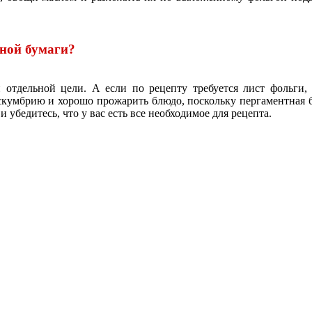
тной бумаги?
отдельной цели. А если по рецепту требуется лист фольги, т
скумбрию и хорошо прожарить блюдо, поскольку пергаментная бу
 убедитесь, что у вас есть все необходимое для рецепта.