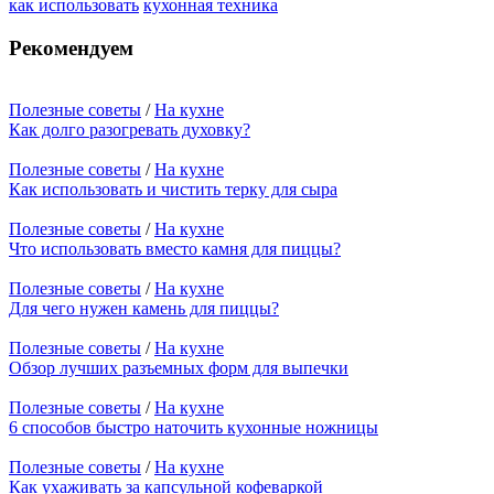
как использовать
кухонная техника
Рекомендуем
Полезные советы
/
На кухне
Как долго разогревать духовку?
Полезные советы
/
На кухне
Как использовать и чистить терку для сыра
Полезные советы
/
На кухне
Что использовать вместо камня для пиццы?
Полезные советы
/
На кухне
Для чего нужен камень для пиццы?
Полезные советы
/
На кухне
Обзор лучших разъемных форм для выпечки
Полезные советы
/
На кухне
6 способов быстро наточить кухонные ножницы
Полезные советы
/
На кухне
Как ухаживать за капсульной кофеваркой