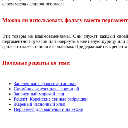
слоем масла / сливочного масла.
Можно ли использовать фольгу вместо пергамен
Эти товары не взаимозаменяемы. Они служат каждый своей 
пергаментной бумагой или обернуть в нее целую курицу или 
гриле это даже становится опасным. Придерживайтесь рецепта и
Полезные рецепты по теме:
Запеченные в фольге артишоки
Скумбрия запеченная с горчицей
Запеченный морской лещ
Рецепт: Корейские свиные ребрышки
Жареный чесночный хлеб
Пергамент для выпечки и на кухне