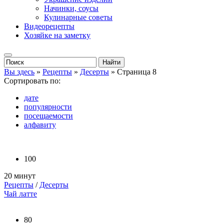
Начинки, соусы
Кулинарные советы
Видеорецепты
Хозяйке на заметку
Вы здесь
»
Рецепты
»
Десерты
» Страница 8
Сортировать по:
дате
популярности
посещаемости
алфавиту
100
20 минут
Рецепты
/
Десерты
Чай латте
80