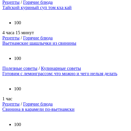
Рецепты
/
Горячие блюда
Тайский куриный суп том кха кай
100
4 часа 15 минут
Рецепты
/
Горячие блюда
Вьетнамские шашлычки из свинины
100
Полезные советы
/
Кулинарные советы
Готовим с лемонграссом: что можно и чего нельзя делать
100
1 час
Рецепты
/
Горячие блюда
Свинина в карамели по-вьетнамски
100