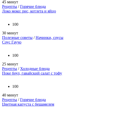
45 минут
Рецепты
/
Горячие блюда
Локо моко: рис, котлета и яйцо
100
30 минут
Полезные советы
/
Начинки, соусы
Соус Гаучо
100
25 минут
Рецепты
/
Холодные блюда
Поке боул, гавайский салат с тофу
100
40 минут
Рецепты
/
Горячие блюда
Цветная капуста с бешамелем