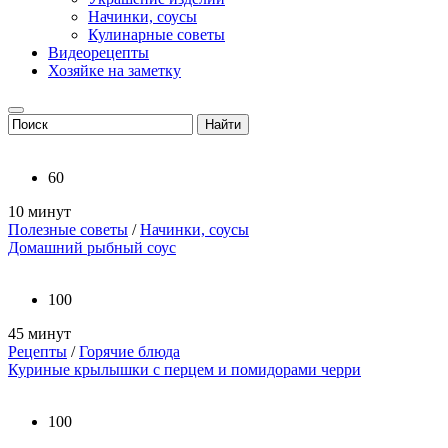
Начинки, соусы
Кулинарные советы
Видеорецепты
Хозяйке на заметку
60
10 минут
Полезные советы
/
Начинки, соусы
Домашний рыбный соус
100
45 минут
Рецепты
/
Горячие блюда
Куриные крылышки с перцем и помидорами черри
100