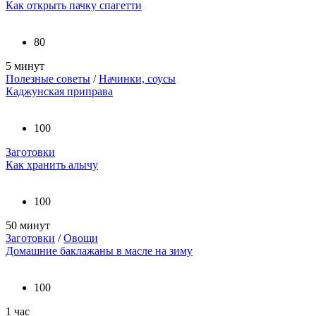
Как открыть пачку спагетти
80
5 минут
Полезные советы
/
Начинки, соусы
Каджунская приправа
100
Заготовки
Как хранить алычу
100
50 минут
Заготовки
/
Овощи
Домашние баклажаны в масле на зиму
100
1 час