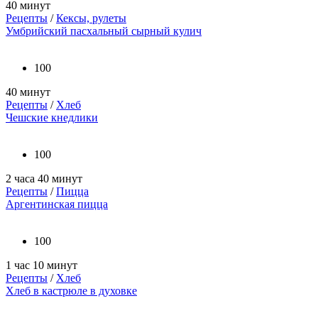
40 минут
Рецепты
/
Кексы, рулеты
Умбрийский пасхальный сырный кулич
100
40 минут
Рецепты
/
Хлеб
Чешские кнедлики
100
2 часа 40 минут
Рецепты
/
Пицца
Аргентинская пицца
100
1 час 10 минут
Рецепты
/
Хлеб
Хлеб в кастрюле в духовке