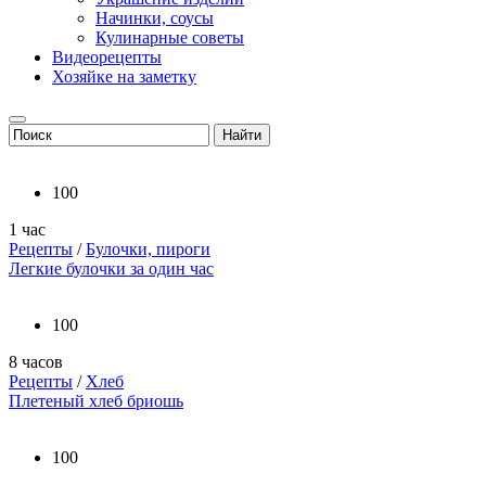
Начинки, соусы
Кулинарные советы
Видеорецепты
Хозяйке на заметку
100
1 час
Рецепты
/
Булочки, пироги
Легкие булочки за один час
100
8 часов
Рецепты
/
Хлеб
Плетеный хлеб бриошь
100