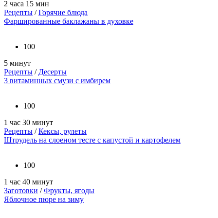
2 часа 15 мин
Рецепты
/
Горячие блюда
Фаршированные баклажаны в духовке
100
5 минут
Рецепты
/
Десерты
3 витаминных смузи с имбирем
100
1 час 30 минут
Рецепты
/
Кексы, рулеты
Штрудель на слоеном тесте с капустой и картофелем
100
1 час 40 минут
Заготовки
/
Фрукты, ягоды
Яблочное пюре на зиму