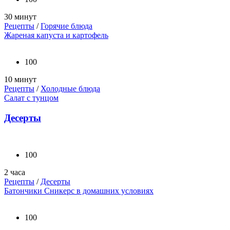
30 минут
Рецепты
/
Горячие блюда
Жареная капуста и картофель
100
10 минут
Рецепты
/
Холодные блюда
Салат с тунцом
Десерты
100
2 часа
Рецепты
/
Десерты
Батончики Сникерс в домашних условиях
100