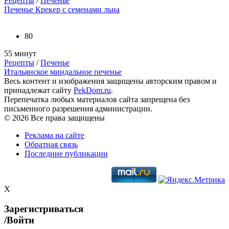
Рецепты
/
Печенье
Печенье Крекер с семенами льна
80
55 минут
Рецепты
/
Печенье
Итальянское миндальное печенье
Весь контент и изображения защищены авторским правом и
принадлежат сайту
PekDom.ru
.
Перепечатка любых материалов сайта запрещена без
письменного разрешения администрации.
© 2026 Все права защищены
Реклама на сайте
Обратная связь
Последние публикации
X
Зарегистриваться
/Войти