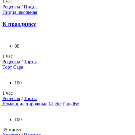
1 час
Рецепты
/
Пицца
Пицца школьная
К празднику
80
1 час
Рецепты
/
Торты
Торт Сара
100
1 час
Рецепты
/
Торты
Домашние пирожные Kinder Paradiso
100
35 минут