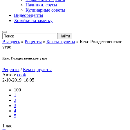
Начинки, соусы
Кулинарные советы
Видеорецепты
Хозяйке на заметку
Вы здесь
»
Рецепты
»
Кексы, рулеты
» Кекс Рождественское
утро
Кекс Рождественское утро
Рецепты
/
Кексы, рулеты
Автор:
cook
2-10-2019, 18:05
100
1
2
3
4
5
1 час