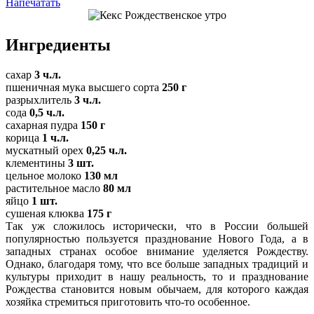
Напечатать
Ингредиенты
сахар
3 ч.л.
пшеничная мука высшего сорта
250 г
разрыхлитель
3 ч.л.
сода
0,5 ч.л.
сахарная пудра
150 г
корица
1 ч.л.
мускатный орех
0,25 ч.л.
клементины
3 шт.
цельное молоко
130 мл
растительное масло
80 мл
яйцо
1 шт.
сушеная клюква
175 г
Так уж сложилось исторически, что в России большей
популярностью пользуется празднование Нового Года, а в
западных странах особое внимание уделяется Рождеству.
Однако, благодаря тому, что все больше западных традиций и
культуры приходит в нашу реальность, то и празднование
Рождества становится новым обычаем, для которого каждая
хозяйка стремиться приготовить что-то особенное.