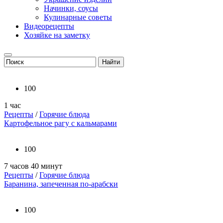
Начинки, соусы
Кулинарные советы
Видеорецепты
Хозяйке на заметку
100
1 час
Рецепты
/
Горячие блюда
Картофельное рагу с кальмарами
100
7 часов 40 минут
Рецепты
/
Горячие блюда
Баранина, запеченная по-арабски
100