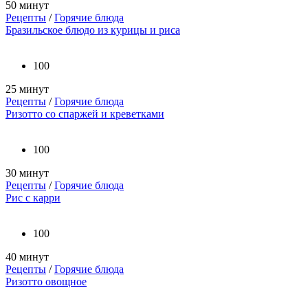
50 минут
Рецепты
/
Горячие блюда
Бразильское блюдо из курицы и риса
100
25 минут
Рецепты
/
Горячие блюда
Ризотто со спаржей и креветками
100
30 минут
Рецепты
/
Горячие блюда
Рис с карри
100
40 минут
Рецепты
/
Горячие блюда
Ризотто овощное