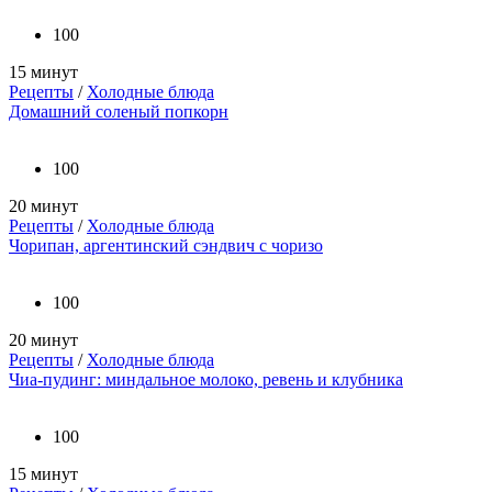
100
15 минут
Рецепты
/
Холодные блюда
Домашний соленый попкорн
100
20 минут
Рецепты
/
Холодные блюда
Чорипан, аргентинский сэндвич с чоризо
100
20 минут
Рецепты
/
Холодные блюда
Чиа-пудинг: миндальное молоко, ревень и клубника
100
15 минут