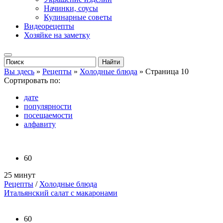
Начинки, соусы
Кулинарные советы
Видеорецепты
Хозяйке на заметку
Вы здесь
»
Рецепты
»
Холодные блюда
» Страница 10
Сортировать по:
дате
популярности
посещаемости
алфавиту
60
25 минут
Рецепты
/
Холодные блюда
Итальянский салат с макаронами
60