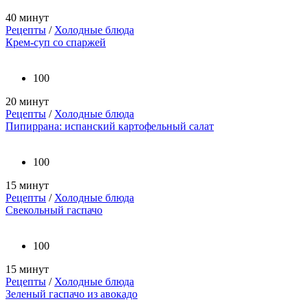
40 минут
Рецепты
/
Холодные блюда
Крем-суп со спаржей
100
20 минут
Рецепты
/
Холодные блюда
Пипиррана: испанский картофельный салат
100
15 минут
Рецепты
/
Холодные блюда
Свекольный гаспачо
100
15 минут
Рецепты
/
Холодные блюда
Зеленый гаспачо из авокадо