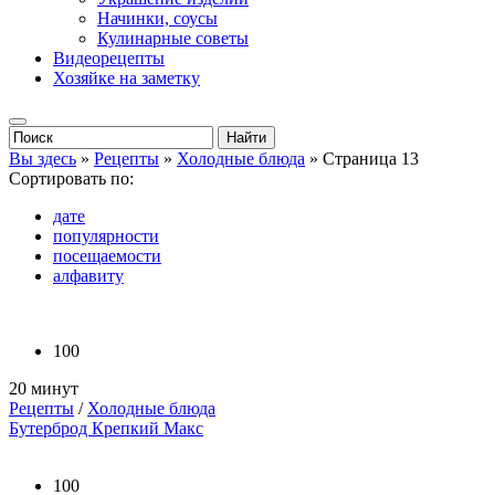
Начинки, соусы
Кулинарные советы
Видеорецепты
Хозяйке на заметку
Вы здесь
»
Рецепты
»
Холодные блюда
» Страница 13
Сортировать по:
дате
популярности
посещаемости
алфавиту
100
20 минут
Рецепты
/
Холодные блюда
Бутерброд Крепкий Макс
100