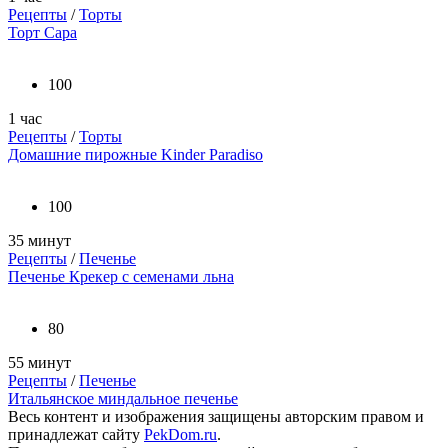
Рецепты
/
Торты
Торт Сара
100
1 час
Рецепты
/
Торты
Домашние пирожные Kinder Paradiso
100
35 минут
Рецепты
/
Печенье
Печенье Крекер с семенами льна
80
55 минут
Рецепты
/
Печенье
Итальянское миндальное печенье
Весь контент и изображения защищены авторским правом и
принадлежат сайту
PekDom.ru
.