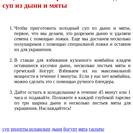
суп из дыни и мяты
Чтобы приготовить холодный суп из дыни и мяты,
первое, что мы делаем, это разрезаем дыню и удаляем
семена с помощью ложки. Еще мы достанем несколько
полушариков с помощью специальной ложки и оставим
их для украшения.
В стакан для взбивания кухонного комбайна кладем
оставшиеся кусочки дыни, несколько листьев мяты и
греческий йогурт. Взбиваем их на максимальной
мощности в течение 1 минуты. Если у нас нет комбайна,
можно сделать это с помощью ручного блендера.
Дайте остыть в холодильнике в течение 45 минут или 1
часа и подавайте. Положите в каждой глубокой тарелке
по три шарика дыни и несколько листьев мяты для
украшения. Наслаждайтесь!
суп
рецепты испанские
дыня
йогурт
мята
гаспачо