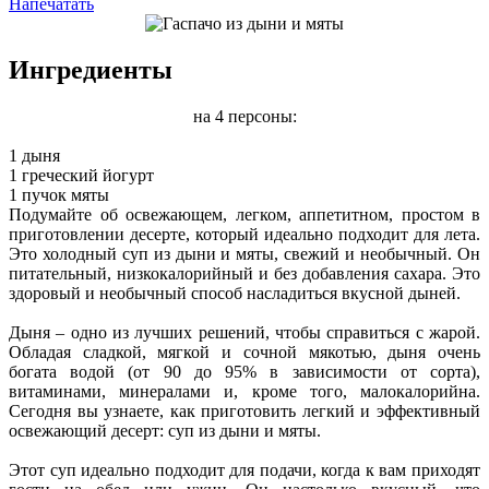
Напечатать
Ингредиенты
на 4 персоны:
1 дыня
1 греческий йогурт
1 пучок мяты
Подумайте об освежающем, легком, аппетитном, простом в
приготовлении десерте, который идеально подходит для лета.
Это холодный суп из дыни и мяты, свежий и необычный. Он
питательный, низкокалорийный и без добавления сахара. Это
здоровый и необычный способ насладиться вкусной дыней.
Дыня – одно из лучших решений, чтобы справиться с жарой.
Обладая сладкой, мягкой и сочной мякотью, дыня очень
богата водой (от 90 до 95% в зависимости от сорта),
витаминами, минералами и, кроме того, малокалорийна.
Сегодня вы узнаете, как приготовить легкий и эффективный
освежающий десерт: суп из дыни и мяты.
Этот суп идеально подходит для подачи, когда к вам приходят