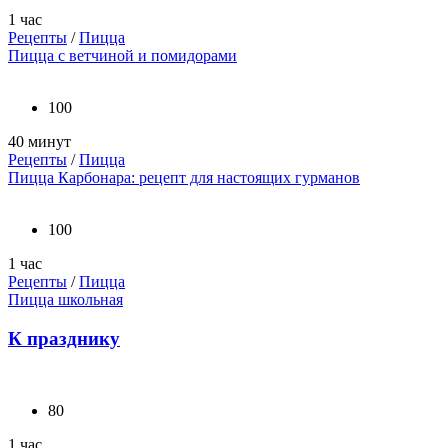
1 час
Рецепты
/
Пицца
Пицца с ветчиной и помидорами
100
40 минут
Рецепты
/
Пицца
Пицца Карбонара: рецепт для настоящих гурманов
100
1 час
Рецепты
/
Пицца
Пицца школьная
К празднику
80
1 час