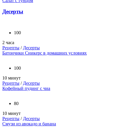
Салат с тунцом
Десерты
100
2 часа
Рецепты
/
Десерты
Батончики Сникерс в домашних условиях
100
10 минут
Рецепты
/
Десерты
Кофейный пудинг с чиа
80
10 минут
Рецепты
/
Десерты
Смузи из авокадо и банана