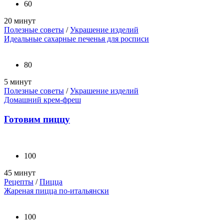
60
20 минут
Полезные советы
/
Украшение изделий
Идеальные сахарные печенья для росписи
80
5 минут
Полезные советы
/
Украшение изделий
Домашний крем-фреш
Готовим пиццу
100
45 минут
Рецепты
/
Пицца
Жареная пицца по-итальянски
100