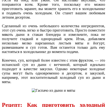
гости на обед или ужин. Он настолько вкусный, что
понравится всем. Кроме того, поскольку его можно
приготовить заранее, вы можете хранить его в холодильнике
и подавать очень холодным. Он станет вашим любимым
летним десертом.
Сделанный из очень небольшого количества ингредиентов,
этот суп очень легко и быстро приготовить. Просто поместите
мякоть дыни в стакан блендера и измельчите, пока не
получите гладкий и однородный крем. Итак, добавляем
несколько мелко нарезанных листьев мяты и йогурт,
размешиваем и суп готов. Вам останется только дать ему
настояться в холодильнике до момента подачи.
Конечно, суп, который более известен с этим фруктом, — это
испанский суп из дыни с ветчиной, который идеально
подходит в качестве закуски. Однако некоторые холодные
супы могут быть одновременно и десертом, и закуской,
например, этот восхитительный холодный суп из дыни и
мяты.
Рецепт: Как приготовить холодный