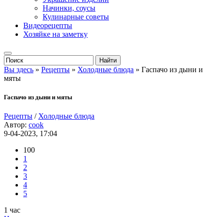
Начинки, соусы
Кулинарные советы
Видеорецепты
Хозяйке на заметку
Вы здесь
»
Рецепты
»
Холодные блюда
» Гаспачо из дыни и
мяты
Гаспачо из дыни и мяты
Рецепты
/
Холодные блюда
Автор:
cook
9-04-2023, 17:04
100
1
2
3
4
5
1 час