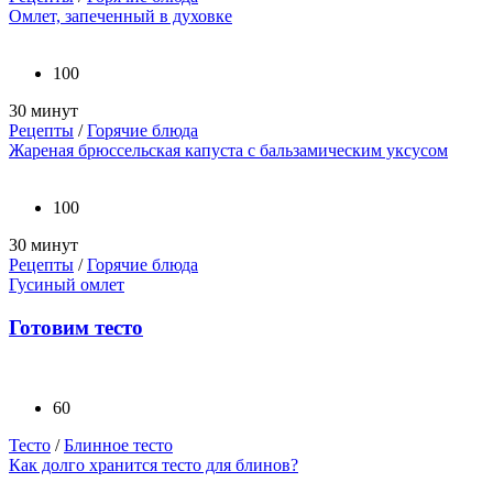
Омлет, запеченный в духовке
100
30 минут
Рецепты
/
Горячие блюда
Жареная брюссельская капуста с бальзамическим уксусом
100
30 минут
Рецепты
/
Горячие блюда
Гусиный омлет
Готовим тесто
60
Тесто
/
Блинное тесто
Как долго хранится тесто для блинов?