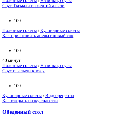
Полезные советы
/
Начинки, соусы
Соус Ткемали из желтой алычи
100
Полезные советы
/
Кулинарные советы
Как приготовить апельсиновый сок
100
40 минут
Полезные советы
/
Начинки, соусы
Соус из алычи к мясу
100
Кулинарные советы
/
Видеорецепты
Как открыть пачку спагетти
Обеденный стол