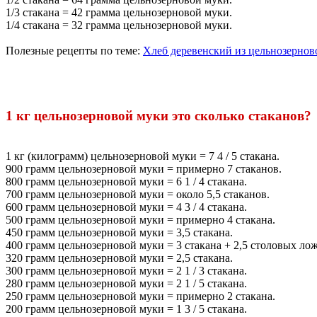
1/3 стакана = 42 грамма цельнозерновой муки.
1/4 стакана = 32 грамма цельнозерновой муки.
Полезные рецепты по теме:
Хлеб деревенский из цельнозернов
1 кг цельнозерновой муки это сколько стаканов?
1 кг (килограмм) цельнозерновой муки = 7 4 / 5 стакана.
900 грамм цельнозерновой муки = примерно 7 стаканов.
800 грамм цельнозерновой муки = 6 1 / 4 стакана.
700 грамм цельнозерновой муки = около 5,5 стаканов.
600 грамм цельнозерновой муки = 4 3 / 4 стакана.
500 грамм цельнозерновой муки = примерно 4 стакана.
450 грамм цельнозерновой муки = 3,5 стакана.
400 грамм цельнозерновой муки = 3 стакана + 2,5 столовых ло
320 грамм цельнозерновой муки = 2,5 стакана.
300 грамм цельнозерновой муки = 2 1 / 3 стакана.
280 грамм цельнозерновой муки = 2 1 / 5 стакана.
250 грамм цельнозерновой муки = примерно 2 стакана.
200 грамм цельнозерновой муки = 1 3 / 5 стакана.