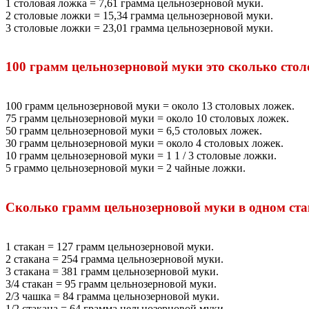
1 столовая ложка = 7,61 грамма цельнозерновой муки.
2 столовые ложки = 15,34 грамма цельнозерновой муки.
3 столовые ложки = 23,01 грамма цельнозерновой муки.
100 грамм цельнозерновой муки это сколько сто
100 грамм цельнозерновой муки = около 13 столовых ложек.
75 грамм цельнозерновой муки = около 10 столовых ложек.
50 грамм цельнозерновой муки = 6,5 столовых ложек.
30 грамм цельнозерновой муки = около 4 столовых ложек.
10 грамм цельнозерновой муки = 1 1 / 3 столовые ложки.
5 граммо цельнозерновой муки = 2 чайные ложки.
Сколько грамм цельнозерновой муки в одном ста
1 стакан = 127 грамм цельнозерновой муки.
2 стакана = 254 грамма цельнозерновой муки.
3 стакана = 381 грамм цельнозерновой муки.
3/4 стакан = 95 грамм цельнозерновой муки.
2/3 чашка = 84 грамма цельнозерновой муки.
1/2 стакана = 64 грамма цельнозерновой муки.