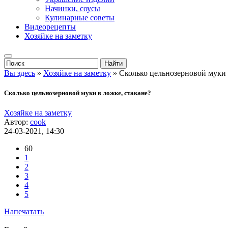
Начинки, соусы
Кулинарные советы
Видеорецепты
Хозяйке на заметку
Вы здесь
»
Хозяйке на заметку
» Сколько цельнозерновой муки 
Сколько цельнозерновой муки в ложке, стакане?
Хозяйке на заметку
Автор:
cook
24-03-2021, 14:30
60
1
2
3
4
5
Напечатать