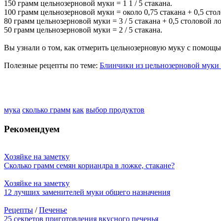
150 грамм цельнозерновой муки = 1 1 / 5 стакана.
100 грамм цельнозерновой муки = около 0,75 стакана + 0,5 сто
80 грамм цельнозерновой муки = 3 / 5 стакана + 0,5 столовой л
50 грамм цельнозерновой муки = 2 / 5 стакана.
Вы узнали о том, как отмерить цельнозерновую муку с помощь
Полезные рецепты по теме:
Блинчики из цельнозерновой муки
мука
сколько грамм
как
выбор продуктов
Рекомендуем
Хозяйке на заметку
Сколько грамм семян кориандра в ложке, стакане?
Хозяйке на заметку
12 лучших заменителей муки общего назначения
Рецепты
/
Печенье
25 секретов приготовления вкусного печенья