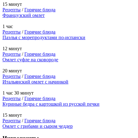
15 минут
Рецепты
/
Горячие блюда
Французский омлет
1 час
Рецепты
/
Горячие блюда
Паэлья с морепродуктами по-испански
12 минут
Рецепты
/
Горячие блюда
Омлет суфле на сковороде
20 минут
Рецепты
/
Горячие блюда
Итальянский омлет с начинкой
1 час 30 минут
Рецепты
/
Горячие блюда
Куриные бедра с картошкой из русской печки
15 минут
Рецепты
/
Горячие блюда
Омлет с грибами и сыром чеддер