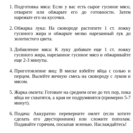
Подготовка мяса: Если у вас есть сырое гусиное мясо,
отварите или обжарьте его до готовности. Затем
нарежьте его на кусочки.
Обжарка лука: На сковороде растопите 1 ст. ложку
гусиного жира и обжарьте мелко нарезанный лук до
золотистого цвета.
Добавление мяса: К луку добавьте еще 1 ст. ложку
гусиного жира, нарезанное гусиное мясо и обжаривайте
еще 2-3 минуты.
Приготовление яиц: В миске взбейте яйца с солью и
перцем. Вылейте яичную смесь на сковороду с луком и
мясом.
Жарка омлета: Готовьте на среднем огне до тех пор, пока
яйца не схватятся, а края не подрумянятся (примерно 5-7
минут).
Подача: Аккуратно переверните омлет (если хотите
сделать его двусторонним) или сложите пополам.
Подавайте горячим, посыпав зеленью. Наслаждайтесь!