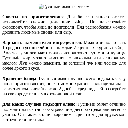
Советы по приготовлению
: Для более нежного омлета
используйте свежие домашние яйца. Не перегревайте
сковороду, чтобы яйца не подгорели. Для разнообразия можно
добавить любимые овощи или сыр.
Варианты заменителей ингредиентов
: Можно использовать
1 среднее гусиное яйцо на каждые 2 крупных куриных яйца.
Вместо гусиного мяса можно использовать утку или курицу.
Гусиный жир можно заменить оливковым или сливочным
маслом. Лук можно заменить на зеленый лук или чеснок для
более яркого вкуса.
Хранение блюда
: Гусиный омлет лучше всего подавать сразу
после приготовления, но его можно хранить в холодильнике в
герметичном контейнере до 2 дней. Перед подачей разогрейте
на сковороде или в микроволновой печи.
Для каких случаев подходит блюдо
: Гусиный омлет отлично
подходит для сытного завтрака, позднего завтрака или легкого
ужина. Он также станет хорошим вариантом для дружеской
встречи или пикника.