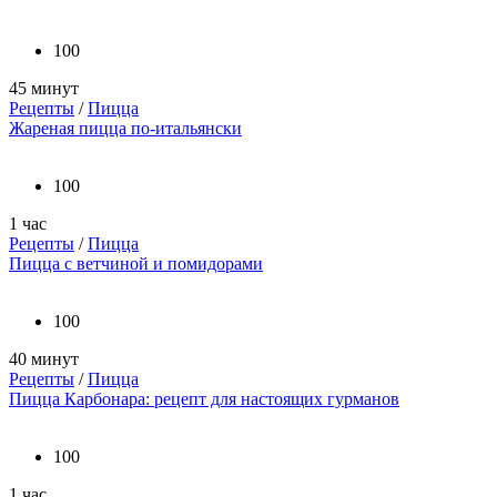
100
45 минут
Рецепты
/
Пицца
Жареная пицца по-итальянски
100
1 час
Рецепты
/
Пицца
Пицца с ветчиной и помидорами
100
40 минут
Рецепты
/
Пицца
Пицца Карбонара: рецепт для настоящих гурманов
100
1 час