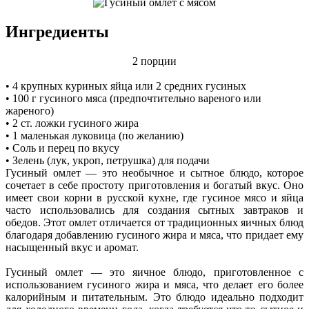
Ингредиенты
2 порции
• 4 крупных куриных яйца или 2 средних гусиных
• 100 г гусиного мяса (предпочтительно вареного или
жареного)
• 2 ст. ложки гусиного жира
• 1 маленькая луковица (по желанию)
• Соль и перец по вкусу
• Зелень (лук, укроп, петрушка) для подачи
Гусиный омлет — это необычное и сытное блюдо, которое
сочетает в себе простоту приготовления и богатый вкус. Оно
имеет свои корни в русской кухне, где гусиное мясо и яйца
часто использовались для создания сытных завтраков и
обедов. Этот омлет отличается от традиционных яичных блюд
благодаря добавлению гусиного жира и мяса, что придает ему
насыщенный вкус и аромат.
Гусиный омлет — это яичное блюдо, приготовленное с
использованием гусиного жира и мяса, что делает его более
калорийным и питательным. Это блюдо идеально подходит