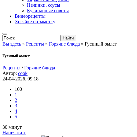
Начинки, соусы
Кулинарные советы
Видеорецепты
Хозяйке на заметку
Вы здесь
»
Рецепты
»
Горячие блюда
» Гусиный омлет
Гусиный омлет
Рецепты
/
Горячие блюда
Автор:
cook
24-04-2026, 09:18
100
1
2
3
4
5
30 минут
Напечатать