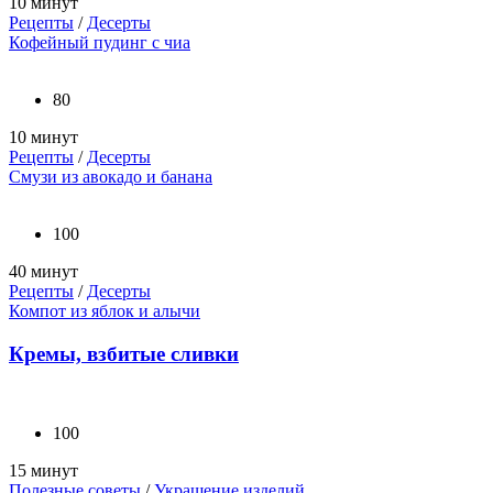
10 минут
Рецепты
/
Десерты
Кофейный пудинг с чиа
80
10 минут
Рецепты
/
Десерты
Смузи из авокадо и банана
100
40 минут
Рецепты
/
Десерты
Компот из яблок и алычи
Кремы, взбитые сливки
100
15 минут
Полезные советы
/
Украшение изделий