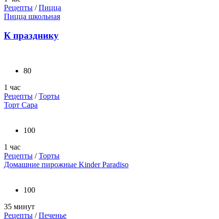
Рецепты
/
Пицца
Пицца школьная
К празднику
80
1 час
Рецепты
/
Торты
Торт Сара
100
1 час
Рецепты
/
Торты
Домашние пирожные Kinder Paradiso
100
35 минут
Рецепты
/
Печенье