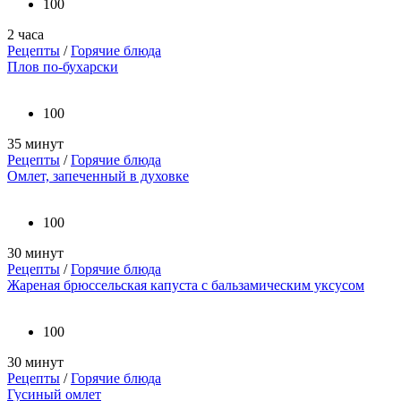
100
2 часа
Рецепты
/
Горячие блюда
Плов по-бухарски
100
35 минут
Рецепты
/
Горячие блюда
Омлет, запеченный в духовке
100
30 минут
Рецепты
/
Горячие блюда
Жареная брюссельская капуста с бальзамическим уксусом
100
30 минут
Рецепты
/
Горячие блюда
Гусиный омлет