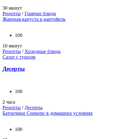
30 минут
Рецепты
/
Горячие блюда
Жареная капуста и картофель
100
10 минут
Рецепты
/
Холодные блюда
Салат с тунцом
Десерты
100
2 часа
Рецепты
/
Десерты
Батончики Сникерс в домашних условиях
100