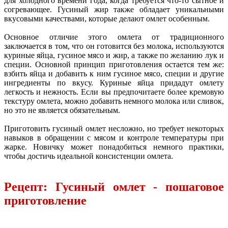
для холодного времени года, когда требуется что-то сытное и
согревающее. Гусиный жир также обладает уникальными
вкусовыми качествами, которые делают омлет особенным.
Основное отличие этого омлета от традиционного
заключается в том, что он готовится без молока, используются
куриные яйца, гусиное мясо и жир, а также по желанию лук и
специи. Основной принцип приготовления остается тем же:
взбить яйца и добавить к ним гусиное мясо, специи и другие
ингредиенты по вкусу. Куриные яйца придадут омлету
легкость и нежность. Если вы предпочитаете более кремовую
текстуру омлета, можно добавить немного молока или сливок,
но это не является обязательным.
Приготовить гусиный омлет несложно, но требует некоторых
навыков в обращении с мясом и контроле температуры при
жарке. Новичку может понадобиться немного практики,
чтобы достичь идеальной консистенции омлета.
Рецепт: Гусиный омлет - пошаговое
приготовление