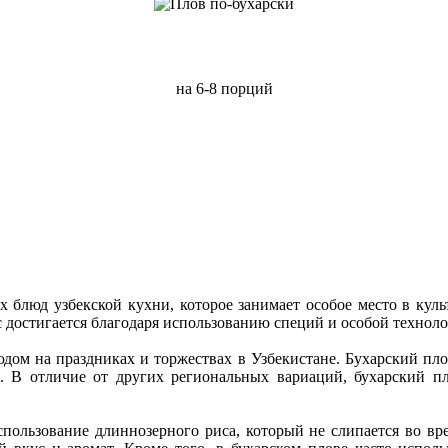
на 6-8 порций
 блюд узбекской кухни, которое занимает особое место в куль
ус достигается благодаря использованию специй и особой технол
дом на праздниках и торжествах в Узбекистане. Бухарский плов
. В отличие от других региональных вариаций, бухарский пл
спользование длиннозерного риса, который не слипается во в