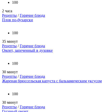
100
2 часа
Рецепты
/
Горячие блюда
Плов по-бухарски
100
35 минут
Рецепты
/
Горячие блюда
Омлет, запеченный в духовке
100
30 минут
Рецепты
/
Горячие блюда
Жареная брюссельская капуста с бальзамическим уксусом
100
30 минут
Рецепты
/
Горячие блюда
Гусиный омлет