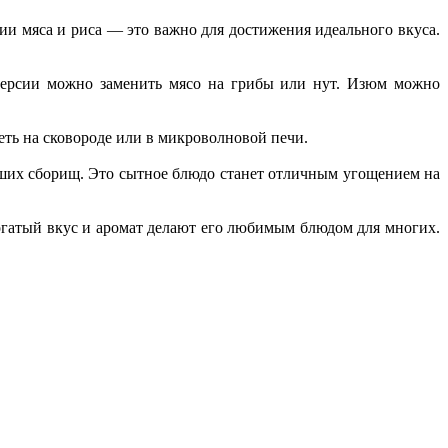
ии мяса и риса — это важно для достижения идеального вкуса.
 версии можно заменить мясо на грибы или нут. Изюм можно
еть на сковороде или в микроволновой печи.
ьших сборищ. Это сытное блюдо станет отличным угощением на
 богатый вкус и аромат делают его любимым блюдом для многих.