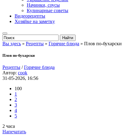
Начинки, соусы
Кулинарные советы
Видеорецепты
Хозяйке на заметку
Вы здесь
»
Рецепты
»
Горячие блюда
» Плов по-бухарски
Плов по-бухарски
Рецепты
/
Горячие блюда
Автор:
cook
31-05-2026, 16:56
100
1
2
3
4
5
2 часа
Напечатать