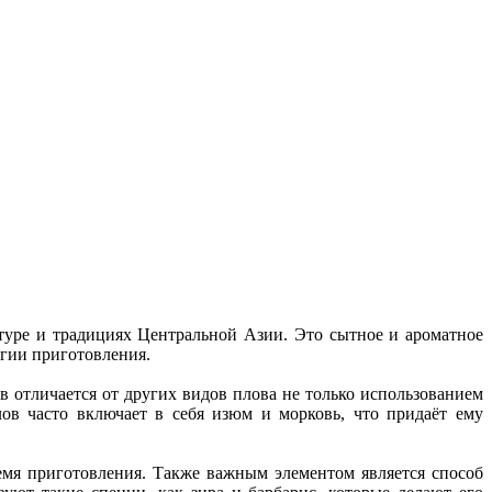
туре и традициях Центральной Азии. Это сытное и ароматное
огии приготовления.
 отличается от других видов плова не только использованием
ов часто включает в себя изюм и морковь, что придаёт ему
ремя приготовления. Также важным элементом является способ