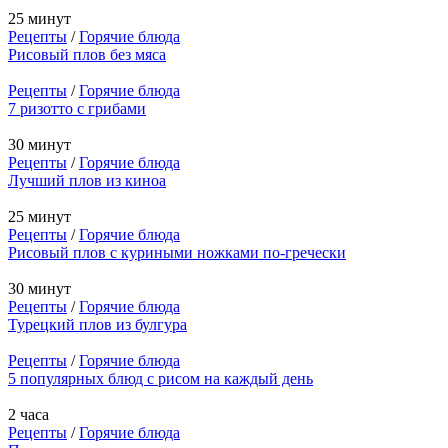
25 минут
Рецепты
/
Горячие блюда
Рисовый плов без мяса
Рецепты
/
Горячие блюда
7 ризотто с грибами
30 минут
Рецепты
/
Горячие блюда
Лучший плов из киноа
25 минут
Рецепты
/
Горячие блюда
Рисовый плов с куриными ножками по-гречески
30 минут
Рецепты
/
Горячие блюда
Турецкий плов из булгура
Рецепты
/
Горячие блюда
5 популярных блюд с рисом на каждый день
2 часа
Рецепты
/
Горячие блюда