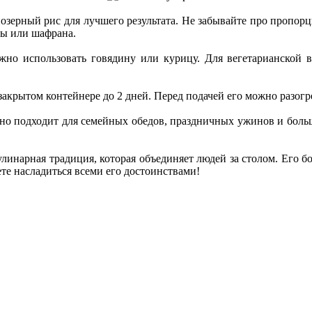
озерный рис для лучшего результата. Не забывайте про пропорц
мы или шафрана.
жно использовать говядину или курицу. Для вегетарианской
 закрытом контейнере до 2 дней. Перед подачей его можно разогр
ьно подходит для семейных обедов, праздничных ужинов и бол
кулинарная традиция, которая объединяет людей за столом. Его
те насладиться всеми его достоинствами!