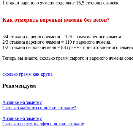
1 стакан вареного ячменя содержит 16,5 столовых ложек.
Как отмерить вареный ячмень без весов?
3/4 стакана вареного ячменя = 125 грамм вареного ячменя.
2/3 стакана вареного ячменя = 110 г вареного ячменя.
1/2 стакана сырого ячменя = 83 грамма приготовленного ячменя
Теперь вы знаете, сколько грамм сырого и вареного ячменя сод
сколько грамм
как
крупа
Рекомендуем
Хозяйке на заметку
Сколько майонеза в ложке, стакане?
Хозяйке на заметку
Сколько грамм шалфея в ложке, стакане