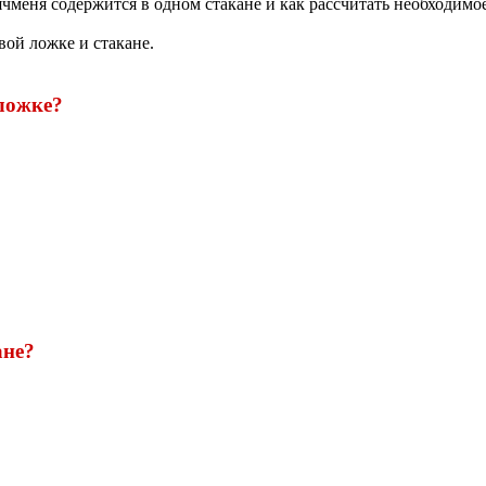
ячменя содержится в одном стакане и как рассчитать необходимо
вой ложке и стакане.
ложке?
ане?