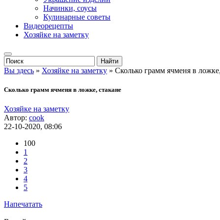
Начинки, соусы
Кулинарные советы
Видеорецепты
Хозяйке на заметку
Вы здесь
»
Хозяйке на заметку
» Сколько грамм ячменя в ложке,
Сколько грамм ячменя в ложке, стакане
Хозяйке на заметку
Автор:
cook
22-10-2020, 08:06
100
1
2
3
4
5
Напечатать