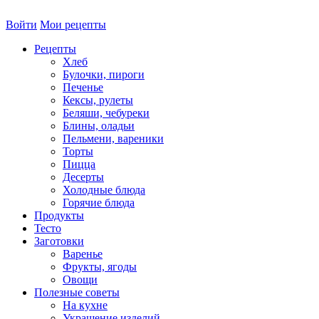
Войти
Мои рецепты
Рецепты
Хлеб
Булочки, пироги
Печенье
Кексы, рулеты
Беляши, чебуреки
Блины, оладьи
Пельмени, вареники
Торты
Пицца
Десерты
Холодные блюда
Горячие блюда
Продукты
Тесто
Заготовки
Варенье
Фрукты, ягоды
Овощи
Полезные советы
На кухне
Украшение изделий