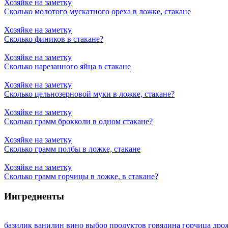
Хозяйке на заметку
Сколько молотого мускатного ореха в ложке, стакане
Хозяйке на заметку
Сколько фиников в стакане?
Хозяйке на заметку
Сколько нарезанного яйца в стакане
Хозяйке на заметку
Сколько цельнозерновой муки в ложке, стакане?
Хозяйке на заметку
Сколько грамм брокколи в одном стакане?
Хозяйке на заметку
Сколько грамм полбы в ложке, стакане
Хозяйке на заметку
Сколько грамм горчицы в ложке, в стакане?
Ингредиенты
базилик
ванилин
вино
выбор продуктов
говядина
горчица
дро