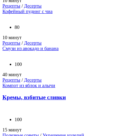
10 минут
Рецепты
/
Десерты
Кофейный пудинг с чиа
80
10 минут
Рецепты
/
Десерты
Смузи из авокадо и банана
100
40 минут
Рецепты
/
Десерты
Компот из яблок и алычи
Кремы, взбитые сливки
100
15 минут
Полезные советы
/
Украшение изделий