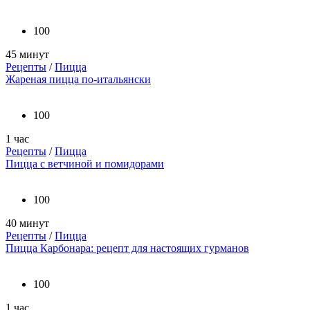
100
45 минут
Рецепты
/
Пицца
Жареная пицца по-итальянски
100
1 час
Рецепты
/
Пицца
Пицца с ветчиной и помидорами
100
40 минут
Рецепты
/
Пицца
Пицца Карбонара: рецепт для настоящих гурманов
100
1 час