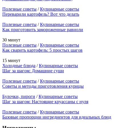
Полезные советы
/
Кулинарные советы
Переварили картофель? Вот что делать
Полезные советы
/
Кулинарные советы
Как приготовить замороженные равиоли
30 минут
Полезные советы
/
Кулинарные советы
Как сварить картофель: 5 простых шагов
15 минут
Холодные блюда
/
Кулинарные советы
Шаг за шагом: Домашние суши
Полезные советы
/
Кулинарные советы
Советы и методы приготовления курицы
Булочки, пироги
/
Кулинарные советы
Шаг за шагом: Настоящие круассаны с нуля
Полезные советы
/
Кулинарные советы
Базовые пропорции ингредиентов для идеальных блюд
Ингредиенты