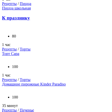
Рецепты
/
Пицца
Пицца школьная
К празднику
80
1 час
Рецепты
/
Торты
Торт Сара
100
1 час
Рецепты
/
Торты
Домашние пирожные Kinder Paradiso
100
35 минут
Рецепты
/
Печенье