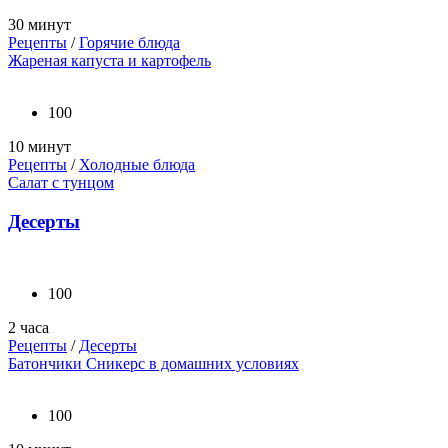
30 минут
Рецепты
/
Горячие блюда
Жареная капуста и картофель
100
10 минут
Рецепты
/
Холодные блюда
Салат с тунцом
Десерты
100
2 часа
Рецепты
/
Десерты
Батончики Сникерс в домашних условиях
100