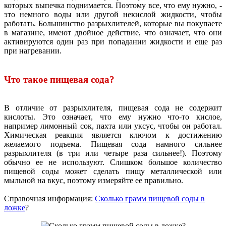
которых выпечка поднимается. Поэтому все, что ему нужно, -
это немного воды или другой некислой жидкости, чтобы
работать. Большинство разрыхлителей, которые вы покупаете
в магазине, имеют двойное действие, что означает, что они
активируются один раз при попадании жидкости и еще раз
при нагревании.
Что такое пищевая сода?
В отличие от разрыхлителя, пищевая сода не содержит
кислоты. Это означает, что ему нужно что-то кислое,
например лимонный сок, пахта или уксус, чтобы он работал.
Химическая реакция является ключом к достижению
желаемого подъема. Пищевая сода намного сильнее
разрыхлителя (в три или четыре раза сильнее!). Поэтому
обычно ее не используют. Слишком большое количество
пищевой соды может сделать пищу металлической или
мыльной на вкус, поэтому измеряйте ее правильно.
Справочная информация:
Сколько грамм пищевой соды в
ложке
?