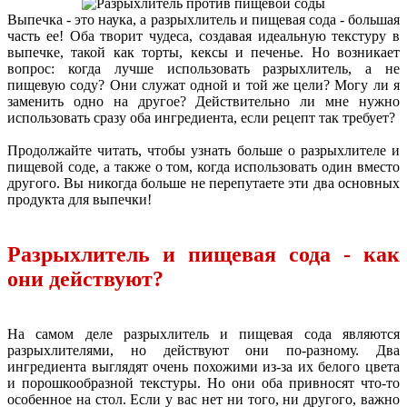
Выпечка - это наука, а разрыхлитель и пищевая сода - большая
часть ее! Оба творит чудеса, создавая идеальную текстуру в
выпечке, такой как торты, кексы и печенье. Но возникает
вопрос: когда лучше использовать разрыхлитель, а не
пищевую соду? Они служат одной и той же цели? Могу ли я
заменить одно на другое? Действительно ли мне нужно
использовать сразу оба ингредиента, если рецепт так требует?
Продолжайте читать, чтобы узнать больше о разрыхлителе и
пищевой соде, а также о том, когда использовать один вместо
другого. Вы никогда больше не перепутаете эти два основных
продукта для выпечки!
Разрыхлитель и пищевая сода - как
они действуют?
На самом деле разрыхлитель и пищевая сода являются
разрыхлителями, но действуют они по-разному. Два
ингредиента выглядят очень похожими из-за их белого цвета
и порошкообразной текстуры. Но они оба привносят что-то
особенное на стол. Если у вас нет ни того, ни другого, важно