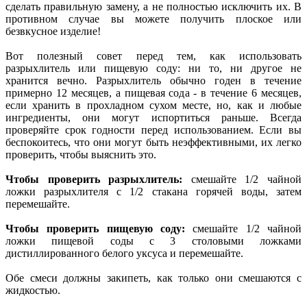
сделать правильную замену, а не полностью исключить их. В
противном случае вы можете получить плоское или
безвкусное изделие!
Вот полезный совет перед тем, как использовать
разрыхлитель или пищевую соду: ни то, ни другое не
хранится вечно. Разрыхлитель обычно годен в течение
примерно 12 месяцев, а пищевая сода - в течение 6 месяцев,
если хранить в прохладном сухом месте, но, как и любые
ингредиенты, они могут испортиться раньше. Всегда
проверяйте срок годности перед использованием. Если вы
беспокоитесь, что они могут быть неэффективными, их легко
проверить, чтобы выяснить это.
Чтобы проверить разрыхлитель:
смешайте 1/2 чайной
ложки разрыхлителя с 1/2 стакана горячей воды, затем
перемешайте.
Чтобы проверить пищевую соду:
смешайте 1/2 чайной
ложки пищевой соды с 3 столовыми ложками
дистиллированного белого уксуса и перемешайте.
Обе смеси должны закипеть, как только они смешаются с
жидкостью.