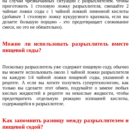
на случай чрезвычайных ситуаций с разрыхлителем. Чтобы
приготовить 1 столовую ложку разрыхлителя, смешайте 2
чайные ложки соды с 1 чайной ложкой лимонной кислоты
(добавьте 1 столовую ложку кукурузного крахмала, если вы
делаете большую порцию - это предотвращает слеживание
смеси, но это не обязательно).
Можно ли использовать разрыхлитель вместо
пищевой соды?
Поскольку разрыхлитель уже содержит пищевую соду, обычно
вы можете использовать около 1 чайной ложки разрыхлителя
на каждую 1/4 чайной ложки пищевой соды, указанной в
рецепте. А если вы хотите получить супертехнологию, как
только вы сделаете этот обмен, подумайте о замене любых
кислых жидкостей в рецепте на некислые жидкости, чтобы
предотвратить отдельную реакцию излишней кислоты,
содержащейся в разрыхлителе.
Как запомнить разницу между разрыхлителем и
пищевой содой?