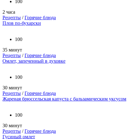
100
2 часа
Рецепты
/
Горячие блюда
Плов по-бухарски
100
35 минут
Рецепты
/
Горячие блюда
Омлет, запеченный в духовке
100
30 минут
Рецепты
/
Горячие блюда
Жареная брюссельская капуста с бальзамическим уксусом
100
30 минут
Рецепты
/
Горячие блюда
Гусиный омлет