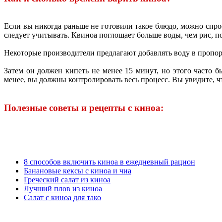
Если вы никогда раньше не готовили такое блюдо, можно спрос
следует учитывать. Квиноа поглощает больше воды, чем рис, 
Некоторые производители предлагают добавлять воду в пропорци
Затем он должен кипеть не менее 15 минут, но этого часто б
менее, вы должны контролировать весь процесс. Вы увидите, ч
Полезные советы и рецепты с киноа:
8 способов включить киноа в ежедневный рацион
Банановые кексы с киноа и чиа
Греческий салат из киноа
Лучший плов из киноа
Салат с киноа для тако