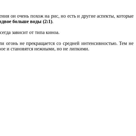
ния он очень похож на рис, но есть и другие аспекты, которые
вдвое больше воды (2:1)
.
егда зависит от типа киноа.
ли огонь не прекращается со средней интенсивностью. Тем не
вое и становятся нежными, но не липкими.