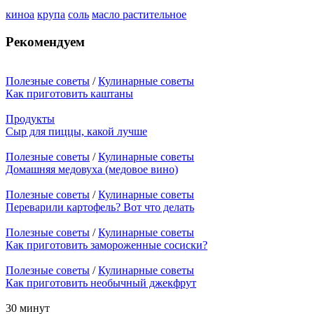
киноа
крупа
соль
масло растительное
Рекомендуем
Полезные советы
/
Кулинарные советы
Как приготовить каштаны
Продукты
Сыр для пиццы, какой лучше
Полезные советы
/
Кулинарные советы
Домашняя медовуха (медовое вино)
Полезные советы
/
Кулинарные советы
Переварили картофель? Вот что делать
Полезные советы
/
Кулинарные советы
Как приготовить замороженные сосиски?
Полезные советы
/
Кулинарные советы
Как приготовить необычный джекфрут
30 минут