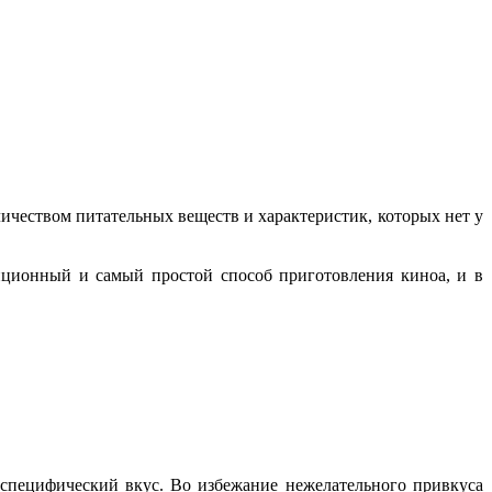
оличеством питательных веществ и характеристик, которых нет у
иционный и самый простой способ приготовления киноа, и в
ь специфический вкус. Во избежание нежелательного привкуса