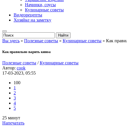
Начинки, соусы
Кулинарные советы
Видеорецепты
Хозяйке на заметку
Вы здесь
»
Полезные советы
»
Кулинарные советы
» Как прави
Как правильно варить киноа
Полезные советы
/
Кулинарные советы
Автор:
cook
17-03-2023, 05:55
100
1
2
3
4
5
25 минут
Напечатать