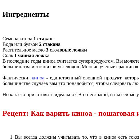
Ингредиенты
Семена киноа
1 стакан
Вода или бульон
2 стакана
Растительное масло
3 столовые ложки
Соль
1 чайная ложка
В последние годы киноа считается суперпродуктом. Вы можете д
большинства источников углеводов. Многие ученые сравнивают
Фактически,
киноа
- единственный овощной продукт, которы
большинстве случаев вам это понадобится, чтобы следовать лю
Но как его приготовить идеально? Это несложно, и вы сейчас у
Рецепт: Как варить киноа - пошаговая
Вы всегда должны учитывать то, что в киноа есть ток