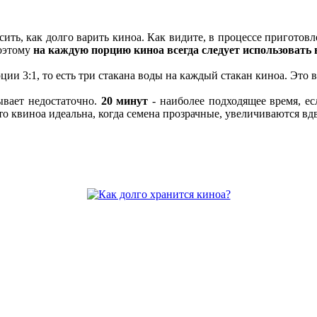
ить, как долго варить киноа. Как видите, в процессе приготовле
поэтому
на каждую порцию киноа всегда следует использовать 
и 3:1, то есть три стакана воды на каждый стакан киноа. Это вс
ывает недостаточно.
20 минут
- наиболее подходящее время, ес
то квиноа идеальна, когда семена прозрачные, увеличиваются вд