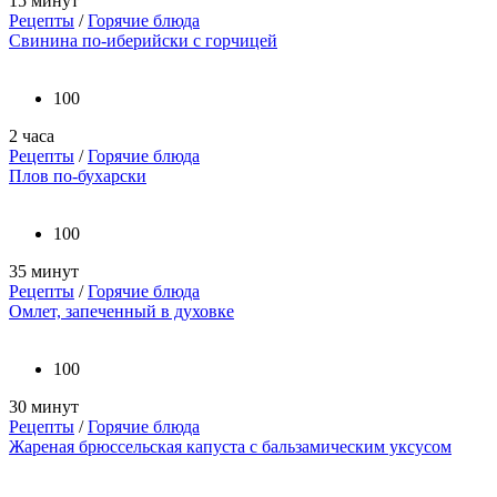
15 минут
Рецепты
/
Горячие блюда
Свинина по-иберийски с горчицей
100
2 часа
Рецепты
/
Горячие блюда
Плов по-бухарски
100
35 минут
Рецепты
/
Горячие блюда
Омлет, запеченный в духовке
100
30 минут
Рецепты
/
Горячие блюда
Жареная брюссельская капуста с бальзамическим уксусом