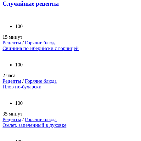
Случайные рецепты
100
15 минут
Рецепты
/
Горячие блюда
Свинина по-иберийски с горчицей
100
2 часа
Рецепты
/
Горячие блюда
Плов по-бухарски
100
35 минут
Рецепты
/
Горячие блюда
Омлет, запеченный в духовке