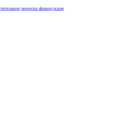
стительное
рецепты французские