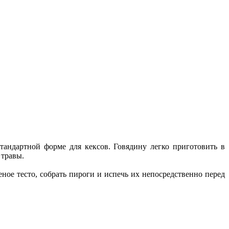
андартной форме для кексов. Говядину легко приготовить в
 травы.
лоеное тесто, собрать пироги и испечь их непосредственно перед