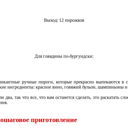
Выход: 12 пирожков
Для говядины по-бургундски:
пикантные ручные пироги, которые прекрасно выпекаются в ст
еские ингредиенты: красное вино, говяжий бульон, шампиньоны и
ли два, так что все, что вам останется сделать, это раскатать с
ния.
пошаговое приготовление