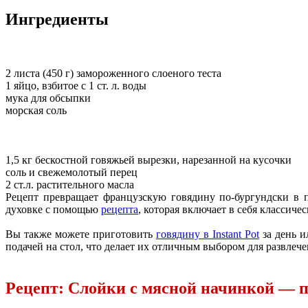
Ингредиенты
2 листа (450 г) замороженного слоеного теста
1 яйцо, взбитое с 1 ст. л. воды
мука для обсыпки
морская соль
1,5 кг бескостной говяжьей вырезки, нарезанной на кусочки
соль и свежемолотый перец
2 ст.л. растительного масла
Рецепт превращает французскую говядину по-бургундски в 
духовке с помощью
рецепта
, которая включает в себя классич
Вы также можете приготовить
говядину в Instant Pot
за день и
подачей на стол, что делает их отличным выбором для развлече
Рецепт: Слойки с мясной начинкой — 