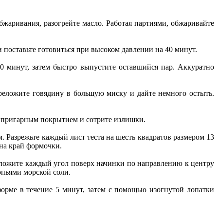
бжаривания, разогрейте масло. Работая партиями, обжаривайте
и поставьте готовиться при высоком давлении на 40 минут.
10 минут, затем быстро выпустите оставшийся пар. Аккуратно
Переложите говядину в большую миску и дайте немного остыть.
типригарным покрытием и сотрите излишки.
. Разрежьте каждый лист теста на шесть квадратов размером 13
 на край формочки.
сложите каждый угол поверх начинки по направлению к центру
опьями морской соли.
форме в течение 5 минут, затем с помощью изогнутой лопатки