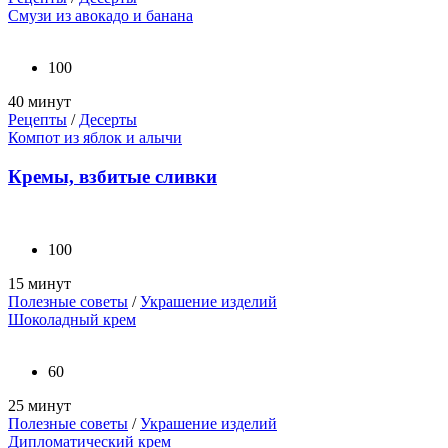
Смузи из авокадо и банана
100
40 минут
Рецепты
/
Десерты
Компот из яблок и алычи
Кремы, взбитые сливки
100
15 минут
Полезные советы
/
Украшение изделий
Шоколадный крем
60
25 минут
Полезные советы
/
Украшение изделий
Дипломатический крем