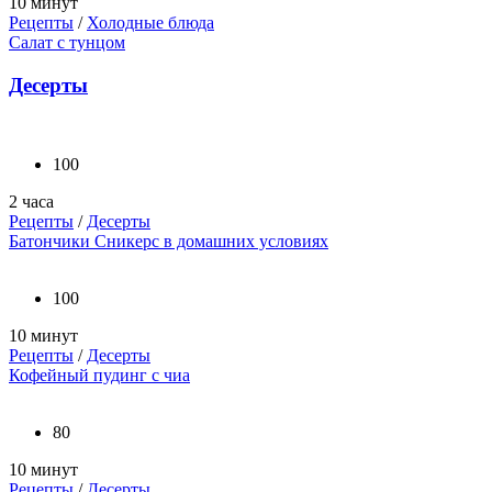
10 минут
Рецепты
/
Холодные блюда
Салат с тунцом
Десерты
100
2 часа
Рецепты
/
Десерты
Батончики Сникерс в домашних условиях
100
10 минут
Рецепты
/
Десерты
Кофейный пудинг с чиа
80
10 минут
Рецепты
/
Десерты