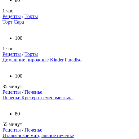
80
1 час
Рецепты
/
Торты
Торт Сара
100
1 час
Рецепты
/
Торты
Домашние пирожные Kinder Paradiso
100
35 минут
Рецепты
/
Печенье
Печенье Крекер с семенами льна
80
55 минут
Рецепты
/
Печенье
Итальянское миндальное печенье