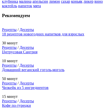
клубника
малина
апельсин
лимон
сахар
коньяк
ликер
вино
коктейль
напиток
мята
Рекомендуем
Рецепты
/
Десерты
18 рецептов новогодних напитков для взрослых
30 минут
Рецепты
/
Десерты
Цитрусовая Сангрия
10 минут
Рецепты
/
Десерты
Домашний веганский гоголь-моголь
50 минут
Рецепты
/
Десерты
Чизкейк из 5 ингредиентов
15 минут
Рецепты
/
Десерты
Кофе по-турецки