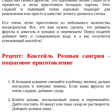
сладостью свежих фруктов. Это идеальный баланс сладости и
терпкости, и легко приготовить большую партию. Этот
сладкий и пьянящий пунш идеально подходит для
развлечения или просто в качестве летнего дневного глотка.
Его очень легко приготовить из небольшого количества
ингредиентов. Все, что вам нужно сделать, это добавить
фрукты и алкоголь в кувшин и перемешать! Перед подачей
добавьте мяту и газированную воду, и у вас получится
освежающий коктейль!
Рецепт: Коктейль Розовая сангрия -
пошаговое приготовление
В большом кувшине смешайте клубнику, малину, дольки
апельсина и ломтики лимона. Если ваши фрукты не
очень сладкие, добавьте сахар.
Влейте коньяк, апельсиновый ликер и перемешайте.
Дайте постоять 10 минут или пока сахар не растворится.
Добавьте розовое вино.