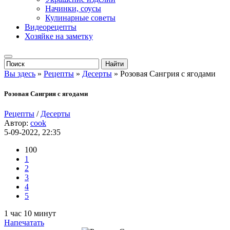
Начинки, соусы
Кулинарные советы
Видеорецепты
Хозяйке на заметку
Вы здесь
»
Рецепты
»
Десерты
» Розовая Сангрия с ягодами
Розовая Сангрия с ягодами
Рецепты
/
Десерты
Автор:
cook
5-09-2022, 22:35
100
1
2
3
4
5
1 час 10 минут
Напечатать