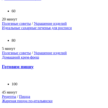
60
20 минут
Полезные советы
/
Украшение изделий
Идеальные сахарные печенья для росписи
80
5 минут
Полезные советы
/
Украшение изделий
Домашний крем-фреш
Готовим пиццу
100
45 минут
Рецепты
/
Пицца
Жареная пицца по-итальянски