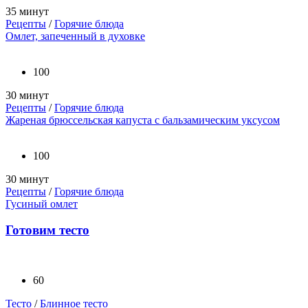
35 минут
Рецепты
/
Горячие блюда
Омлет, запеченный в духовке
100
30 минут
Рецепты
/
Горячие блюда
Жареная брюссельская капуста с бальзамическим уксусом
100
30 минут
Рецепты
/
Горячие блюда
Гусиный омлет
Готовим тесто
60
Тесто
/
Блинное тесто