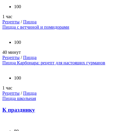
100
1 час
Рецепты
/
Пицца
Пицца с ветчиной и помидорами
100
40 минут
Рецепты
/
Пицца
Пицца Карбонара: рецепт для настоящих гурманов
100
1 час
Рецепты
/
Пицца
Пицца школьная
К празднику