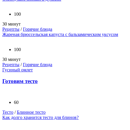
100
30 минут
Рецепты
/
Горячие блюда
Жареная брюссельская капуста с бальзамическим уксусом
100
30 минут
Рецепты
/
Горячие блюда
Гусиный омлет
Готовим тесто
60
Тесто
/
Блинное тесто
Как долго хранится тесто для блинов?