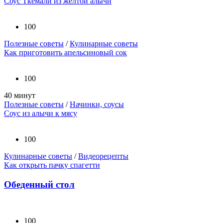
Соус Ткемали из желтой алычи
100
Полезные советы
/
Кулинарные советы
Как приготовить апельсиновый сок
100
40 минут
Полезные советы
/
Начинки, соусы
Соус из алычи к мясу
100
Кулинарные советы
/
Видеорецепты
Как открыть пачку спагетти
Обеденный стол
100