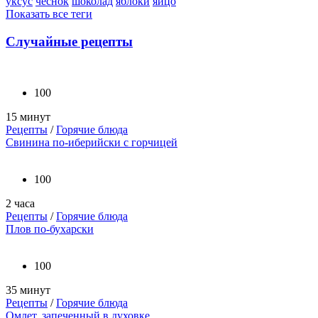
уксус
чеснок
шоколад
яблоки
яйцо
Показать все теги
Случайные рецепты
100
15 минут
Рецепты
/
Горячие блюда
Свинина по-иберийски с горчицей
100
2 часа
Рецепты
/
Горячие блюда
Плов по-бухарски
100
35 минут
Рецепты
/
Горячие блюда
Омлет, запеченный в духовке