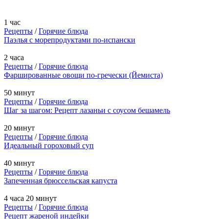
1 час
Рецепты
/
Горячие блюда
Паэлья с морепродуктами по-испански
2 часа
Рецепты
/
Горячие блюда
Фаршированные овощи по-гречески (Йемиста)
50 минут
Рецепты
/
Горячие блюда
Шаг за шагом: Рецепт лазаньи с соусом бешамель
20 минут
Рецепты
/
Горячие блюда
Идеальный гороховый суп
40 минут
Рецепты
/
Горячие блюда
Запеченная брюссельская капуста
4 часа 20 минут
Рецепты
/
Горячие блюда
Рецепт жареной индейки