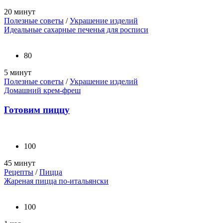
20 минут
Полезные советы
/
Украшение изделий
Идеальные сахарные печенья для росписи
80
5 минут
Полезные советы
/
Украшение изделий
Домашний крем-фреш
Готовим пиццу
100
45 минут
Рецепты
/
Пицца
Жареная пицца по-итальянски
100