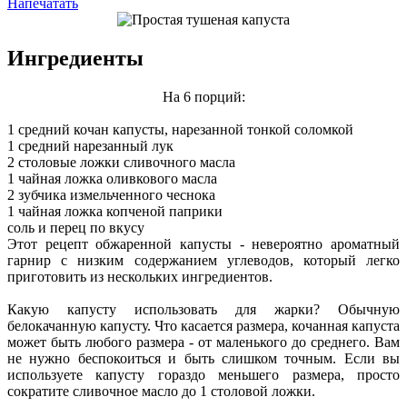
Напечатать
Ингредиенты
На 6 порций:
1 средний кочан капусты, нарезанной тонкой соломкой
1 средний нарезанный лук
2 столовые ложки сливочного масла
1 чайная ложка оливкового масла
2 зубчика измельченного чеснока
1 чайная ложка копченой паприки
соль и перец по вкусу
Этот рецепт обжаренной капусты - невероятно ароматный
гарнир с низким содержанием углеводов, который легко
приготовить из нескольких ингредиентов.
Какую капусту использовать для жарки? Обычную
белокачанную капусту. Что касается размера, кочанная капуста
может быть любого размера - от маленького до среднего. Вам
не нужно беспокоиться и быть слишком точным. Если вы
используете капусту гораздо меньшего размера, просто
сократите сливочное масло до 1 столовой ложки.