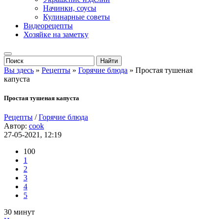
Начинки, соусы
Кулинарные советы
Видеорецепты
Хозяйке на заметку
Вы здесь
»
Рецепты
»
Горячие блюда
» Простая тушеная
капуста
Простая тушеная капуста
Рецепты
/
Горячие блюда
Автор:
cook
27-05-2021, 12:19
100
1
2
3
4
5
30 минут