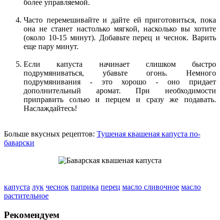
более управляемой.
Часто перемешивайте и дайте ей приготовиться, пока
она не станет настолько мягкой, насколько вы хотите
(около 10-15 минут). Добавьте перец и чеснок. Варить
еще пару минут.
Если капуста начинает слишком быстро
подрумяниваться, убавьте огонь. Немного
подрумянивания - это хорошо - оно придает
дополнительный аромат. При необходимости
приправить солью и перцем и сразу же подавать.
Наслаждайтесь!
Больше вкусных рецептов:
Тушеная квашеная капуста по-
баварски
капуста
лук
чеснок
паприка
перец
масло сливочное
масло
растительное
Рекомендуем