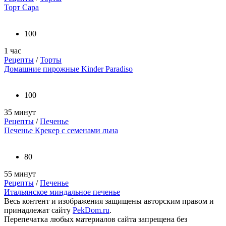
Торт Сара
100
1 час
Рецепты
/
Торты
Домашние пирожные Kinder Paradiso
100
35 минут
Рецепты
/
Печенье
Печенье Крекер с семенами льна
80
55 минут
Рецепты
/
Печенье
Итальянское миндальное печенье
Весь контент и изображения защищены авторским правом и
принадлежат сайту
PekDom.ru
.
Перепечатка любых материалов сайта запрещена без