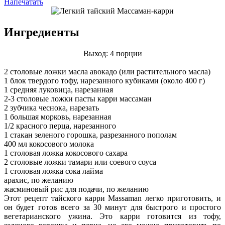
Напечатать
Ингредиенты
Выход: 4 порции
2 столовые ложки масла авокадо (или растительного масла)
1 блок твердого тофу, нарезанного кубиками (около 400 г)
1 средняя луковица, нарезанная
2-3 столовые ложки пасты карри массаман
2 зубчика чеснока, нарезать
1 большая морковь, нарезанная
1/2 красного перца, нарезанного
1 стакан зеленого горошка, разрезанного пополам
400 мл кокосового молока
1 столовая ложка кокосового сахара
2 столовые ложки тамари или соевого соуса
1 столовая ложка сока лайма
арахис, по желанию
жасминовый рис для подачи, по желанию
Этот рецепт тайского карри Massaman легко приготовить, и
он будет готов всего за 30 минут для быстрого и простого
вегетарианского ужина. Это карри готовится из тофу,