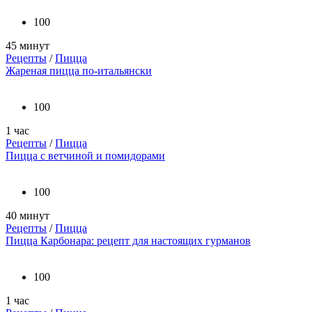
100
45 минут
Рецепты
/
Пицца
Жареная пицца по-итальянски
100
1 час
Рецепты
/
Пицца
Пицца с ветчиной и помидорами
100
40 минут
Рецепты
/
Пицца
Пицца Карбонара: рецепт для настоящих гурманов
100
1 час