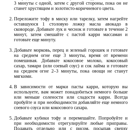
3 минуты с одной, затем с другой стороны, пока он не
станет хрустящим и золотисто-коричневого цвета.
Переложите тофу в миску или тарелку, затем нагрейте
оставшуюся 1 столовую ложку масла авокадо в
сковороде. Добавьте лук и чеснок и готовьте в течение 2
минут, затем смешайте с пастой карри массаман и
готовьте еще минуту.
Добавьте морковь, перец и зеленый горошек и готовьте
на среднем огне еще 3 минуты, время от времени
помешивая. Добавьте кокосовое молоко, кокосовый
сахар, тамари (или соевый соус) и сок лайма и готовьте
на среднем огне 2–3 минуты, пока овощи не станут
мягкими.
В зависимости от марки пасты карри, которую вы
используете, вам может понадобиться немного больше
или меньше солености или сладости карри. Всегда
пробуйте и при необходимости добавляйте еще немного
соевого соуса или кокосового сахара.
Добавьте кубики тофу и перемешайте. Попробуйте и
при необходимости отрегулируйте любые приправы.
Подавать отдельно или с рисом, посыпав сверху