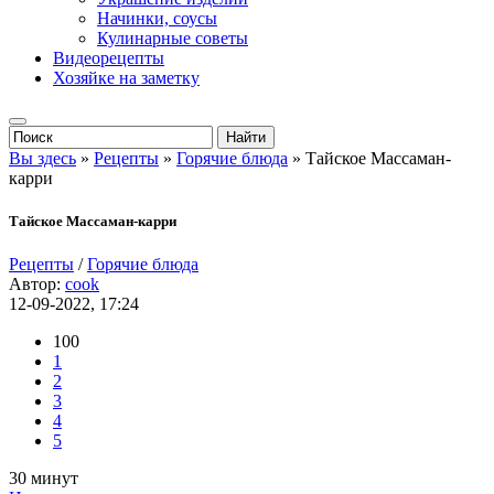
Начинки, соусы
Кулинарные советы
Видеорецепты
Хозяйке на заметку
Вы здесь
»
Рецепты
»
Горячие блюда
» Тайское Массаман-
карри
Тайское Массаман-карри
Рецепты
/
Горячие блюда
Автор:
cook
12-09-2022, 17:24
100
1
2
3
4
5
30 минут