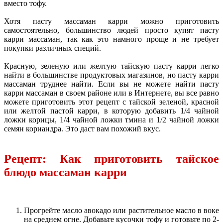
вместо тофу.
Хотя пасту массаман карри можно приготовить
самостоятельно, большинство людей просто купят пасту
карри массаман, так как это намного проще и не требует
покупки различных специй.
Красную, зеленую или желтую тайскую пасту карри легко
найти в большинстве продуктовых магазинов, но пасту карри
массаман труднее найти. Если вы не можете найти пасту
карри массаман в своем районе или в Интернете, вы все равно
можете приготовить этот рецепт с тайской зеленой, красной
или желтой пастой карри, в которую добавить 1/4 чайной
ложки корицы, 1/4 чайной ложки тмина и 1/2 чайной ложки
семян кориандра. Это даст вам похожий вкус.
Рецепт: Как приготовить тайское
блюдо массаман карри
Прогрейте масло авокадо или растительное масло в воке
на среднем огне. Добавьте кусочки тофу и готовьте по 2-