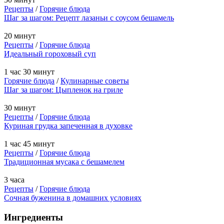
Рецепты
/
Горячие блюда
Шаг за шагом: Рецепт лазаньи с соусом бешамель
20 минут
Рецепты
/
Горячие блюда
Идеальный гороховый суп
1 час 30 минут
Горячие блюда
/
Кулинарные советы
Шаг за шагом: Цыпленок на гриле
30 минут
Рецепты
/
Горячие блюда
Куриная грудка запеченная в духовке
1 час 45 минут
Рецепты
/
Горячие блюда
Традиционная мусака с бешамелем
3 часа
Рецепты
/
Горячие блюда
Сочная буженина в домашних условиях
Ингредиенты