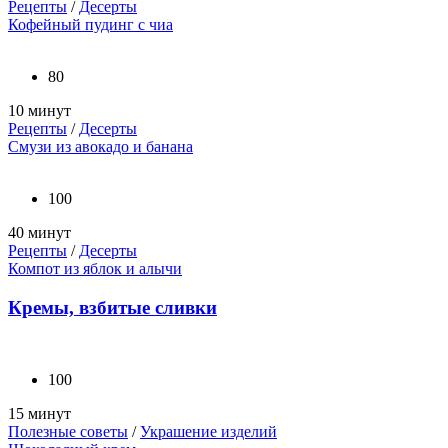
Рецепты
/
Десерты
Кофейный пудинг с чиа
80
10 минут
Рецепты
/
Десерты
Смузи из авокадо и банана
100
40 минут
Рецепты
/
Десерты
Компот из яблок и алычи
Кремы, взбитые сливки
100
15 минут
Полезные советы
/
Украшение изделий