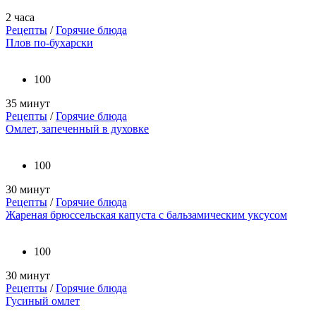
2 часа
Рецепты
/
Горячие блюда
Плов по-бухарски
100
35 минут
Рецепты
/
Горячие блюда
Омлет, запеченный в духовке
100
30 минут
Рецепты
/
Горячие блюда
Жареная брюссельская капуста с бальзамическим уксусом
100
30 минут
Рецепты
/
Горячие блюда
Гусиный омлет