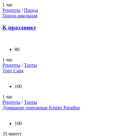
1 час
Рецепты
/
Пицца
Пицца школьная
К празднику
80
1 час
Рецепты
/
Торты
Торт Сара
100
1 час
Рецепты
/
Торты
Домашние пирожные Kinder Paradiso
100
35 минут