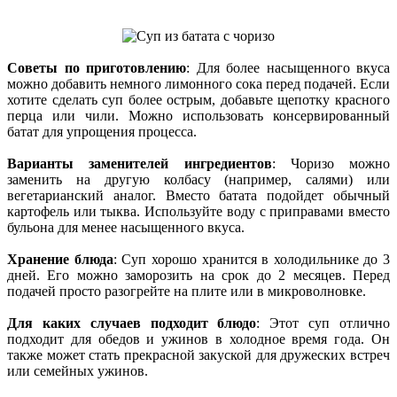
Советы по приготовлению
: Для более насыщенного вкуса
можно добавить немного лимонного сока перед подачей. Если
хотите сделать суп более острым, добавьте щепотку красного
перца или чили. Можно использовать консервированный
батат для упрощения процесса.
Варианты заменителей ингредиентов
: Чоризо можно
заменить на другую колбасу (например, салями) или
вегетарианский аналог. Вместо батата подойдет обычный
картофель или тыква. Используйте воду с приправами вместо
бульона для менее насыщенного вкуса.
Хранение блюда
: Суп хорошо хранится в холодильнике до 3
дней. Его можно заморозить на срок до 2 месяцев. Перед
подачей просто разогрейте на плите или в микроволновке.
Для каких случаев подходит блюдо
: Этот суп отлично
подходит для обедов и ужинов в холодное время года. Он
также может стать прекрасной закуской для дружеских встреч
или семейных ужинов.