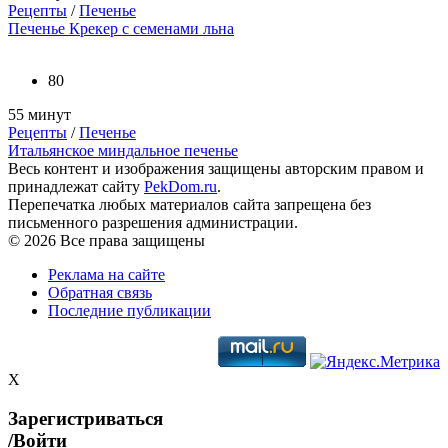
Рецепты
/
Печенье
Печенье Крекер с семенами льна
80
55 минут
Рецепты
/
Печенье
Итальянское миндальное печенье
Весь контент и изображения защищены авторским правом и
принадлежат сайту
PekDom.ru
.
Перепечатка любых материалов сайта запрещена без
письменного разрешения администрации.
© 2026 Все права защищены
Реклама на сайте
Обратная связь
Последние публикации
X
Зарегистриваться
/Войти