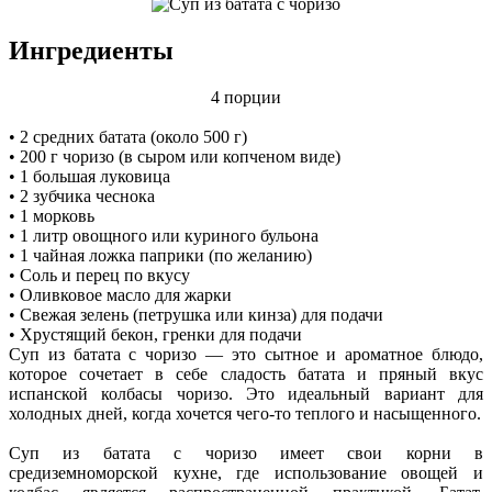
Ингредиенты
4 порции
• 2 средних батата (около 500 г)
• 200 г чоризо (в сыром или копченом виде)
• 1 большая луковица
• 2 зубчика чеснока
• 1 морковь
• 1 литр овощного или куриного бульона
• 1 чайная ложка паприки (по желанию)
• Соль и перец по вкусу
• Оливковое масло для жарки
• Свежая зелень (петрушка или кинза) для подачи
• Хрустящий бекон, гренки для подачи
Суп из батата с чоризо — это сытное и ароматное блюдо,
которое сочетает в себе сладость батата и пряный вкус
испанской колбасы чоризо. Это идеальный вариант для
холодных дней, когда хочется чего-то теплого и насыщенного.
Суп из батата с чоризо имеет свои корни в
средиземноморской кухне, где использование овощей и