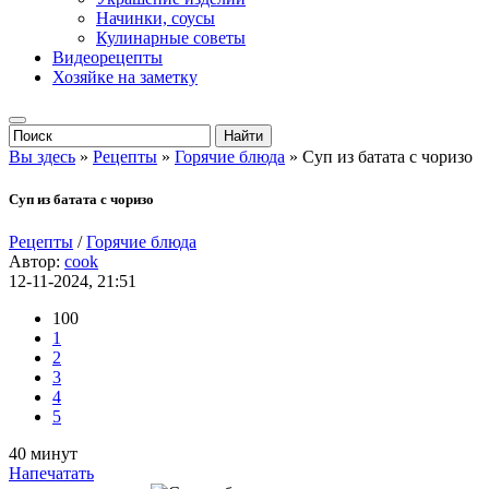
Начинки, соусы
Кулинарные советы
Видеорецепты
Хозяйке на заметку
Вы здесь
»
Рецепты
»
Горячие блюда
» Суп из батата с чоризо
Суп из батата с чоризо
Рецепты
/
Горячие блюда
Автор:
cook
12-11-2024, 21:51
100
1
2
3
4
5
40 минут
Напечатать