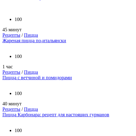
100
45 минут
Рецепты
/
Пицца
Жареная пицца по-итальянски
100
1 час
Рецепты
/
Пицца
Пицца с ветчиной и помидорами
100
40 минут
Рецепты
/
Пицца
Пицца Карбонара: рецепт для настоящих гурманов
100