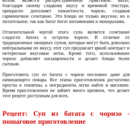
колбас является распространенной практикой. Батат,
благодаря своему сладкому вкусу и кремовой текстуре,
прекрасно дополняет пикантность чоризо, создавая
гармоничное сочетание. Это блюдо не только вкусное, но и
питательное, так как батат богат витаминами и минералами.
Отличительной чертой этого супа является сочетание
сладости батата и остроты чоризо. В отличие от
традиционных овощных супов, которые могут быть довольно
нейтральными по вкусу, этот суп предлагает яркий контраст и
интересные вкусовые ноты. Кроме того, использование
чоризо добавляет насыщенности и делает блюдо более
сытным.
Приготовить суп из батата с чоризо несложно даже для
начинающего повара. Все этапы приготовления достаточно
просты и понятны, а ингредиенты легко найти в магазине.
Время приготовления не займет много времени, что делает
этот рецепт доступным для всех.
Рецепт: Суп из батата с чоризо -
пошаговое приготовление