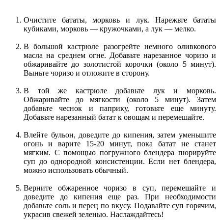
Очистите бататы, морковь и лук. Нарежьте бататы
кубиками, морковь — кружочками, а лук — мелко.
В большой кастрюле разогрейте немного оливкового
масла на среднем огне. Добавьте нарезанное чоризо и
обжаривайте до золотистой корочки (около 5 минут).
Выньте чоризо и отложите в сторону.
В той же кастрюле добавьте лук и морковь.
Обжаривайте до мягкости (около 5 минут). Затем
добавьте чеснок и паприку, готовьте еще минуту.
Добавьте нарезанный батат к овощам и перемешайте.
Влейте бульон, доведите до кипения, затем уменьшите
огонь и варите 15-20 минут, пока батат не станет
мягким. С помощью погружного блендера пюрируйте
суп до однородной консистенции. Если нет блендера,
можно использовать обычный.
Верните обжаренное чоризо в суп, перемешайте и
доведите до кипения еще раз. При необходимости
добавьте соль и перец по вкусу. Подавайте суп горячим,
украсив свежей зеленью. Наслаждайтесь!