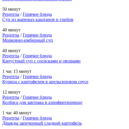
50 минут
Рецепты
/
Горячие блюда
Суп из жареных каштанов и грибов
40 минут
Рецепты
/
Горячие блюда
Морковно-имбирный суп
40 минут
Рецепты
/
Горячие блюда
Капустный суп с сосисками и овощами
1 час 15 минут
Рецепты
/
Горячие блюда
Курица с картофелем в апельсиновом соусе
12 минут
Рецепты
/
Горячие блюда
Колбаса для завтрака в аэрофритюрнице
1 час 40 минут
Рецепты
/
Горячие блюда
Дважды запеченный сладкий картофель