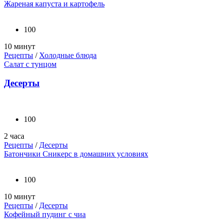
Жареная капуста и картофель
100
10 минут
Рецепты
/
Холодные блюда
Салат с тунцом
Десерты
100
2 часа
Рецепты
/
Десерты
Батончики Сникерс в домашних условиях
100
10 минут
Рецепты
/
Десерты
Кофейный пудинг с чиа