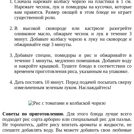
Сначала нарежьте колбасу чоризо на пластики в 1 см.
Нарежьте чеснок, лук и помидоры на кусочки, которые
вам нравятся. Размер овощей в этом блюде не играет
существенной роли.
В высокой сковороде или кастрюле разогрейте
оливковое масло, обжарьте чеснок и лук в течение 3
минут. Добавьте колбасу чоризо к луку на сковороде и
обжаривайте еще 3 минуты.
Добавьте специи, помидоры и рис и обжаривайте в
течение 1 минуты, медленно помешивая. Добавьте воду
и накройте крышкой. Тушите блюдо в соответствии со
временем приготовления риса, указанным на упаковке.
Дать постоять 10 минут. Перед подачей посыпать сверху
измельченным зеленым луком. Наслаждайтесь!
Советы по приготовлению
. Для этого блюда лучше всего
подходит рис сорта арборио или специальный рис для паэльи.
Не торопитесь, дайте рису впитать ароматы и жидкости, не
спешите добавлять воду. Вы можете добавить свои любимые