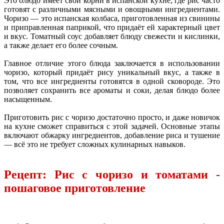
Это блюдо имеет свои корни в испанской кухне, где рис часто
готовят с различными мясными и овощными ингредиентами.
Чоризо — это испанская колбаса, приготовленная из свинины
и приправленная паприкой, что придаёт ей характерный цвет
и вкус. Томатный соус добавляет блюду свежести и кислинки,
а также делает его более сочным.
Главное отличие этого блюда заключается в использовании
чоризо, который придаёт рису уникальный вкус, а также в
том, что все ингредиенты готовятся в одной сковороде. Это
позволяет сохранить все ароматы и соки, делая блюдо более
насыщенным.
Приготовить рис с чоризо достаточно просто, и даже новичок
на кухне сможет справиться с этой задачей. Основные этапы
включают обжарку ингредиентов, добавление риса и тушение
— всё это не требует сложных кулинарных навыков.
Рецепт: Рис с чоризо и томатами -
пошаговое приготовление