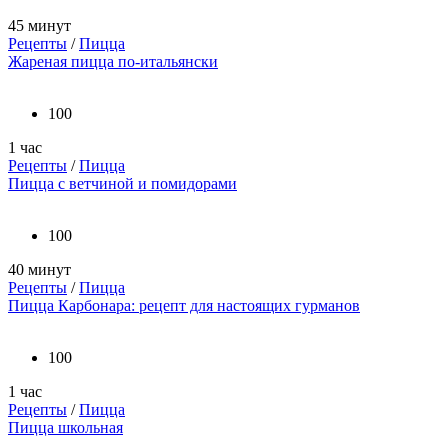
45 минут
Рецепты
/
Пицца
Жареная пицца по-итальянски
100
1 час
Рецепты
/
Пицца
Пицца с ветчиной и помидорами
100
40 минут
Рецепты
/
Пицца
Пицца Карбонара: рецепт для настоящих гурманов
100
1 час
Рецепты
/
Пицца
Пицца школьная