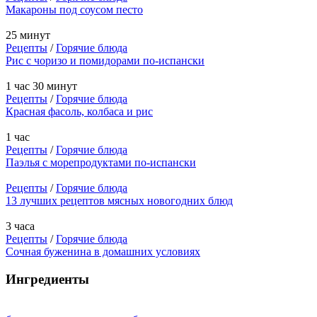
Макароны под соусом песто
25 минут
Рецепты
/
Горячие блюда
Рис с чоризо и помидорами по-испански
1 час 30 минут
Рецепты
/
Горячие блюда
Красная фасоль, колбаса и рис
1 час
Рецепты
/
Горячие блюда
Паэлья с морепродуктами по-испански
Рецепты
/
Горячие блюда
13 лучших рецептов мясных новогодних блюд
3 часа
Рецепты
/
Горячие блюда
Сочная буженина в домашних условиях
Ингредиенты