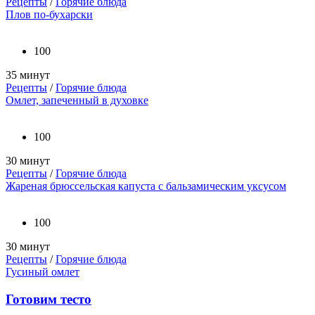
Рецепты
/
Горячие блюда
Плов по-бухарски
100
35 минут
Рецепты
/
Горячие блюда
Омлет, запеченный в духовке
100
30 минут
Рецепты
/
Горячие блюда
Жареная брюссельская капуста с бальзамическим уксусом
100
30 минут
Рецепты
/
Горячие блюда
Гусиный омлет
Готовим тесто