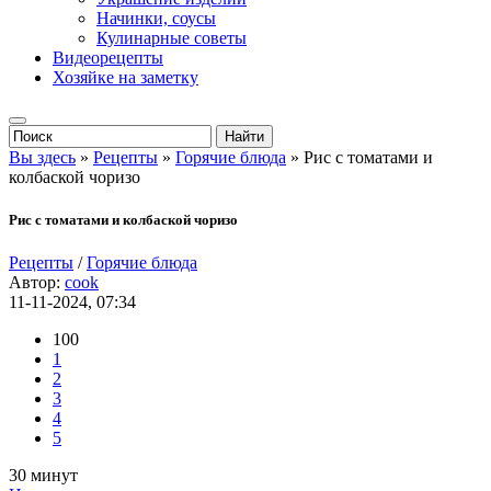
Начинки, соусы
Кулинарные советы
Видеорецепты
Хозяйке на заметку
Вы здесь
»
Рецепты
»
Горячие блюда
» Рис с томатами и
колбаской чоризо
Рис с томатами и колбаской чоризо
Рецепты
/
Горячие блюда
Автор:
cook
11-11-2024, 07:34
100
1
2
3
4
5
30 минут