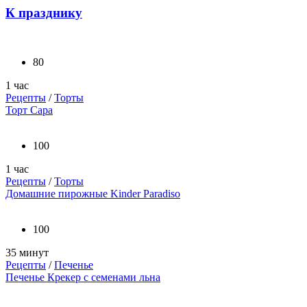
К празднику
80
1 час
Рецепты
/
Торты
Торт Сара
100
1 час
Рецепты
/
Торты
Домашние пирожные Kinder Paradiso
100
35 минут
Рецепты
/
Печенье
Печенье Крекер с семенами льна