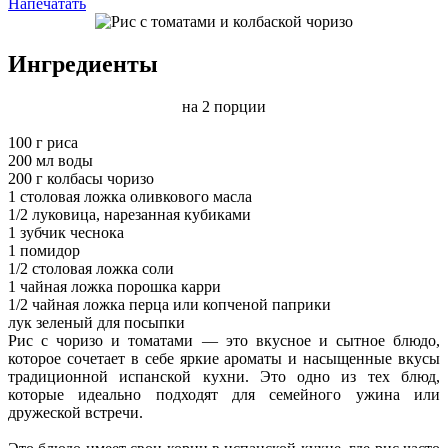
Напечатать
Ингредиенты
на 2 порции
100 г риса
200 мл воды
200 г колбасы чоризо
1 столовая ложка оливкового масла
1/2 луковица, нарезанная кубиками
1 зубчик чеснока
1 помидор
1/2 столовая ложка соли
1 чайная ложка порошка карри
1/2 чайная ложка перца или копченой паприки
лук зеленый для посыпки
Рис с чоризо и томатами — это вкусное и сытное блюдо,
которое сочетает в себе яркие ароматы и насыщенные вкусы
традиционной испанской кухни. Это одно из тех блюд,
которые идеально подходят для семейного ужина или
дружеской встречи.