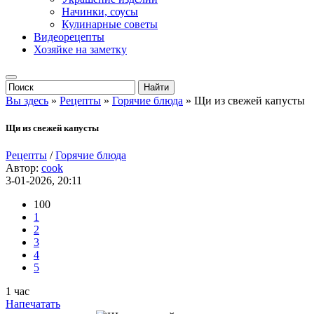
Начинки, соусы
Кулинарные советы
Видеорецепты
Хозяйке на заметку
Вы здесь
»
Рецепты
»
Горячие блюда
» Щи из свежей капусты
Щи из свежей капусты
Рецепты
/
Горячие блюда
Автор:
cook
3-01-2026, 20:11
100
1
2
3
4
5
1 час
Напечатать