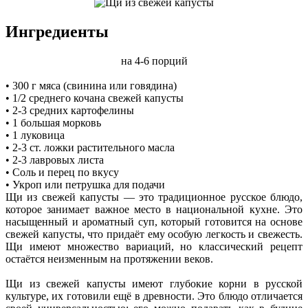
Ингредиенты
на 4-6 порций
• 300 г мяса (свинина или говядина)
• 1/2 среднего кочана свежей капусты
• 2-3 средних картофелины
• 1 большая морковь
• 1 луковица
• 2-3 ст. ложки растительного масла
• 2-3 лавровых листа
• Соль и перец по вкусу
• Укроп или петрушка для подачи
Щи из свежей капусты — это традиционное русское блюдо,
которое занимает важное место в национальной кухне. Это
насыщенный и ароматный суп, который готовится на основе
свежей капусты, что придаёт ему особую легкость и свежесть.
Щи имеют множество вариаций, но классический рецепт
остаётся неизменным на протяжении веков.
Щи из свежей капусты имеют глубокие корни в русской
культуре, их готовили ещё в древности. Это блюдо отличается