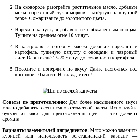
На сковороде разогрейте растительное масло, добавьте
мелко нарезанный лук и морковь, натёртую на крупной
тёрке. Обжаривайте до золотистого цвета.
Нарежьте капусту и добавьте её к обжаренным овощам.
Тушите на среднем огне 10 минут.
В кастрюлю с готовым мясом добавьте нарезанный
картофель, тушеную капусту с овощами и лавровый
лист. Варите ещё 15-20 минут до готовности картофеля.
Посолите и поперчите по вкусу. Дайте настояться под
крышкой 10 минут. Наслаждайтесь!
Советы по приготовлению
: Для более насыщенного вкуса
можно добавить в суп немного томатной пасты. Используйте
бульон от мяса для приготовления щей — это добавит
аромата.
Варианты заменителей ингредиентов
: Мясо можно заменить
курицей или использовать вегетарианский вариант —