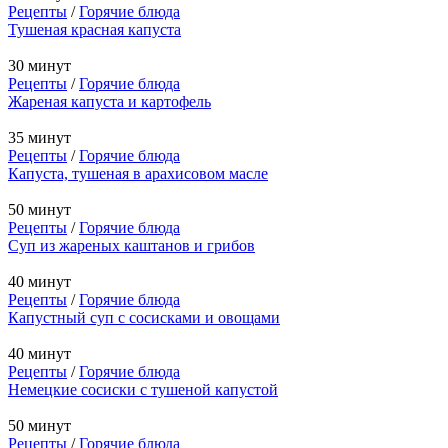
Рецепты
/
Горячие блюда
Тушеная красная капуста
30 минут
Рецепты
/
Горячие блюда
Жареная капуста и картофель
35 минут
Рецепты
/
Горячие блюда
Капуста, тушеная в арахисовом масле
50 минут
Рецепты
/
Горячие блюда
Суп из жареных каштанов и грибов
40 минут
Рецепты
/
Горячие блюда
Капустный суп с сосисками и овощами
40 минут
Рецепты
/
Горячие блюда
Немецкие сосиски с тушеной капустой
50 минут
Рецепты
/
Горячие блюда