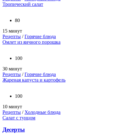
Тропический салат
80
15 минут
Рецепты
/
Горячие блюда
Омлет из яичного порошка
100
30 минут
Рецепты
/
Горячие блюда
Жареная капуста и картофель
100
10 минут
Рецепты
/
Холодные блюда
Салат с тунцом
Десерты