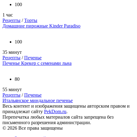
100
1 час
Рецепты
/
Торты
Домашние пирожные Kinder Paradiso
100
35 минут
Рецепты
/
Печенье
Печенье Крекер с семенами льна
80
55 минут
Рецепты
/
Печенье
Итальянское миндальное печенье
Весь контент и изображения защищены авторским правом и
принадлежат сайту
PekDom.ru
.
Перепечатка любых материалов сайта запрещена без
письменного разрешения администрации.
© 2026 Все права защищены