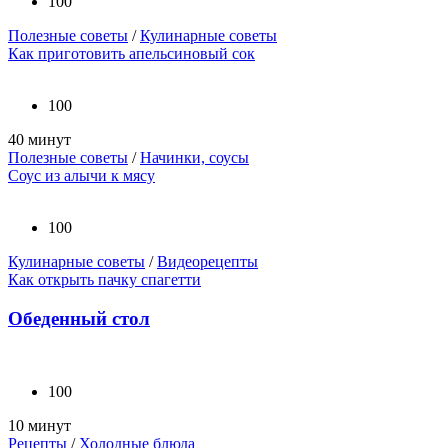
100
Полезные советы
/
Кулинарные советы
Как приготовить апельсиновый сок
100
40 минут
Полезные советы
/
Начинки, соусы
Соус из алычи к мясу
100
Кулинарные советы
/
Видеорецепты
Как открыть пачку спагетти
Обеденный стол
100
10 минут
Рецепты
/
Холодные блюда