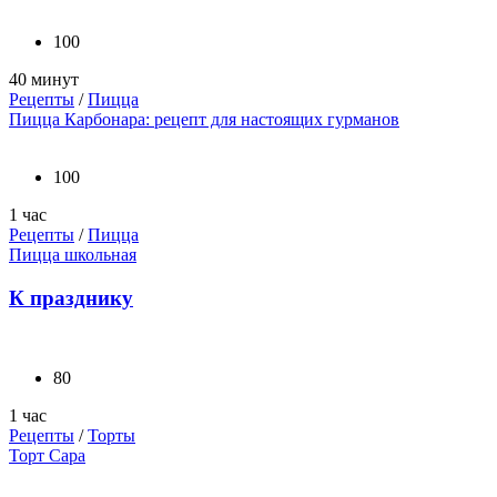
100
40 минут
Рецепты
/
Пицца
Пицца Карбонара: рецепт для настоящих гурманов
100
1 час
Рецепты
/
Пицца
Пицца школьная
К празднику
80
1 час
Рецепты
/
Торты
Торт Сара