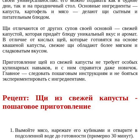
своей универсальностью: его можно подавать как в будние
дни, так и на праздничный стол. Основные ингредиенты —
капуста, картофель и мясо — делают щи сытным и
питательным блюдом.
Щи отличаются от других супов своей основой — свежей
капустой, которая придаёт блюду уникальный вкус и аромат.
В отличие от кислых щей, которые готовятся на основе
квашеной капусты, свежие щи обладают более мягким и
сладковатым вкусом.
Приготовление щей из свежей капусты не требует особых
кулинарных навыков, и с ним справится даже новичок.
Главное — следовать пошаговым инструкциям и не бояться
экспериментировать с ингредиентами.
Рецепт: Щи из свежей капусты -
пошаговое приготовление
Вымойте мясо, нарежьте его кубиками и отварите в
подсоленной воде до готовности (примерно 30 минут).