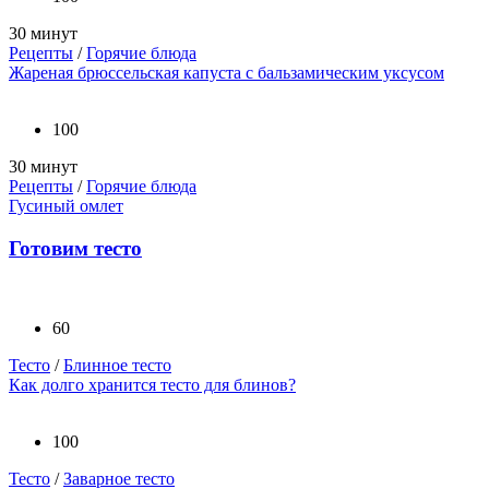
30 минут
Рецепты
/
Горячие блюда
Жареная брюссельская капуста с бальзамическим уксусом
100
30 минут
Рецепты
/
Горячие блюда
Гусиный омлет
Готовим тесто
60
Тесто
/
Блинное тесто
Как долго хранится тесто для блинов?
100
Тесто
/
Заварное тесто