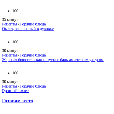
100
35 минут
Рецепты
/
Горячие блюда
Омлет, запеченный в духовке
100
30 минут
Рецепты
/
Горячие блюда
Жареная брюссельская капуста с бальзамическим уксусом
100
30 минут
Рецепты
/
Горячие блюда
Гусиный омлет
Готовим тесто