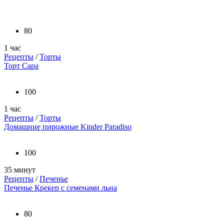
80
1 час
Рецепты
/
Торты
Торт Сара
100
1 час
Рецепты
/
Торты
Домашние пирожные Kinder Paradiso
100
35 минут
Рецепты
/
Печенье
Печенье Крекер с семенами льна
80