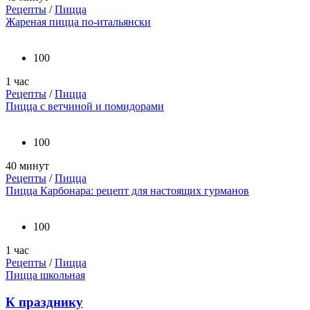
Рецепты
/
Пицца
Жареная пицца по-итальянски
100
1 час
Рецепты
/
Пицца
Пицца с ветчиной и помидорами
100
40 минут
Рецепты
/
Пицца
Пицца Карбонара: рецепт для настоящих гурманов
100
1 час
Рецепты
/
Пицца
Пицца школьная
К празднику