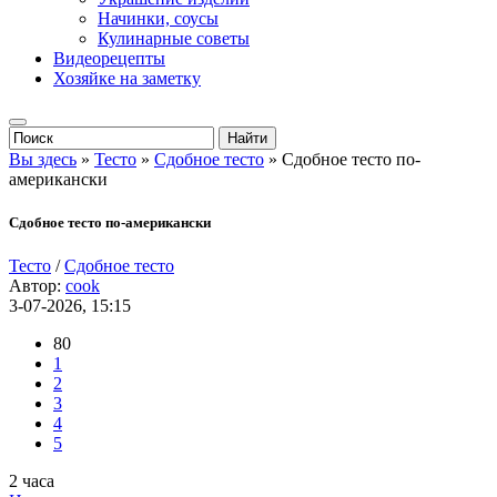
Начинки, соусы
Кулинарные советы
Видеорецепты
Хозяйке на заметку
Вы здесь
»
Тесто
»
Сдобное тесто
» Сдобное тесто по-
американски
Сдобное тесто по-американски
Тесто
/
Сдобное тесто
Автор:
cook
3-07-2026, 15:15
80
1
2
3
4
5
2 часа