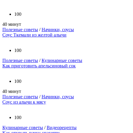
100
40 минут
Полезные советы
/
Начинки, соусы
Соус Ткемали из желтой алычи
100
Полезные советы
/
Кулинарные советы
Как приготовить апельсиновый сок
100
40 минут
Полезные советы
/
Начинки, соусы
Соус из алычи к мясу
100
Кулинарные советы
/
Видеорецепты
Как открыть пачку спагетти