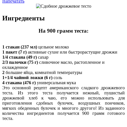
Напечатать
Ингредиенты
На 900 грамм теста:
1 стакан (237 мл)
цельное молоко
1 пакет (7 г)
активные сухие или быстрорастущие дрожжи
1/4 стакана (49 г)
сахар
2/3 палочки (75 г)
сливочное масло, растопленное и
охлажденное
2
большие яйца, комнатной температуры
1+1/4 чайной ложки (6 г)
соль
4 стакана (476 г)
универсальная мука
Это основной рецепт американского сладкого дрожжевого
теста. Из этого теста получается нежный, пушистый
дрожжевой хлеб к чаю, его можно использовать для
приготовления сдобных булочек, воздушных пончиков,
мягких обеденных булочек и многого другого! Из заданного
количества ингредиентов получается 900 грамм готового
теста.