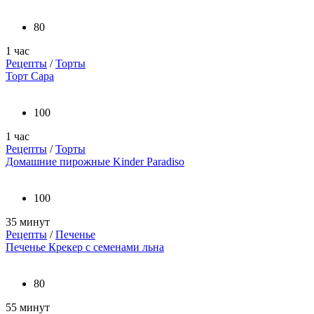
80
1 час
Рецепты
/
Торты
Торт Сара
100
1 час
Рецепты
/
Торты
Домашние пирожные Kinder Paradiso
100
35 минут
Рецепты
/
Печенье
Печенье Крекер с семенами льна
80
55 минут