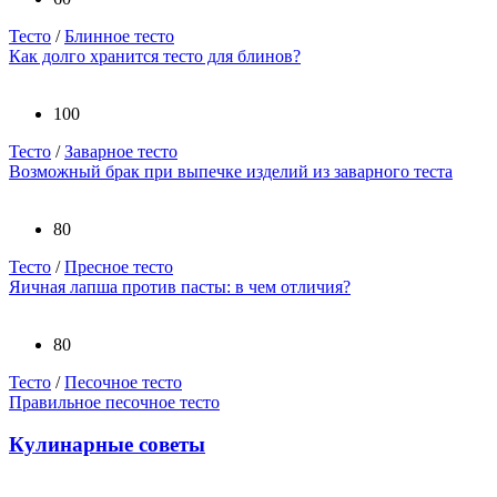
Тесто
/
Блинное тесто
Как долго хранится тесто для блинов?
100
Тесто
/
Заварное тесто
Возможный брак при выпечке изделий из заварного теста
80
Тесто
/
Пресное тесто
Яичная лапша против пасты: в чем отличия?
80
Тесто
/
Песочное тесто
Правильное песочное тесто
Кулинарные советы