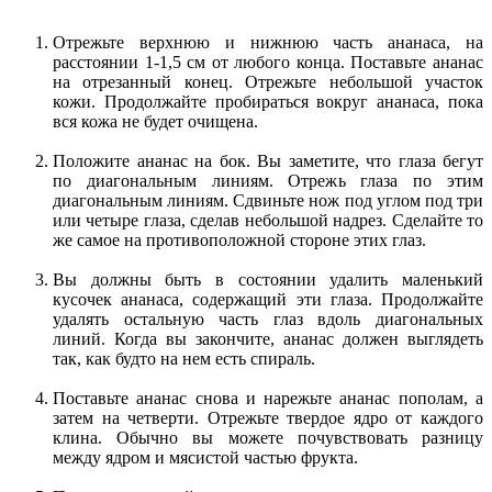
Отрежьте верхнюю и нижнюю часть ананаса, на
расстоянии 1-1,5 см от любого конца. Поставьте ананас
на отрезанный конец. Отрежьте небольшой участок
кожи. Продолжайте пробираться вокруг ананаса, пока
вся кожа не будет очищена.
Положите ананас на бок. Вы заметите, что глаза бегут
по диагональным линиям. Отрежь глаза по этим
диагональным линиям. Сдвиньте нож под углом под три
или четыре глаза, сделав небольшой надрез. Сделайте то
же самое на противоположной стороне этих глаз.
Вы должны быть в состоянии удалить маленький
кусочек ананаса, содержащий эти глаза. Продолжайте
удалять остальную часть глаз вдоль диагональных
линий. Когда вы закончите, ананас должен выглядеть
так, как будто на нем есть спираль.
Поставьте ананас снова и нарежьте ананас пополам, а
затем на четверти. Отрежьте твердое ядро от каждого
клина. Обычно вы можете почувствовать разницу
между ядром и мясистой частью фрукта.