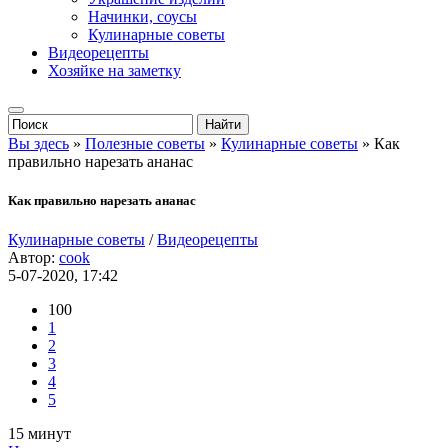
Начинки, соусы
Кулинарные советы
Видеорецепты
Хозяйке на заметку
Вы здесь
»
Полезные советы
»
Кулинарные советы
» Как
правильно нарезать ананас
Как правильно нарезать ананас
Кулинарные советы
/
Видеорецепты
Автор:
cook
5-07-2020, 17:42
100
1
2
3
4
5
15 минут