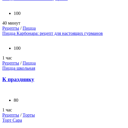
100
40 минут
Рецепты
/
Пицца
Пицца Карбонара: рецепт для настоящих гурманов
100
1 час
Рецепты
/
Пицца
Пицца школьная
К празднику
80
1 час
Рецепты
/
Торты
Торт Сара