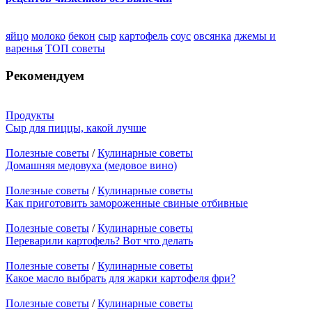
яйцо
молоко
бекон
сыр
картофель
соус
овсянка
джемы и
варенья
ТОП советы
Рекомендуем
Продукты
Сыр для пиццы, какой лучше
Полезные советы
/
Кулинарные советы
Домашняя медовуха (медовое вино)
Полезные советы
/
Кулинарные советы
Как приготовить замороженные свиные отбивные
Полезные советы
/
Кулинарные советы
Переварили картофель? Вот что делать
Полезные советы
/
Кулинарные советы
Какое масло выбрать для жарки картофеля фри?
Полезные советы
/
Кулинарные советы