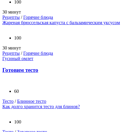
100
30 минут
Рецепты
/
Горячие блюда
Жареная брюссельская капуста с бальзамическим уксусом
100
30 минут
Рецепты
/
Горячие блюда
Гусиный омлет
Готовим тесто
60
Тесто
/
Блинное тесто
Как долго хранится тесто для блинов?
100
Тесто
/
Заварное тесто