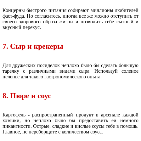
Концерны быстрого питания собирают миллионы любителей
фаст-фуда. Но согласитесь, иногда все же можно отступить от
своего здорового образа жизни и позволить себе сытный и
вкусный перекус.
7. Сыр и крекеры
Для дружеских посиделок неплохо было бы сделать большую
тарелку с различными видами сыра. Используй соленое
печенье для такого гастрономического опыта.
8. Пюре и соус
Картофель - распространенный продукт в арсенале каждой
хозяйки, но неплохо было бы предоставить ей немного
пикантности. Острые, сладкие и кислые соусы тебе в помощь.
Главное, не переборщите с количеством соуса.