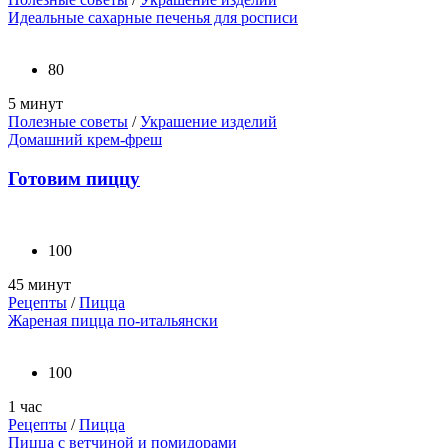
Идеальные сахарные печенья для росписи
80
5 минут
Полезные советы
/
Украшение изделий
Домашний крем-фреш
Готовим пиццу
100
45 минут
Рецепты
/
Пицца
Жареная пицца по-итальянски
100
1 час
Рецепты
/
Пицца
Пицца с ветчиной и помидорами