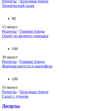
Рецепты
/
Холодные блюда
Тропический салат
80
15 минут
Рецепты
/
Горячие блюда
Омлет из яичного порошка
100
30 минут
Рецепты
/
Горячие блюда
Жареная капуста и картофель
100
10 минут
Рецепты
/
Холодные блюда
Салат с тунцом
Десерты