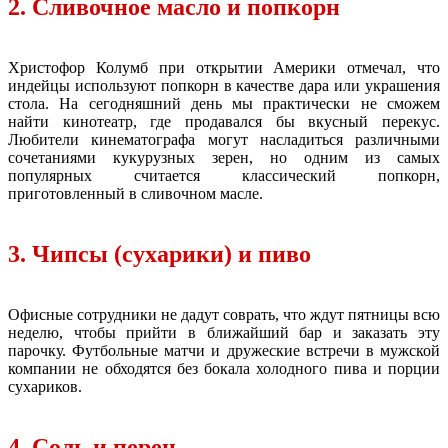
2. Сливочное масло и попкорн
Христофор Колумб при открытии Америки отмечал, что
индейцы используют попкорн в качестве дара или украшения
стола. На сегодняшний день мы практически не сможем
найти кинотеатр, где продавался бы вкусный перекус.
Любители кинематографа могут насладиться различными
сочетаниями кукурузных зерен, но одним из самых
популярных считается классический попкорн,
приготовленный в сливочном масле.
3. Чипсы (сухарики) и пиво
Офисные сотрудники не дадут соврать, что ждут пятницы всю
неделю, чтобы прийти в ближайший бар и заказать эту
парочку. Футбольные матчи и дружеские встречи в мужской
компании не обходятся без бокала холодного пива и порции
сухариков.
4. Соль и перец