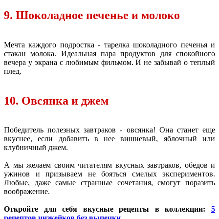
9. Шоколадное печенье и молоко
Мечта каждого подростка - тарелка шоколадного печенья и
стакан молока. Идеальная пара продуктов для спокойного
вечера у экрана с любимым фильмом. И не забывай о теплый
плед.
10. Овсянка и джем
Победитель полезных завтраков - овсянка! Она станет еще
вкуснее, если добавить в нее вишневый, яблочный или
клубничный джем.
А мы желаем своим читателям вкусных завтраков, обедов и
ужинов и призываем не бояться смелых экспериментов.
Любые, даже самые странные сочетания, смогут поразить
воображение.
Откройте для себя вкусные рецепты в коллекции:
5
рецептов чизкейков без выпечки