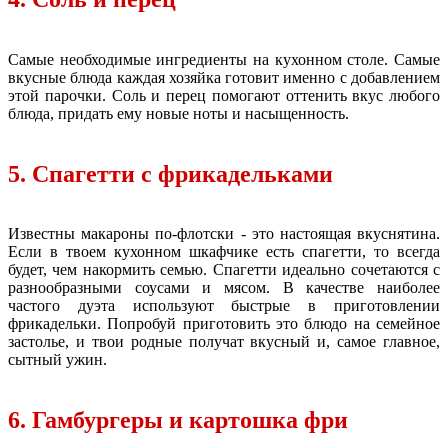
Самые необходимые ингредиенты на кухонном столе. Самые
вкусные блюда каждая хозяйка готовит именно с добавлением
этой парочки. Соль и перец помогают оттенить вкус любого
блюда, придать ему новые ноты и насыщенность.
5. Спагетти с фрикадельками
Известны макароны по-флотски - это настоящая вкуснятина.
Если в твоем кухонном шкафчике есть спагетти, то всегда
будет, чем накормить семью. Спагетти идеально сочетаются с
разнообразными соусами и мясом. В качестве наиболее
частого дуэта используют быстрые в приготовлении
фрикадельки. Попробуй приготовить это блюдо на семейное
застолье, и твои родные получат вкусный и, самое главное,
сытный ужин.
6. Гамбургеры и картошка фри