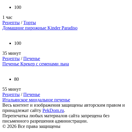
100
1 час
Рецепты
/
Торты
Домашние пирожные Kinder Paradiso
100
35 минут
Рецепты
/
Печенье
Печенье Крекер с семенами льна
80
55 минут
Рецепты
/
Печенье
Итальянское миндальное печенье
Весь контент и изображения защищены авторским правом и
принадлежат сайту
PekDom.ru
.
Перепечатка любых материалов сайта запрещена без
письменного разрешения администрации.
© 2026 Все права защищены