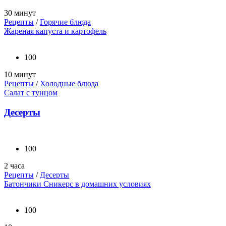
30 минут
Рецепты
/
Горячие блюда
Жареная капуста и картофель
100
10 минут
Рецепты
/
Холодные блюда
Салат с тунцом
Десерты
100
2 часа
Рецепты
/
Десерты
Батончики Сникерс в домашних условиях
100