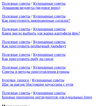
Полезные советы
/
Кулинарные советы
Домашняя медовуха (медовое вино)
Полезные советы
/
Кулинарные советы
Как приготовить замороженные сосиски?
Полезные советы
/
Кулинарные советы
Какое масло выбрать для жарки картофеля фри?
Полезные советы
/
Кулинарные советы
Как приготовить необычный джекфрут
Полезные советы
/
Кулинарные советы
Как приготовить рыбу на гриле
Полезные советы
/
Кулинарные советы
Советы и методы приготовления курицы
Булочки, пироги
/
Кулинарные советы
Шаг за шагом: Настоящие круассаны с нуля
Полезные советы
/
Кулинарные советы
Базовые пропорции ингредиентов для идеальных блюд