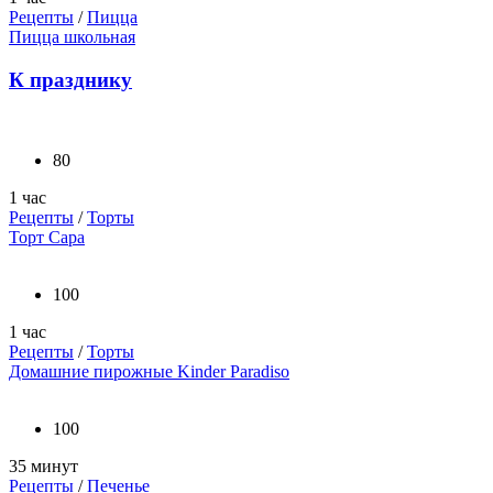
Рецепты
/
Пицца
Пицца школьная
К празднику
80
1 час
Рецепты
/
Торты
Торт Сара
100
1 час
Рецепты
/
Торты
Домашние пирожные Kinder Paradiso
100
35 минут
Рецепты
/
Печенье