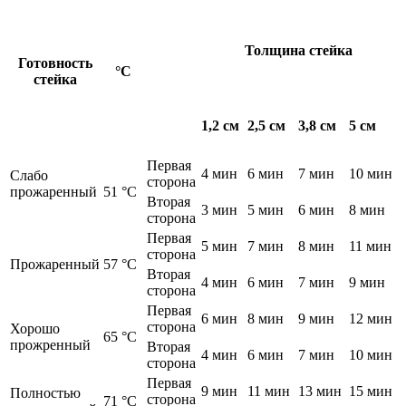
Толщина стейка
Готовность
°C
стейка
1,2 см
2,5 см
3,8 см
5 см
Первая
4 мин
6 мин
7 мин
10 мин
Слабо
сторона
прожаренный
51 °C
Вторая
3 мин
5 мин
6 мин
8 мин
сторона
Первая
5 мин
7 мин
8 мин
11 мин
сторона
Прожаренный
57 °C
Вторая
4 мин
6 мин
7 мин
9 мин
сторона
Первая
6 мин
8 мин
9 мин
12 мин
сторона
Хорошо
65 °C
прожренный
Вторая
4 мин
6 мин
7 мин
10 мин
сторона
Первая
9 мин
11 мин
13 мин
15 мин
Полностью
сторона
71 °C