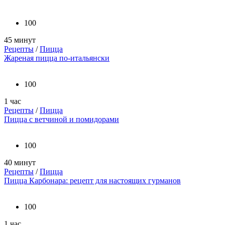
100
45 минут
Рецепты
/
Пицца
Жареная пицца по-итальянски
100
1 час
Рецепты
/
Пицца
Пицца с ветчиной и помидорами
100
40 минут
Рецепты
/
Пицца
Пицца Карбонара: рецепт для настоящих гурманов
100
1 час