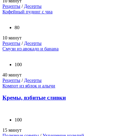
10 минут
Рецепты
/
Десерты
Кофейный пудинг с чиа
80
10 минут
Рецепты
/
Десерты
Смузи из авокадо и банана
100
40 минут
Рецепты
/
Десерты
Компот из яблок и алычи
Кремы, взбитые сливки
100
15 минут
Полезные советы
/
Украшение изделий