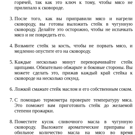
горячей, так как это ключ к тому, чтобы мясо не
прилипало к сковороде.
После того, как вы приправили мясо и нагрели
сковороду, вы готовы выложить стейк в чугунную
сковороду. Делайте это осторожно, чтобы не испачкать
мясо и не повредить его.
Возьмите стейк за кость, чтобы не порвать мясо, и
медленно опустите его на сковороду.
Каждые несколько минут переворачивайте стейк
щипцами. Обязательно обжарьте и боковые стороны. Вы
можете сделать это, прижав каждый край стейка к
сковороде на несколько секунд.
Ложкой смажьте стейк маслом и его собственным соком.
С помощью термометра проверьте температуру мяса.
Это поможет вам приготовить стейк до желаемой
степени прожарки.
Поместите кусок сливочного масла в чугунную
сковороду. Выложите ароматические приправы и
обильное количество масла на мясо во время