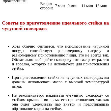
прожаренный
Вторая
7 мин
9 мин
11 мин
13 мин
сторона
Советы по приготовлению идеального стейка на
чугунной сковороде:
Хотя обычно считается, что использование чугунной
посуды способствует равномерному нагреву и
равномерному приготовлению пищи, это не всегда так.
Обязательно выбирайте сковороду того же размера, что
и горелка, которую вы используете для приготовления
стейка.
При приготовлении стейка на чугунных сковородах вы
должны использовать масло с высокой температурой
дыма.
Не рекомендуется накрывать чугунную сковороду со
стейком крышкой во время его приготовления, так как
она будет удерживать пар внутри и предотвращать
образование корки на стейке.