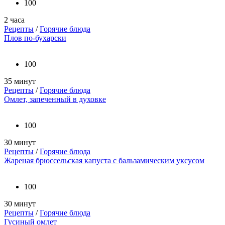
100
2 часа
Рецепты
/
Горячие блюда
Плов по-бухарски
100
35 минут
Рецепты
/
Горячие блюда
Омлет, запеченный в духовке
100
30 минут
Рецепты
/
Горячие блюда
Жареная брюссельская капуста с бальзамическим уксусом
100
30 минут
Рецепты
/
Горячие блюда
Гусиный омлет