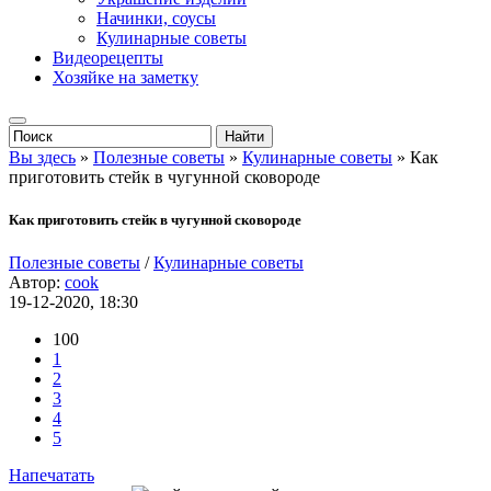
Начинки, соусы
Кулинарные советы
Видеорецепты
Хозяйке на заметку
Вы здесь
»
Полезные советы
»
Кулинарные советы
» Как
приготовить стейк в чугунной сковороде
Как приготовить стейк в чугунной сковороде
Полезные советы
/
Кулинарные советы
Автор:
cook
19-12-2020, 18:30
100
1
2
3
4
5
Напечатать