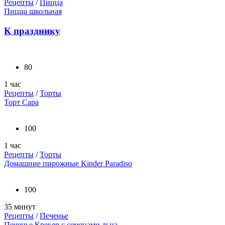
Рецепты
/
Пицца
Пицца школьная
К празднику
80
1 час
Рецепты
/
Торты
Торт Сара
100
1 час
Рецепты
/
Торты
Домашние пирожные Kinder Paradiso
100
35 минут
Рецепты
/
Печенье
Печенье Крекер с семенами льна