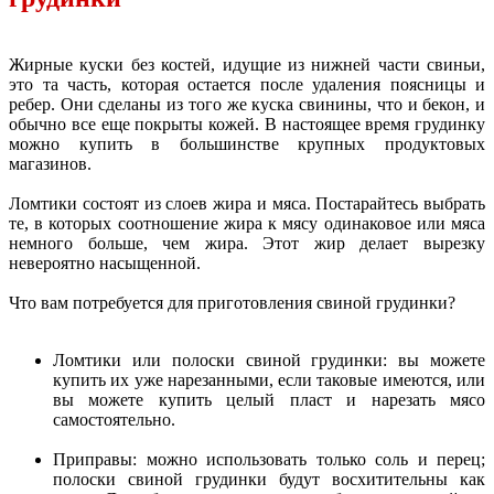
Жирные куски без костей, идущие из нижней части свиньи,
это та часть, которая остается после удаления поясницы и
ребер. Они сделаны из того же куска свинины, что и бекон, и
обычно все еще покрыты кожей. В настоящее время грудинку
можно купить в большинстве крупных продуктовых
магазинов.
Ломтики состоят из слоев жира и мяса. Постарайтесь выбрать
те, в которых соотношение жира к мясу одинаковое или мяса
немного больше, чем жира. Этот жир делает вырезку
невероятно насыщенной.
Что вам потребуется для приготовления свиной грудинки?
Ломтики или полоски свиной грудинки: вы можете
купить их уже нарезанными, если таковые имеются, или
вы можете купить целый пласт и нарезать мясо
самостоятельно.
Приправы: можно использовать только соль и перец;
полоски свиной грудинки будут восхитительны как