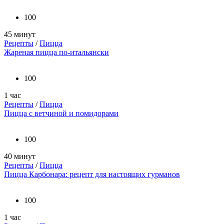
100
45 минут
Рецепты
/
Пицца
Жареная пицца по-итальянски
100
1 час
Рецепты
/
Пицца
Пицца с ветчиной и помидорами
100
40 минут
Рецепты
/
Пицца
Пицца Карбонара: рецепт для настоящих гурманов
100
1 час