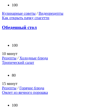
100
Кулинарные советы
/
Видеорецепты
Как открыть пачку спагетти
Обеденный стол
100
10 минут
Рецепты
/
Холодные блюда
Тропический салат
80
15 минут
Рецепты
/
Горячие блюда
Омлет из яичного порошка
100