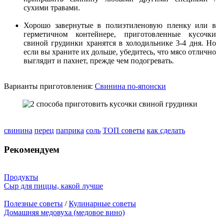
сухими травами.
Хорошо завернутые в полиэтиленовую пленку или в
герметичном контейнере, приготовленные кусочки
свиной грудинки хранятся в холодильнике 3-4 дня. Но
если вы храните их дольше, убедитесь, что мясо отлично
выглядит и пахнет, прежде чем подогревать.
Варианты приготовления:
Свинина по-японски
свинина
перец
паприка
соль
ТОП советы
как сделать
Рекомендуем
Продукты
Сыр для пиццы, какой лучше
Полезные советы
/
Кулинарные советы
Домашняя медовуха (медовое вино)