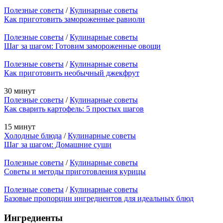
Полезные советы
/
Кулинарные советы
Как приготовить замороженные равиоли
Полезные советы
/
Кулинарные советы
Шаг за шагом: Готовим замороженные овощи
Полезные советы
/
Кулинарные советы
Как приготовить необычный джекфрут
30 минут
Полезные советы
/
Кулинарные советы
Как сварить картофель: 5 простых шагов
15 минут
Холодные блюда
/
Кулинарные советы
Шаг за шагом: Домашние суши
Полезные советы
/
Кулинарные советы
Советы и методы приготовления курицы
Полезные советы
/
Кулинарные советы
Базовые пропорции ингредиентов для идеальных блюд
Ингредиенты