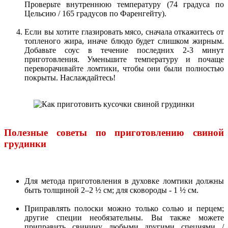
Проверьте внутреннюю температуру (74 градуса по
Цельсию / 165 градусов по Фаренгейту).
Если вы хотите глазировать мясо, сначала откажитесь от
топленого жира, иначе блюдо будет слишком жирным.
Добавьте соус в течение последних 2-3 минут
приготовления. Уменьшите температуру и почаще
переворачивайте ломтики, чтобы они были полностью
покрыты. Наслаждайтесь!
Полезные советы по приготовлению свиной
грудинки
Для метода приготовления в духовке ломтики должны
быть толщиной 2–2 ½ см; для сковороды - 1 ½ см.
Приправлять полоски можно только солью и перцем;
другие специи необязательны. Вы также можете
приправить свинину любыми другими специями /