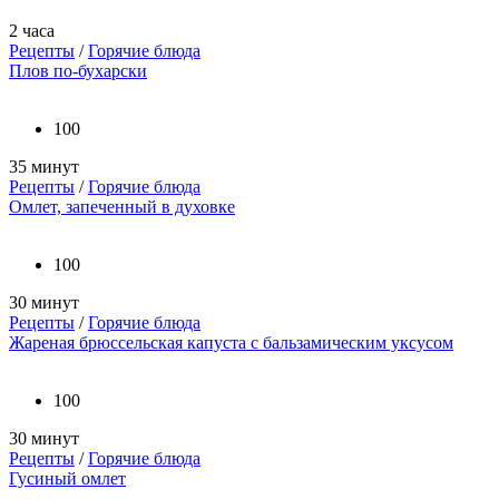
2 часа
Рецепты
/
Горячие блюда
Плов по-бухарски
100
35 минут
Рецепты
/
Горячие блюда
Омлет, запеченный в духовке
100
30 минут
Рецепты
/
Горячие блюда
Жареная брюссельская капуста с бальзамическим уксусом
100
30 минут
Рецепты
/
Горячие блюда
Гусиный омлет