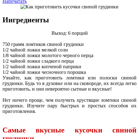
Напечатать
Ингредиенты
Выход: 6 порций
750 грамм ломтиков свиной грудинки
1/2 чайной ложки мелкой соли
1/8 чайной ложки молотого черного перца
1/2 чайной ложки сладкого перца
1/2 чайной ложки копченой паприки
1/2 чайной ложки чесночного порошка
Узнайте, как приготовить ломтики или полоски свиной
грудинки. Будь то в духовке или на сковороде, их всегда легко
приготовить, и они невероятно сытные и вкусные!
Нет ничего проще, чем получить хрустящие ломтики свиной
грудинки. Изучите пару быстрых и простых способов их
приготовления.
Самые вкусные кусочки свиной
грудинки