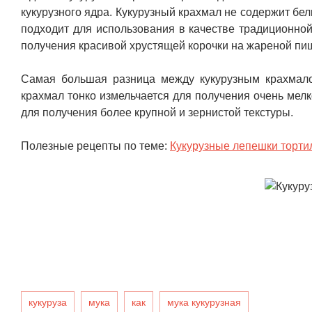
кукурузного ядра. Кукурузный крахмал не содержит бел
подходит для использования в качестве традиционной
получения красивой хрустящей корочки на жареной пи
Самая большая разница между кукурузным крахмалом
крахмал тонко измельчается для получения очень мелк
для получения более крупной и зернистой текстуры.
Полезные рецепты по теме:
Кукурузные лепешки торти
кукуруза
мука
как
мука кукурузная