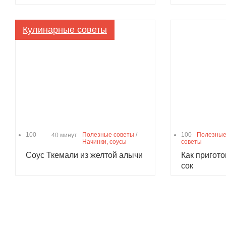
Кулинарные советы
100
Полезные советы
/
100
Полезные
40 минут
Начинки, соусы
советы
Соус Ткемали из желтой алычи
Как пригот
сок