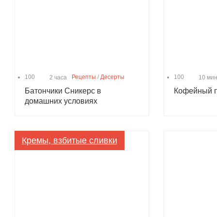
100
Рецепты
/
Десерты
100
2 часа
10 мин
Батончики Сникерс в
Кофейный п
домашних условиях
Кремы, взбитые сливки