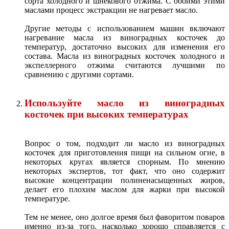
сорта холодного и шнекового отжима. С обоими этими
маслами процесс экстракции не нагревает масло.
Другие методы с использованием машин включают
нагревание масла из виноградных косточек до
температур, достаточно высоких для изменения его
состава. Масла из виноградных косточек холодного и
экспеллерного отжима считаются лучшими по
сравнению с другими сортами.
Используйте масло из виноградных
косточек при высоких температурах
Вопрос о том, подходит ли масло из виноградных
косточек для приготовления пищи на сильном огне, в
некоторых кругах является спорным. По мнению
некоторых экспертов, тот факт, что оно содержит
высокие концентрации полиненасыщенных жиров,
делает его плохим маслом для жарки при высокой
температуре.
Тем не менее, оно долгое время был фаворитом поваров
именно из-за того, насколько хорошо справляется с