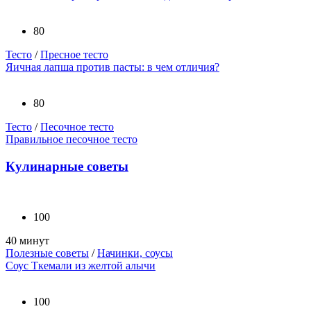
80
Тесто
/
Пресное тесто
Яичная лапша против пасты: в чем отличия?
80
Тесто
/
Песочное тесто
Правильное песочное тесто
Кулинарные советы
100
40 минут
Полезные советы
/
Начинки, соусы
Соус Ткемали из желтой алычи
100