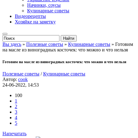
Начинки, соусы
Кулинарные советы
Видеорецепты
Хозяйке на заметку
Вы здесь
»
Полезные советы
»
Кулинарные советы
» Готовим
на масле из виноградных косточек: что можно и что нельзя
Готовим на масле из виноградных косточек: что можно и что нельзя
Полезные советы
/
Кулинарные советы
Автор:
cook
24-06-2022, 14:53
100
1
2
3
4
5
Напечатать