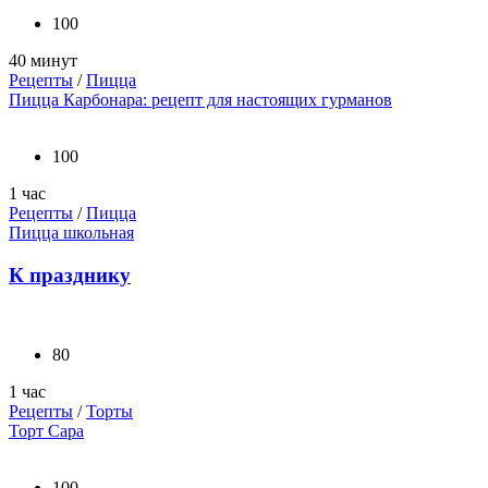
100
40 минут
Рецепты
/
Пицца
Пицца Карбонара: рецепт для настоящих гурманов
100
1 час
Рецепты
/
Пицца
Пицца школьная
К празднику
80
1 час
Рецепты
/
Торты
Торт Сара
100