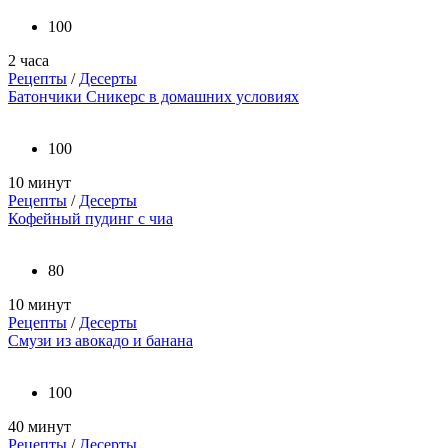
100
2 часа
Рецепты
/
Десерты
Батончики Сникерс в домашних условиях
100
10 минут
Рецепты
/
Десерты
Кофейный пудинг с чиа
80
10 минут
Рецепты
/
Десерты
Смузи из авокадо и банана
100
40 минут
Рецепты
/
Десерты