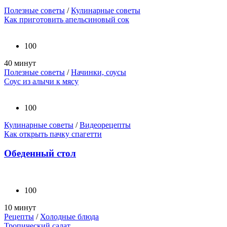
Полезные советы
/
Кулинарные советы
Как приготовить апельсиновый сок
100
40 минут
Полезные советы
/
Начинки, соусы
Соус из алычи к мясу
100
Кулинарные советы
/
Видеорецепты
Как открыть пачку спагетти
Обеденный стол
100
10 минут
Рецепты
/
Холодные блюда
Тропический салат