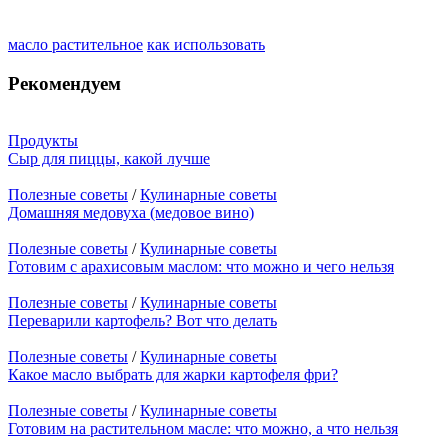
масло растительное
как использовать
Рекомендуем
Продукты
Сыр для пиццы, какой лучше
Полезные советы
/
Кулинарные советы
Домашняя медовуха (медовое вино)
Полезные советы
/
Кулинарные советы
Готовим с арахисовым маслом: что можно и чего нельзя
Полезные советы
/
Кулинарные советы
Переварили картофель? Вот что делать
Полезные советы
/
Кулинарные советы
Какое масло выбрать для жарки картофеля фри?
Полезные советы
/
Кулинарные советы
Готовим на растительном масле: что можно, а что нельзя