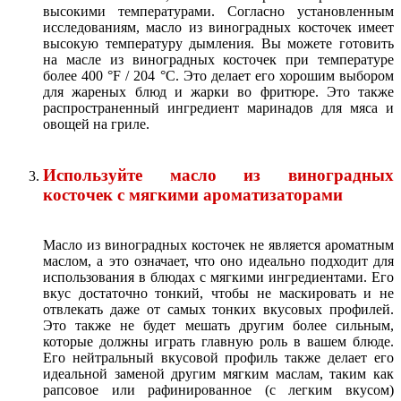
высокими температурами. Согласно установленным
исследованиям, масло из виноградных косточек имеет
высокую температуру дымления. Вы можете готовить
на масле из виноградных косточек при температуре
более 400 °F / 204 °C. Это делает его хорошим выбором
для жареных блюд и жарки во фритюре. Это также
распространенный ингредиент маринадов для мяса и
овощей на гриле.
Используйте масло из виноградных
косточек с мягкими ароматизаторами
Масло из виноградных косточек не является ароматным
маслом, а это означает, что оно идеально подходит для
использования в блюдах с мягкими ингредиентами. Его
вкус достаточно тонкий, чтобы не маскировать и не
отвлекать даже от самых тонких вкусовых профилей.
Это также не будет мешать другим более сильным,
которые должны играть главную роль в вашем блюде.
Его нейтральный вкусовой профиль также делает его
идеальной заменой другим мягким маслам, таким как
рапсовое или рафинированное (с легким вкусом)