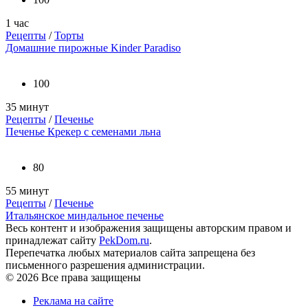
1 час
Рецепты
/
Торты
Домашние пирожные Kinder Paradiso
100
35 минут
Рецепты
/
Печенье
Печенье Крекер с семенами льна
80
55 минут
Рецепты
/
Печенье
Итальянское миндальное печенье
Весь контент и изображения защищены авторским правом и
принадлежат сайту
PekDom.ru
.
Перепечатка любых материалов сайта запрещена без
письменного разрешения администрации.
© 2026 Все права защищены
Реклама на сайте