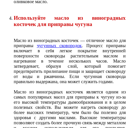
оливковое масло.
Используйте масло из виноградных
косточек для приправы чугуна
Масло из виноградных косточек — отличное масло для
приправы
чугунных сковородок
. Процесс приправы
включает в себя легкое покрытие внутренней
поверхности сковороды растительным маслом и
нагревание в течение нескольких часов. Масло
затвердевает, образуя слой, который помогает
предотвратить прилипание пищи и защищает сковороду
от воды и ржавчины. Если чугунная сковорода
правильно выдержана, она может служить годами.
Масло из виноградных косточек является одним из
самых популярных масел для приправы к чугуну из-за
его высокой температуры дымообразования и в целом
полезных свойств. Вы можете нагреть сковороду до
более высоких температур, чем было бы полезно для
здоровья с другими маслами. Высокие температуры
позволяют создать более прочную связь между металлом
и маслом, используемым для его покрытия.