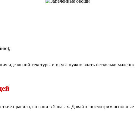
нию);
ния идеальной текстуры и вкуса нужно знать несколько маленьк
щей
еткие правила, вот они в 5 шагах. Давайте посмотрим основные 