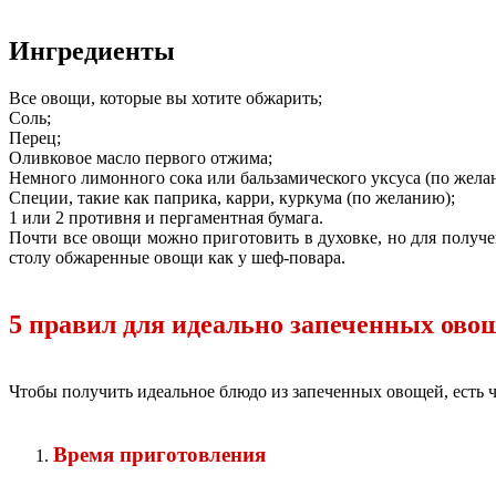
Ингредиенты
Все овощи, которые вы хотите обжарить;
Соль;
Перец;
Оливковое масло первого отжима;
Немного лимонного сока или бальзамического уксуса (по жела
Специи, такие как паприка, карри, куркума (по желанию);
1 или 2 противня и пергаментная бумага.
Почти все овощи можно приготовить в духовке, но для получе
столу обжаренные овощи как у шеф-повара.
5 правил для идеально запеченных ово
Чтобы получить идеальное блюдо из запеченных овощей, есть ч
Время приготовления