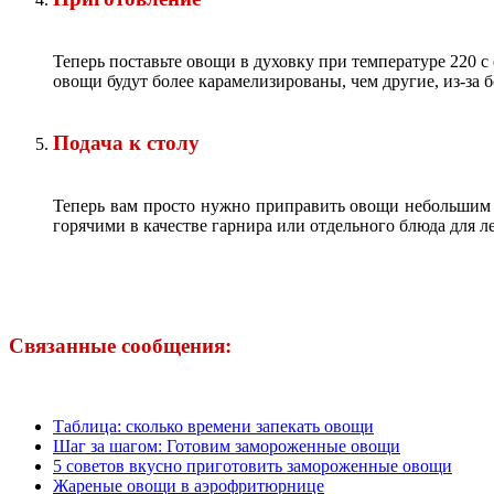
Теперь поставьте овощи в духовку при температуре 220 с
овощи будут более карамелизированы, чем другие, из-за 
Подача к столу
Теперь вам просто нужно приправить овощи небольшим к
горячими в качестве гарнира или отдельного блюда для л
Связанные сообщения:
Таблица: сколько времени запекать овощи
Шаг за шагом: Готовим замороженные овощи
5 советов вкусно приготовить замороженные овощи
Жареные овощи в аэрофритюрнице