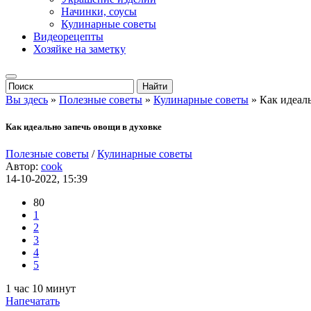
Начинки, соусы
Кулинарные советы
Видеорецепты
Хозяйке на заметку
Вы здесь
»
Полезные советы
»
Кулинарные советы
» Как идеаль
Как идеально запечь овощи в духовке
Полезные советы
/
Кулинарные советы
Автор:
cook
14-10-2022, 15:39
80
1
2
3
4
5
1 час 10 минут
Напечатать