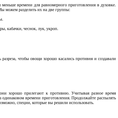
ли меньше времени для равномерного приготовления в духовке.
Мы можем разделить их на две группы:
ы.
ры, кабачки, чеснок, лук, укроп.
 разреза, чтобы овощи хорошо касались противня и создавали
 они хорошо прилегают к противню. Учитывая разное время
на одинаковом времени приготовления. Продолжайте распылять
возможно, специи, которые вы решили использовать.