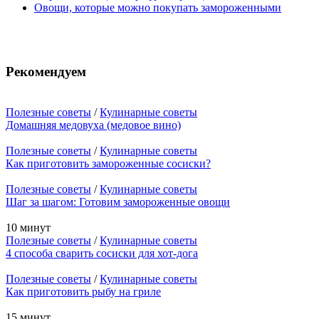
Овощи, которые можно покупать замороженными
Рекомендуем
Полезные советы
/
Кулинарные советы
Домашняя медовуха (медовое вино)
Полезные советы
/
Кулинарные советы
Как приготовить замороженные сосиски?
Полезные советы
/
Кулинарные советы
Шаг за шагом: Готовим замороженные овощи
10 минут
Полезные советы
/
Кулинарные советы
4 способа сварить сосиски для хот-дога
Полезные советы
/
Кулинарные советы
Как приготовить рыбу на гриле
15 минут