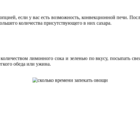
 опцией, если у вас есть возможность, конвекционной печи. Посл
большего количества присутствующего в них сахара.
оличеством лимонного сока и зеленью по вкусу, посыпать све
егкого обеда или ужина.