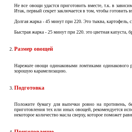
Не все овощи удастся приготовить вместе, т.к. в завис
Итак, первый секрет заключается в том, чтобы готовить
Долгая жарка - 45 минут при 220. Это тыква, картофель, с
Быстрая жарка - 25 минут при 220. это цветная капуста, б
Размер овощей
Нарежьте овощи одинаковыми ломтиками одинакового ра
хорошую карамелизацию.
Подготовка
Положите бумагу для выпечки ровно на противень, б
приготовления тех или иных овощей, рекомендуется исп
некоторое количество масла сверху, которое поможет рав
Приготовление