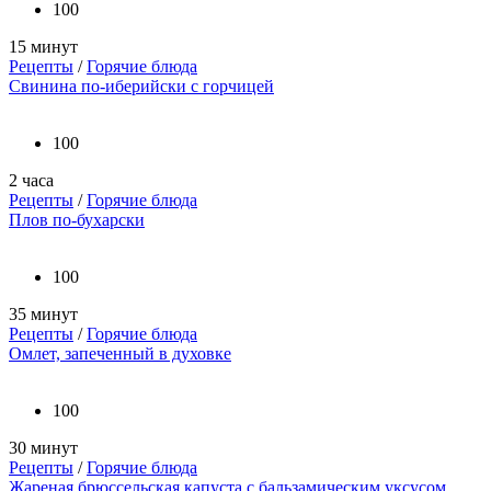
100
15 минут
Рецепты
/
Горячие блюда
Свинина по-иберийски с горчицей
100
2 часа
Рецепты
/
Горячие блюда
Плов по-бухарски
100
35 минут
Рецепты
/
Горячие блюда
Омлет, запеченный в духовке
100
30 минут
Рецепты
/
Горячие блюда
Жареная брюссельская капуста с бальзамическим уксусом