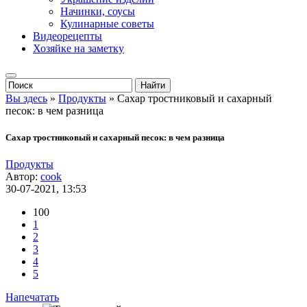
Начинки, соусы
Кулинарные советы
Видеорецепты
Хозяйке на заметку
Вы здесь
»
Продукты
» Сахар тростниковый и сахарный
песок: в чем разница
Сахар тростниковый и сахарный песок: в чем разница
Продукты
Автор:
cook
30-07-2021, 13:53
100
1
2
3
4
5
Напечатать