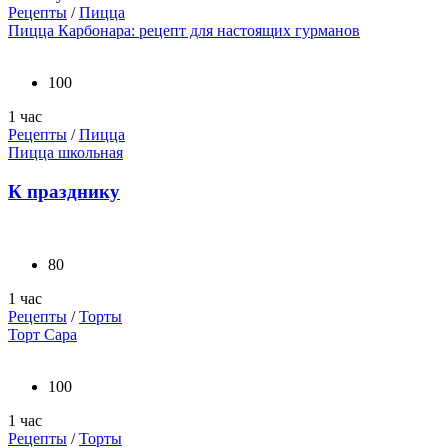
Рецепты
/
Пицца
Пицца Карбонара: рецепт для настоящих гурманов
100
1 час
Рецепты
/
Пицца
Пицца школьная
К празднику
80
1 час
Рецепты
/
Торты
Торт Сара
100
1 час
Рецепты
/
Торты