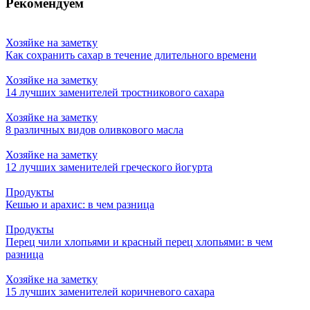
Рекомендуем
Хозяйке на заметку
Как сохранить сахар в течение длительного времени
Хозяйке на заметку
14 лучших заменителей тростникового сахара
Хозяйке на заметку
8 различных видов оливкового масла
Хозяйке на заметку
12 лучших заменителей греческого йогурта
Продукты
Кешью и арахис: в чем разница
Продукты
Перец чили хлопьями и красный перец хлопьями: в чем
разница
Хозяйке на заметку
15 лучших заменителей коричневого сахара