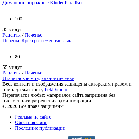
Домашние пирожные Kinder Paradiso
100
35 минут
Рецепты
/
Печенье
Печенье Крекер с семенами льна
80
55 минут
Рецепты
/
Печенье
Итальянское миндальное печенье
Весь контент и изображения защищены авторским правом и
принадлежат сайту
PekDom.ru
.
Перепечатка любых материалов сайта запрещена без
письменного разрешения администрации.
© 2026 Все права защищены
Реклама на сайте
Обратная связь
Последние публикации