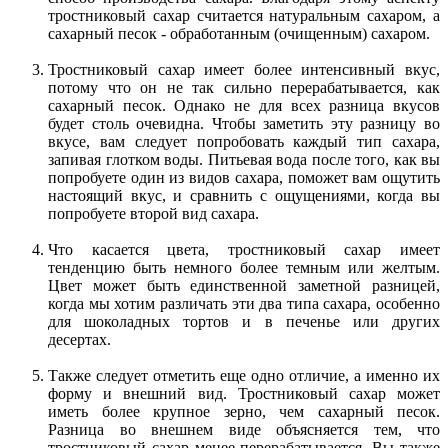
тростниковый сахар считается натуральным сахаром, а
сахарный песок - обработанным (очищенным) сахаром.
Тростниковый сахар имеет более интенсивный вкус,
потому что он не так сильно перерабатывается, как
сахарный песок. Однако не для всех разница вкусов
будет столь очевидна. Чтобы заметить эту разницу во
вкусе, вам следует попробовать каждый тип сахара,
запивая глотком воды. Питьевая вода после того, как вы
попробуете один из видов сахара, поможет вам ощутить
настоящий вкус, и сравнить с ощущениями, когда вы
попробуете второй вид сахара.
Что касается цвета, тростниковый сахар имеет
тенденцию быть немного более темным или желтым.
Цвет может быть единственной заметной разницей,
когда мы хотим различать эти два типа сахара, особенно
для шоколадных тортов и в печенье или других
десертах.
Также следует отметить еще одно отличие, а именно их
форму и внешний вид. Тростниковый сахар может
иметь более крупное зерно, чем сахарный песок.
Разница во внешнем виде объясняется тем, что
тростниковый сахар менее перерабатывается. Вы также