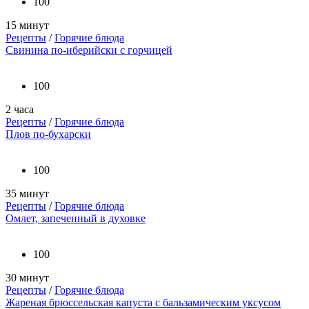
100
15 минут
Рецепты
/
Горячие блюда
Свинина по-иберийски с горчицей
100
2 часа
Рецепты
/
Горячие блюда
Плов по-бухарски
100
35 минут
Рецепты
/
Горячие блюда
Омлет, запеченный в духовке
100
30 минут
Рецепты
/
Горячие блюда
Жареная брюссельская капуста с бальзамическим уксусом