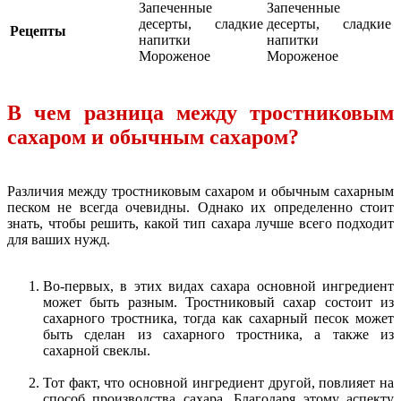
Запеченные
Запеченные
десерты, сладкие
десерты, сладкие
Рецепты
напитки
напитки
Мороженое
Мороженое
В чем разница между тростниковым
сахаром и обычным сахаром?
Различия между тростниковым сахаром и обычным сахарным
песком не всегда очевидны. Однако их определенно стоит
знать, чтобы решить, какой тип сахара лучше всего подходит
для ваших нужд.
Во-первых, в этих видах сахара основной ингредиент
может быть разным. Тростниковый сахар состоит из
сахарного тростника, тогда как сахарный песок может
быть сделан из сахарного тростника, а также из
сахарной свеклы.
Тот факт, что основной ингредиент другой, повлияет на
способ производства сахара. Благодаря этому аспекту