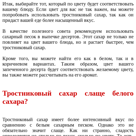
Итак, выбирайте тот, который по цвету будет соответствовать
вашему блюду. Если цвет для вас не так важен, вы можете
попробовать использовать тростниковый сахар, так как он
придаст вашей еде более насыщенный вкус.
В качестве полезного совета рекомендуем использовать
сахарный песок в выпечке десертов. Этот сахар не только не
повлияет на цвет вашего блюда, но и растает быстрее, чем
тростниковый сахар.
Кроме того, вы можете найти его как в белом, так и в
коричневом вариантах. Таким образом, цвет вашего
запеченного десерта будет соответствовать желаемому цвету,
вы также можете рассчитывать на его аромат.
Тростниковый сахар слаще белого
сахара?
Тростниковый сахар имеет более интенсивный вкус по
сравнению с белым сахарным песком. Однако это не
обязательно значит слаще. Как ни странно, сладость
определяется не столько по вкусу, сколько по цвету. То есть,