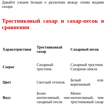
Давайте узнаем больше о различиях между этими видами
сахара.
Тростниковый сахар и сахар-песок в
сравнении
Тростниковый
Характеристики
Сахарный песок
сахар
Сахарный
Сахарный тростник
Сырье
тростник
Сахарная свекла
Белый или
Светлый оттенок
Цвет
коричневый
Более
Менее
интенсивный, чем
интенсивный, чем
Вкус
сахарный песок
тростниковый сахар