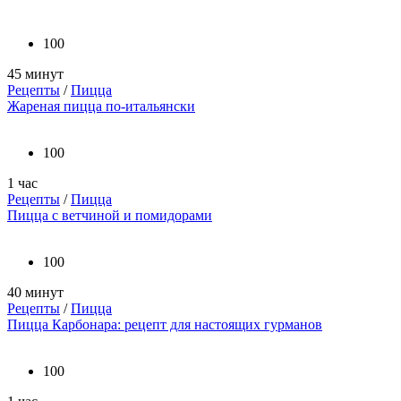
100
45 минут
Рецепты
/
Пицца
Жареная пицца по-итальянски
100
1 час
Рецепты
/
Пицца
Пицца с ветчиной и помидорами
100
40 минут
Рецепты
/
Пицца
Пицца Карбонара: рецепт для настоящих гурманов
100