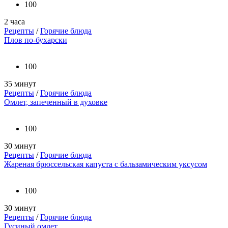
100
2 часа
Рецепты
/
Горячие блюда
Плов по-бухарски
100
35 минут
Рецепты
/
Горячие блюда
Омлет, запеченный в духовке
100
30 минут
Рецепты
/
Горячие блюда
Жареная брюссельская капуста с бальзамическим уксусом
100
30 минут
Рецепты
/
Горячие блюда
Гусиный омлет