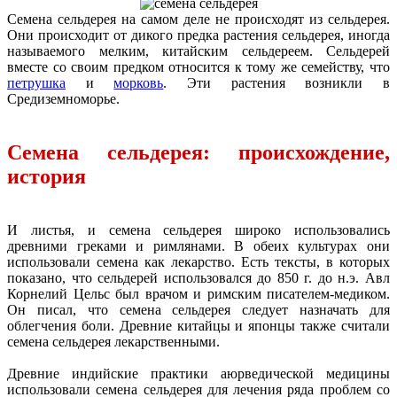
Семена сельдерея на самом деле не происходят из сельдерея.
Они происходит от дикого предка растения сельдерея, иногда
называемого мелким, китайским сельдереем. Сельдерей
вместе со своим предком относится к тому же семейству, что
петрушка
и
морковь
. Эти растения возникли в
Средиземноморье.
Семена сельдерея: происхождение,
история
И листья, и семена сельдерея широко использовались
древними греками и римлянами. В обеих культурах они
использовали семена как лекарство. Есть тексты, в которых
показано, что сельдерей использовался до 850 г. до н.э. Авл
Корнелий Цельс был врачом и римским писателем-медиком.
Он писал, что семена сельдерея следует назначать для
облегчения боли. Древние китайцы и японцы также считали
семена сельдерея лекарственными.
Древние индийские практики аюрведической медицины
использовали семена сельдерея для лечения ряда проблем со