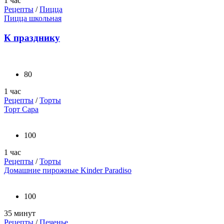
1 час
Рецепты
/
Пицца
Пицца школьная
К празднику
80
1 час
Рецепты
/
Торты
Торт Сара
100
1 час
Рецепты
/
Торты
Домашние пирожные Kinder Paradiso
100
35 минут
Рецепты
/
Печенье