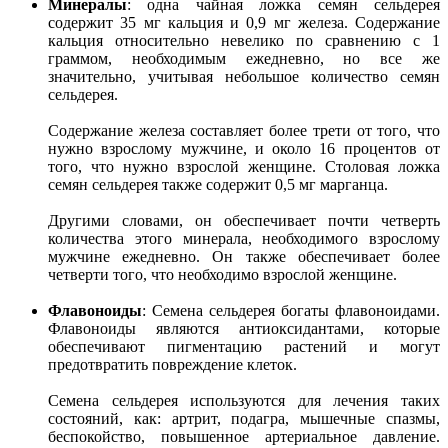
Минералы
: одна чайная ложка семян сельдерея
содержит 35 мг кальция и 0,9 мг железа. Содержание
кальция относительно невелико по сравнению с 1
граммом, необходимым ежедневно, но все же
значительно, учитывая небольшое количество семян
сельдерея.
Содержание железа составляет более трети от того, что
нужно взрослому мужчине, и около 16 процентов от
того, что нужно взрослой женщине. Столовая ложка
семян сельдерея также содержит 0,5 мг марганца.
Другими словами, он обеспечивает почти четверть
количества этого минерала, необходимого взрослому
мужчине ежедневно. Он также обеспечивает более
четверти того, что необходимо взрослой женщине.
Флавоноиды
: Семена сельдерея богаты флавоноидами.
Флавоноиды являются антиоксидантами, которые
обеспечивают пигментацию растений и могут
предотвратить повреждение клеток.
Семена сельдерея используются для лечения таких
состояний, как: артрит, подагра, мышечные спазмы,
беспокойство, повышенное артериальное давление.