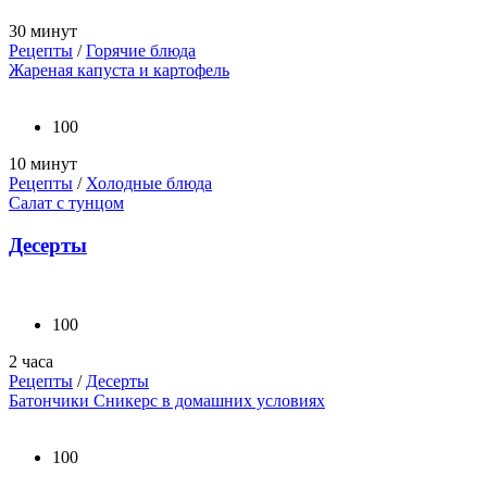
30 минут
Рецепты
/
Горячие блюда
Жареная капуста и картофель
100
10 минут
Рецепты
/
Холодные блюда
Салат с тунцом
Десерты
100
2 часа
Рецепты
/
Десерты
Батончики Сникерс в домашних условиях
100