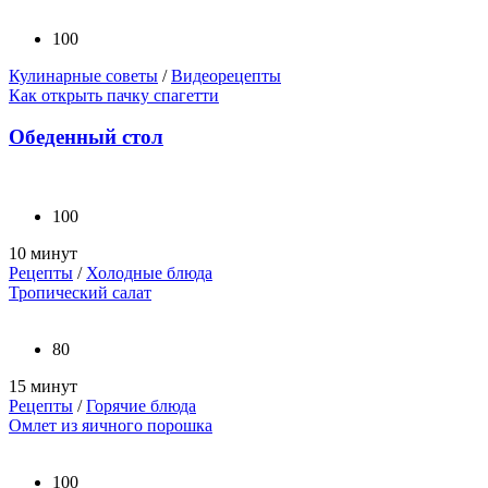
100
Кулинарные советы
/
Видеорецепты
Как открыть пачку спагетти
Обеденный стол
100
10 минут
Рецепты
/
Холодные блюда
Тропический салат
80
15 минут
Рецепты
/
Горячие блюда
Омлет из яичного порошка
100