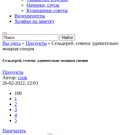
Начинки, соусы
Кулинарные советы
Видеорецепты
Хозяйке на заметку
Вы здесь
»
Продукты
» Сельдерей, семена: удивительно
мощная специя
Сельдерей, семена: удивительно мощная специя
Продукты
Автор:
cook
26-02-2022, 22:03
100
1
2
3
4
5
Напечатать