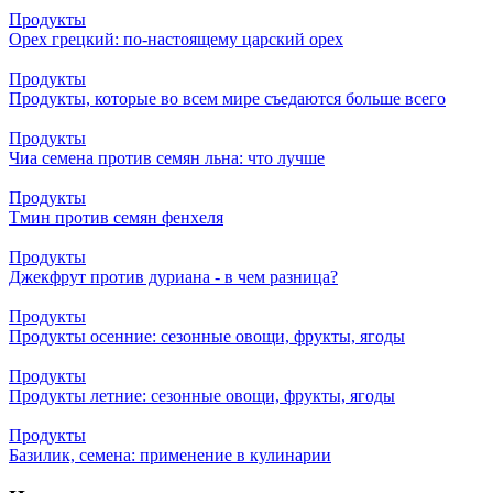
Продукты
Орех грецкий: по-настоящему царский орех
Продукты
Продукты, которые во всем мире съедаются больше всего
Продукты
Чиа семена против семян льна: что лучше
Продукты
Тмин против семян фенхеля
Продукты
Джекфрут против дуриана - в чем разница?
Продукты
Продукты осенние: сезонные овощи, фрукты, ягоды
Продукты
Продукты летние: сезонные овощи, фрукты, ягоды
Продукты
Базилик, семена: применение в кулинарии