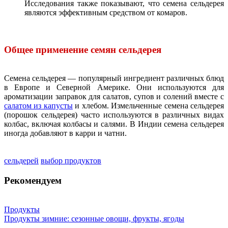
Исследования также показывают, что семена сельдерея
являются эффективным средством от комаров.
Общее применение семян сельдерея
Семена сельдерея — популярный ингредиент различных блюд
в Европе и Северной Америке. Они используются для
ароматизации заправок для салатов, супов и солений вместе с
салатом из капусты
и хлебом. Измельченные семена сельдерея
(порошок сельдерея) часто используются в различных видах
колбас, включая колбасы и салями. В Индии семена сельдерея
иногда добавляют в карри и чатни.
сельдерей
выбор продуктов
Рекомендуем
Продукты
Продукты зимние: сезонные овощи, фрукты, ягоды