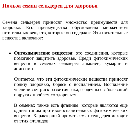
Польза семян сельдерея для здоровья
Семена сельдерея приносят множество преимуществ для
здоровья. Его преимущества обусловлены множеством
питательных веществ, которые он содержит. Эти питательные
вещества включают:
Фитохимические вещества
: это соединения, которые
помогают защитить здоровье. Среди фитохимических
веществ в семенах сельдерея лимонен, кумарин и
апигенин.
Считается, что эти фитохимические вещества приносят
пользу здоровью, борясь с воспалением. Воспаление
увеличивает риск развития рака, сердечных заболеваний
и других проблем со здоровьем.
В семенах также есть фталиды, которые являются еще
одним типом противовоспалительных фитохимических
веществ. Характерный аромат семян сельдерея исходит
от этих фталидов.