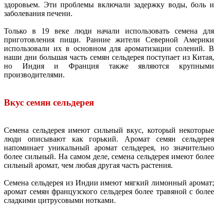
здоровьем. Эти проблемы включали задержку воды, боль и
заболевания печени.
Только в 19 веке люди начали использовать семена для
приготовления пищи. Ранние жители Северной Америки
использовали их в основном для ароматизации солений. В
наши дни большая часть семян сельдерея поступает из Китая,
но Индия и Франция также являются крупными
производителями.
Вкус семян сельдерея
Семена сельдерея имеют сильный вкус, который некоторые
люди описывают как горький. Аромат семян сельдерея
напоминает уникальный аромат сельдерея, но значительно
более сильный. На самом деле, семена сельдерея имеют более
сильный аромат, чем любая другая часть растения.
Семена сельдерея из Индии имеют мягкий лимонный аромат;
аромат семян французского сельдерея более травяной с более
сладкими цитрусовыми нотками.