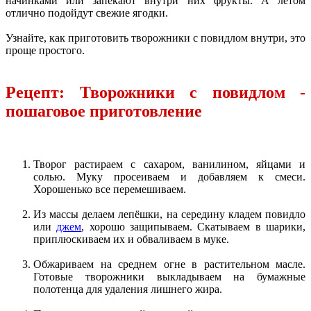
начинками или запекают внутри них фрукты. А летом
отлично подойдут свежие ягодки.
Узнайте, как приготовить творожники с повидлом внутри, это
проще простого.
Рецепт: Творожники с повидлом -
пошаговое приготовление
Творог растираем с сахаром, ванилином, яйцами и
солью. Муку просеиваем и добавляем к смеси.
Хорошенько все перемешиваем.
Из массы делаем лепёшки, на середину кладем повидло
или
джем
, хорошо защипываем. Скатываем в шарики,
приплюскиваем их и обваливаем в муке.
Обжариваем на среднем огне в растительном масле.
Готовые творожники выкладываем на бумажные
полотенца для удаления лишнего жира.