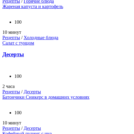
Рецепты
/
Горячие блюда
Жареная капуста и картофель
100
10 минут
Рецепты
/
Холодные блюда
Салат с тунцом
Десерты
100
2 часа
Рецепты
/
Десерты
Батончики Сникерс в домашних условиях
100
10 минут
Рецепты
/
Десерты
Кофейный пудинг с чиа