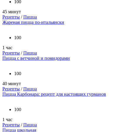
100
45 минут
Рецепты
/
Пицца
Жареная пицца по-итальянски
100
1 час
Рецепты
/
Пицца
Пицца с ветчиной и помидорами
100
40 минут
Рецепты
/
Пицца
Пицца Карбонара: рецепт для настоящих гурманов
100
1 час
Рецепты
/
Пицца
Пицца школьная