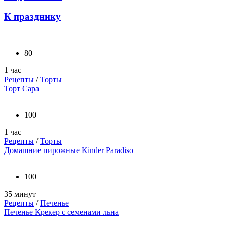
К празднику
80
1 час
Рецепты
/
Торты
Торт Сара
100
1 час
Рецепты
/
Торты
Домашние пирожные Kinder Paradiso
100
35 минут
Рецепты
/
Печенье
Печенье Крекер с семенами льна