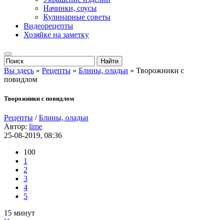
Начинки, соусы
Кулинарные советы
Видеорецепты
Хозяйке на заметку
Вы здесь
»
Рецепты
»
Блины, оладьи
» Творожники с
повидлом
Творожники с повидлом
Рецепты
/
Блины, оладьи
Автор:
lime
25-08-2019, 08:36
100
1
2
3
4
5
15 минут