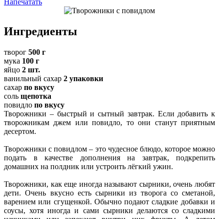
Напечатать
Ингредиенты
творог
500 г
мука
100 г
яйцо
2 шт.
ванильный сахар
2 упаковки
сахар
по вкусу
соль
щепотка
повидло
по вкусу
Творожники – быстрый и сытный завтрак. Если добавить к
творожникам джем или повидло, то они станут приятным
десертом.
Творожники с повидлом – это чудесное блюдо, которое можно
подать в качестве дополнения на завтрак, подкрепить
домашних на полдник или устроить лёгкий ужин.
Творожники, как еще иногда называют сырники, очень любят
дети. Очень вкусно есть сырники из творога со сметаной,
варением или сгущенкой. Обычно подают сладкие добавки и
соусы, хотя иногда и сами сырники делаются со сладкими