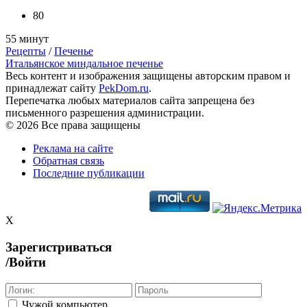
80
55 минут
Рецепты
/
Печенье
Итальянское миндальное печенье
Весь контент и изображения защищены авторским правом и
принадлежат сайту
PekDom.ru
.
Перепечатка любых материалов сайта запрещена без
письменного разрешения администрации.
© 2026 Все права защищены
Реклама на сайте
Обратная связь
Последние публикации
X
Зарегистриваться
/Войти
Чужой компьютер