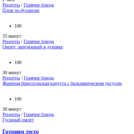
Рецепты
/
Горячие блюда
Плов по-бухарски
100
35 минут
Рецепты
/
Горячие блюда
Омлет, запеченный в духовке
100
30 минут
Рецепты
/
Горячие блюда
Жареная брюссельская капуста с бальзамическим уксусом
100
30 минут
Рецепты
/
Горячие блюда
Гусиный омлет
Готовим тесто