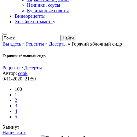
Начинки, соусы
Кулинарные советы
Видеорецепты
Хозяйке на заметку
Вы здесь
»
Рецепты
»
Десерты
» Горячий яблочный сидр
Горячий яблочный сидр
Рецепты
/
Десерты
Автор:
cook
9-11-2020, 21:50
100
1
2
3
4
5
5 минут
Напечатать