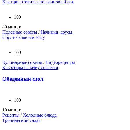
Как приготовить апельсиновый сок
100
40 минут
Полезные советы
/
Начинки, соусы
Соус из алычи к мясу
100
Кулинарные советы
/
Видеорецепты
Как открыть пачку спагетти
Обеденный стол
100
10 минут
Рецепты
/
Холодные блюда
Тропический салат