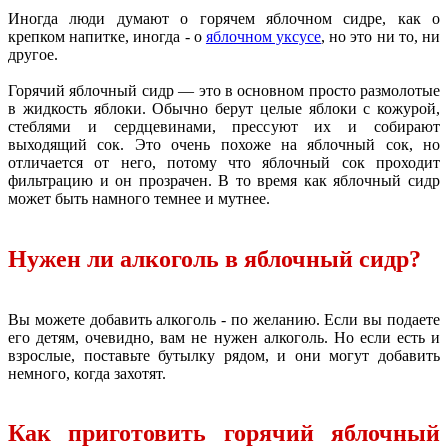
Иногда люди думают о горячем яблочном сидре, как о
крепком напитке, иногда - о
яблочном уксусе
, но это ни то, ни
другое.
Горячий яблочный сидр — это в основном просто размолотые
в жидкость яблоки. Обычно берут целые яблоки с кожурой,
стеблями и сердцевинами, прессуют их и собирают
выходящий сок. Это очень похоже на яблочный сок, но
отличается от него, потому что яблочный сок проходит
фильтрацию и он прозрачен. В то время как яблочный сидр
может быть намного темнее и мутнее.
Нужен ли алкоголь в яблочный сидр?
Вы можете добавить алкоголь - по желанию. Если вы подаете
его детям, очевидно, вам не нужен алкоголь. Но если есть и
взрослые, поставьте бутылку рядом, и они могут добавить
немного, когда захотят.
Как приготовить горячий яблочный