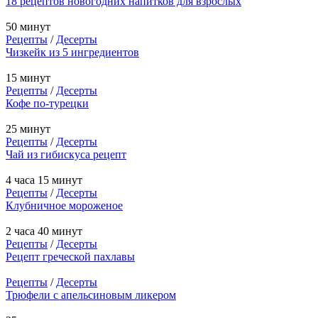
18 рецептов новогодних напитков для взрослых
50 минут
Рецепты
/
Десерты
Чизкейк из 5 ингредиентов
15 минут
Рецепты
/
Десерты
Кофе по-турецки
25 минут
Рецепты
/
Десерты
Чай из гибискуса рецепт
4 часа 15 минут
Рецепты
/
Десерты
Клубничное мороженое
2 часа 40 минут
Рецепты
/
Десерты
Рецепт греческой пахлавы
Рецепты
/
Десерты
Трюфели с апельсиновым ликером