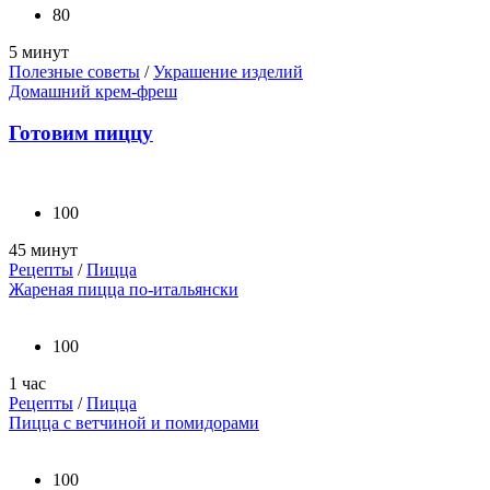
80
5 минут
Полезные советы
/
Украшение изделий
Домашний крем-фреш
Готовим пиццу
100
45 минут
Рецепты
/
Пицца
Жареная пицца по-итальянски
100
1 час
Рецепты
/
Пицца
Пицца с ветчиной и помидорами
100