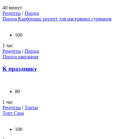
40 минут
Рецепты
/
Пицца
Пицца Карбонара: рецепт для настоящих гурманов
100
1 час
Рецепты
/
Пицца
Пицца школьная
К празднику
80
1 час
Рецепты
/
Торты
Торт Сара
100