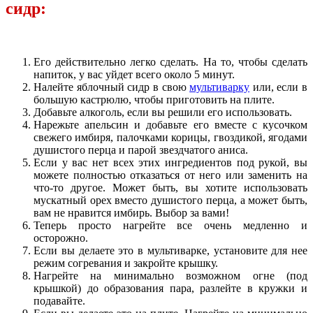
сидр:
Его действительно легко сделать. На то, чтобы сделать
напиток, у вас уйдет всего около 5 минут.
Налейте яблочный сидр в свою
мультиварку
или, если в
большую кастрюлю, чтобы приготовить на плите.
Добавьте алкоголь, если вы решили его использовать.
Нарежьте апельсин и добавьте его вместе с кусочком
свежего имбиря, палочками корицы, гвоздикой, ягодами
душистого перца и парой звездчатого аниса.
Если у вас нет всех этих ингредиентов под рукой, вы
можете полностью отказаться от него или заменить на
что-то другое. Может быть, вы хотите использовать
мускатный орех вместо душистого перца, а может быть,
вам не нравится имбирь. Выбор за вами!
Теперь просто нагрейте все очень медленно и
осторожно.
Если вы делаете это в мультиварке, установите для нее
режим согревания и закройте крышку.
Нагрейте на минимально возможном огне (под
крышкой) до образования пара, разлейте в кружки и
подавайте.