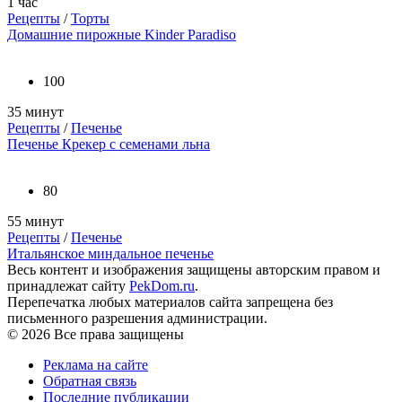
1 час
Рецепты
/
Торты
Домашние пирожные Kinder Paradiso
100
35 минут
Рецепты
/
Печенье
Печенье Крекер с семенами льна
80
55 минут
Рецепты
/
Печенье
Итальянское миндальное печенье
Весь контент и изображения защищены авторским правом и
принадлежат сайту
PekDom.ru
.
Перепечатка любых материалов сайта запрещена без
письменного разрешения администрации.
© 2026 Все права защищены
Реклама на сайте
Обратная связь
Последние публикации