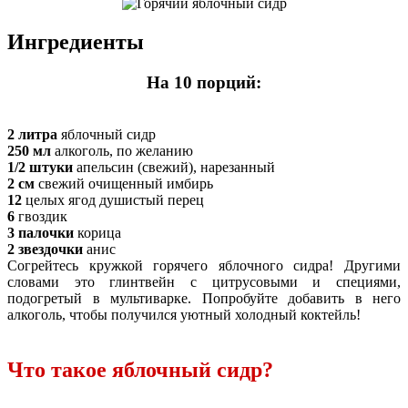
Ингредиенты
На 10 порций:
2 литра
яблочный сидр
250 мл
алкоголь, по желанию
1/2 штуки
апельсин (свежий), нарезанный
2 см
свежий очищенный имбирь
12
целых ягод душистый перец
6
гвоздик
3 палочки
корица
2 звездочки
анис
Согрейтесь кружкой горячего яблочного сидра! Другими
словами это глинтвейн с цитрусовыми и специями,
подогретый в мультиварке. Попробуйте добавить в него
алкоголь, чтобы получился уютный холодный коктейль!
Что такое яблочный сидр?