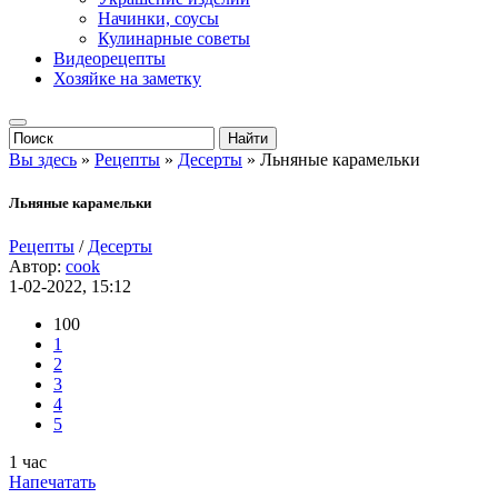
Начинки, соусы
Кулинарные советы
Видеорецепты
Хозяйке на заметку
Вы здесь
»
Рецепты
»
Десерты
» Льняные карамельки
Льняные карамельки
Рецепты
/
Десерты
Автор:
cook
1-02-2022, 15:12
100
1
2
3
4
5
1 час
Напечатать