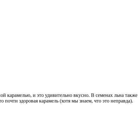
й карамелью, и это удивительно вкусно. В семенах льна также
то почти здоровая карамель (хотя мы знаем, что это неправда).