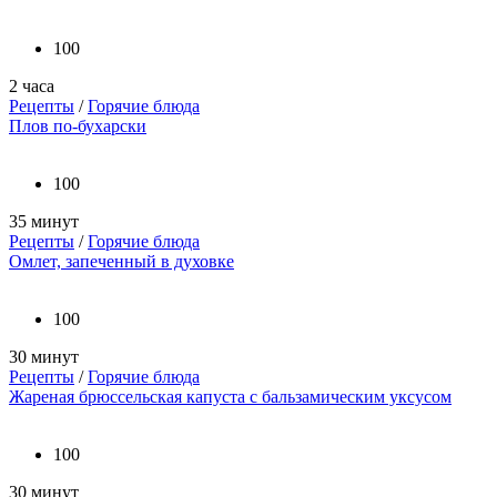
100
2 часа
Рецепты
/
Горячие блюда
Плов по-бухарски
100
35 минут
Рецепты
/
Горячие блюда
Омлет, запеченный в духовке
100
30 минут
Рецепты
/
Горячие блюда
Жареная брюссельская капуста с бальзамическим уксусом
100
30 минут