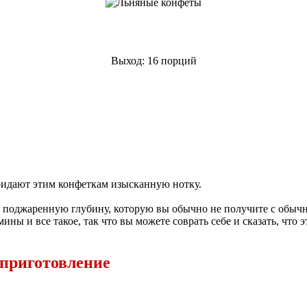
Выход: 16 порций
ридают этим конфеткам изысканную нотку.
поджаренную глубину, которую вы обычно не получите с обычно
ины и все такое, так что вы можете соврать себе и сказать, что э
 приготовление