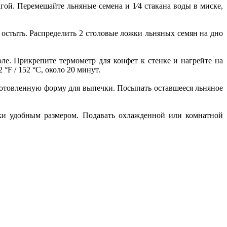
гой. Перемешайте льняные семена и 1⁄4 стакана воды в миске,
 остыть. Распределить 2 столовые ложки льняных семян на дно
ле. Прикрепите термометр для конфет к стенке и нагрейте на
°F / 152 °C, около 20 минут.
дготовленную форму для выпечки. Посыпать оставшееся льняное
ики удобным размером. Подавать охлажденной или комнатной