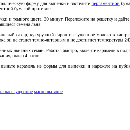
еталлическую форму для выпечки и застелите
пергаментной
бума
ентной бумагой противне.
ки и темного цвета, 30 минут. Переложите на решетку и дайте
вшиеся семена льна.
ичневый сахар, кукурузный сироп и сгущенное молоко в кастрю
а он не станет темно-янтарным и не достигнет температуры 242 
женных льняных семян. Работая быстро, вылейте карамель в по
ания, около 4 часов.
, выньте карамель из формы для выпечки и нарежьте на куб
олоко сгущенное
масло льняное