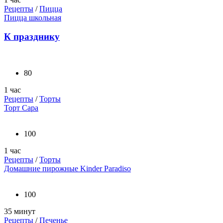
Рецепты
/
Пицца
Пицца школьная
К празднику
80
1 час
Рецепты
/
Торты
Торт Сара
100
1 час
Рецепты
/
Торты
Домашние пирожные Kinder Paradiso
100
35 минут
Рецепты
/
Печенье