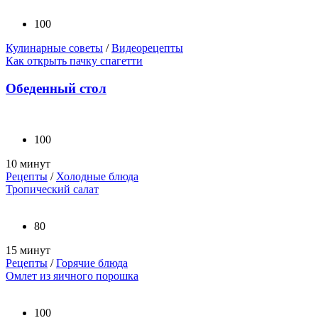
100
Кулинарные советы
/
Видеорецепты
Как открыть пачку спагетти
Обеденный стол
100
10 минут
Рецепты
/
Холодные блюда
Тропический салат
80
15 минут
Рецепты
/
Горячие блюда
Омлет из яичного порошка
100