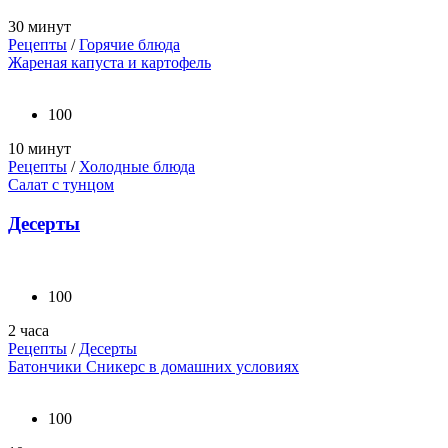
30 минут
Рецепты
/
Горячие блюда
Жареная капуста и картофель
100
10 минут
Рецепты
/
Холодные блюда
Салат с тунцом
Десерты
100
2 часа
Рецепты
/
Десерты
Батончики Сникерс в домашних условиях
100