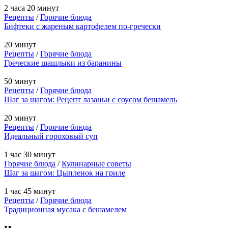
2 часа 20 минут
Рецепты
/
Горячие блюда
Бифтеки с жареным картофелем по-гречески
20 минут
Рецепты
/
Горячие блюда
Греческие шашлыки из баранины
50 минут
Рецепты
/
Горячие блюда
Шаг за шагом: Рецепт лазаньи с соусом бешамель
20 минут
Рецепты
/
Горячие блюда
Идеальный гороховый суп
1 час 30 минут
Горячие блюда
/
Кулинарные советы
Шаг за шагом: Цыпленок на гриле
1 час 45 минут
Рецепты
/
Горячие блюда
Традиционная мусака с бешамелем