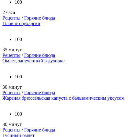
100
2 часа
Рецепты
/
Горячие блюда
Плов по-бухарски
100
35 минут
Рецепты
/
Горячие блюда
Омлет, запеченный в духовке
100
30 минут
Рецепты
/
Горячие блюда
Жареная брюссельская капуста с бальзамическим уксусом
100
30 минут
Рецепты
/
Горячие блюда
Гусиный омлет