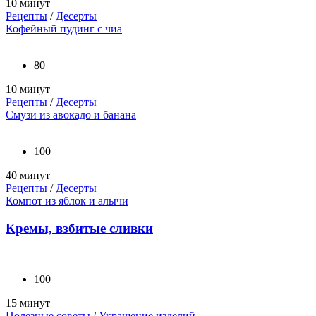
10 минут
Рецепты
/
Десерты
Кофейный пудинг с чиа
80
10 минут
Рецепты
/
Десерты
Смузи из авокадо и банана
100
40 минут
Рецепты
/
Десерты
Компот из яблок и алычи
Кремы, взбитые сливки
100
15 минут
Полезные советы
/
Украшение изделий