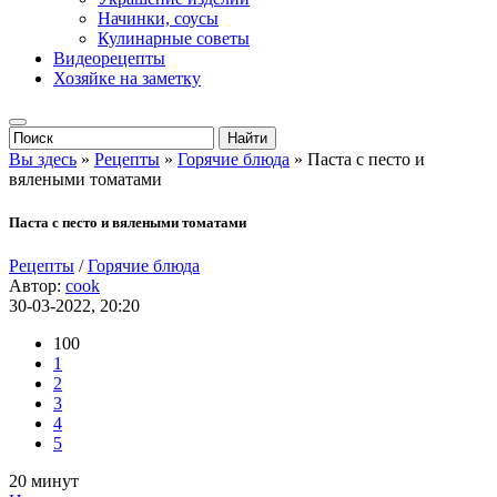
Начинки, соусы
Кулинарные советы
Видеорецепты
Хозяйке на заметку
Вы здесь
»
Рецепты
»
Горячие блюда
» Паста с песто и
вялеными томатами
Паста с песто и вялеными томатами
Рецепты
/
Горячие блюда
Автор:
cook
30-03-2022, 20:20
100
1
2
3
4
5
20 минут