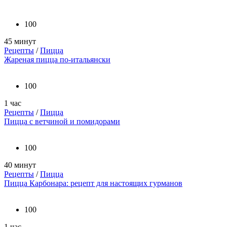
100
45 минут
Рецепты
/
Пицца
Жареная пицца по-итальянски
100
1 час
Рецепты
/
Пицца
Пицца с ветчиной и помидорами
100
40 минут
Рецепты
/
Пицца
Пицца Карбонара: рецепт для настоящих гурманов
100
1 час