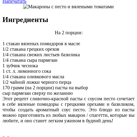
Напечатать
Ингредиенты
На 2 порции:
1 стакан вяленых помидоров в масле
1/2 стакана грецких орехов
1/4 стакана свежих листьев базилика
1/4 стакана сыра пармезан
1 зубчик чеснока
1 ст. л. лимонного сока
1/4 стакана оливкового масла
1/2 чайной ложки черного перца
170 грамм (на 2 порции) пасты на выбор
сыр пармезан сверху по желанию
Этот рецепт сливочно-красной пасты с соусом песто сочетает
в себе вяленые помидоры с грецкими орехами и базиликом,
чтобы создать ароматный соус песто. Это блюдо из пасты
можно приготовить из любых макарон / спагетти, которые вы
любите, и оно станет легким ужином в будний день!