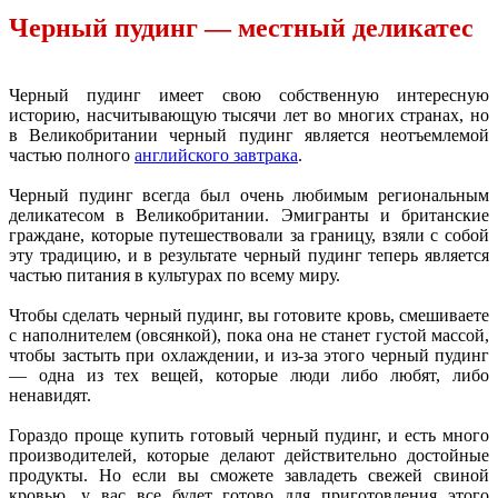
Черный пудинг — местный деликатес
Черный пудинг имеет свою собственную интересную
историю, насчитывающую тысячи лет во многих странах, но
в Великобритании черный пудинг является неотъемлемой
частью полного
английского завтрака
.
Черный пудинг всегда был очень любимым региональным
деликатесом в Великобритании. Эмигранты и британские
граждане, которые путешествовали за границу, взяли с собой
эту традицию, и в результате черный пудинг теперь является
частью питания в культурах по всему миру.
Чтобы сделать черный пудинг, вы готовите кровь, смешиваете
с наполнителем (овсянкой), пока она не станет густой массой,
чтобы застыть при охлаждении, и из-за этого черный пудинг
— одна из тех вещей, которые люди либо любят, либо
ненавидят.
Гораздо проще купить готовый черный пудинг, и есть много
производителей, которые делают действительно достойные
продукты. Но если вы сможете завладеть свежей свиной
кровью, у вас все будет готово для приготовления этого