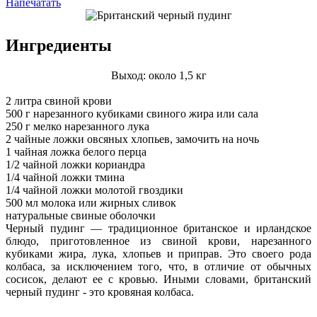
Напечатать
Ингредиенты
Выход: около 1,5 кг
2 литра свиной крови
500 г нарезанного кубиками свиного жира или сала
250 г мелко нарезанного лука
2 чайные ложки овсяных хлопьев, замочить на ночь
1 чайная ложка белого перца
1/2 чайной ложки кориандра
1/4 чайной ложки тмина
1/4 чайной ложки молотой гвоздики
500 мл молока или жирных сливок
натуральные свиные оболочки
Черный пудинг — традиционное британское и ирландское
блюдо, приготовленное из свиной крови, нарезанного
кубиками жира, лука, хлопьев и приправ. Это своего рода
колбаса, за исключением того, что, в отличие от обычных
сосисок, делают ее с кровью. Иными словами, британский
черный пудинг - это кровяная колбаса.