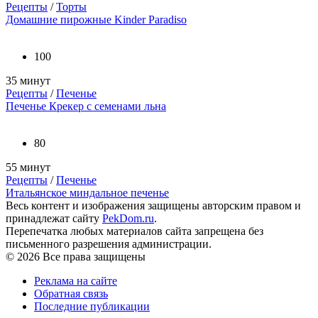
Рецепты
/
Торты
Домашние пирожные Kinder Paradiso
100
35 минут
Рецепты
/
Печенье
Печенье Крекер с семенами льна
80
55 минут
Рецепты
/
Печенье
Итальянское миндальное печенье
Весь контент и изображения защищены авторским правом и
принадлежат сайту
PekDom.ru
.
Перепечатка любых материалов сайта запрещена без
письменного разрешения администрации.
© 2026 Все права защищены
Реклама на сайте
Обратная связь
Последние публикации