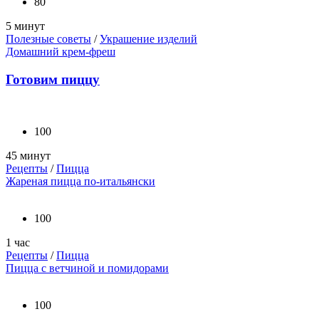
80
5 минут
Полезные советы
/
Украшение изделий
Домашний крем-фреш
Готовим пиццу
100
45 минут
Рецепты
/
Пицца
Жареная пицца по-итальянски
100
1 час
Рецепты
/
Пицца
Пицца с ветчиной и помидорами
100