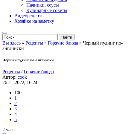
Начинки, соусы
Кулинарные советы
Видеорецепты
Хозяйке на заметку
Вы здесь
»
Рецепты
»
Горячие блюда
» Черный пудинг по-
английски
Черный пудинг по-английски
Рецепты
/
Горячие блюда
Автор:
cook
26-11-2022, 16:24
100
1
2
3
4
5
2 часа