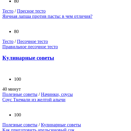
80
Тесто
/
Пресное тесто
Яичная лапша против пасты: в чем отличия?
80
Тесто
/
Песочное тесто
Правильное песочное тесто
Кулинарные советы
100
40 минут
Полезные советы
/
Начинки, соусы
Соус Ткемали из желтой алычи
100
Полезные советы
/
Кулинарные советы
Как приготовить апельсиновый сок