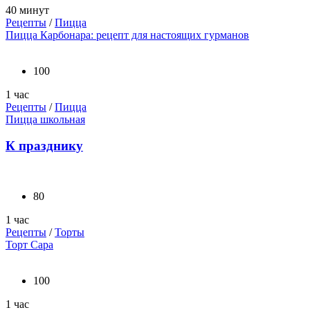
40 минут
Рецепты
/
Пицца
Пицца Карбонара: рецепт для настоящих гурманов
100
1 час
Рецепты
/
Пицца
Пицца школьная
К празднику
80
1 час
Рецепты
/
Торты
Торт Сара
100
1 час