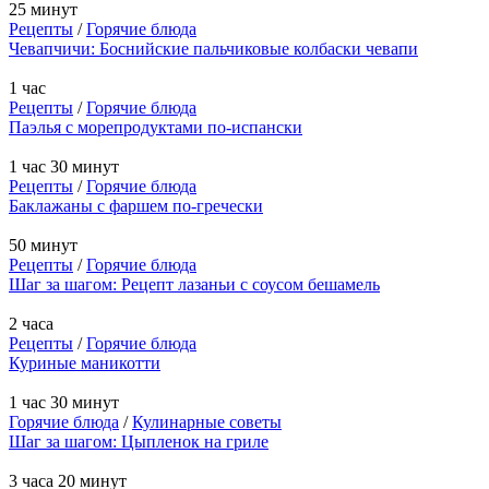
25 минут
Рецепты
/
Горячие блюда
Чевапчичи: Боснийские пальчиковые колбаски чевапи
1 час
Рецепты
/
Горячие блюда
Паэлья с морепродуктами по-испански
1 час 30 минут
Рецепты
/
Горячие блюда
Баклажаны с фаршем по-гречески
50 минут
Рецепты
/
Горячие блюда
Шаг за шагом: Рецепт лазаньи с соусом бешамель
2 часа
Рецепты
/
Горячие блюда
Куриные маникотти
1 час 30 минут
Горячие блюда
/
Кулинарные советы
Шаг за шагом: Цыпленок на гриле
3 часа 20 минут