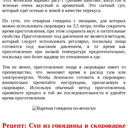
Этот японский вариант рагу с грибами шиитаке, капустой и
зеленью очень вкусный и ароматный. Это сытный суп,
который едят осенью и зимой в качестве перекуса.
По сути, это отварная говядина с овощами, для которых
можно использовать скороварку на 3,5 литра, чтобы сократить
время приготовления, при этом сохранить вкус и питательные
свойства. Приготовление под давлением не является методом,
который следует использовать регулярно, поскольку пища
готовится под высоким давлением, в то время как
приготовление при низкой температуре предпочтительнее,
поскольку оно более щадяще по отношению к еде.
Тем не менее, приготовление пищи в скороварке имеет то
преимущество, что экономит время и расход газа или
электроэнергии. Чтобы безопасно готовить в скороварке,
внимательно прочитайте инструкцию, прилагаемую к
скороварке. Используя обычный метод приготовления,
примените процесс в той же последовательности и удвойте
время приготовления.
Рецепт: Суп из говядины в скороварке