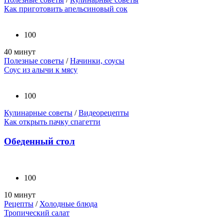
Как приготовить апельсиновый сок
100
40 минут
Полезные советы
/
Начинки, соусы
Соус из алычи к мясу
100
Кулинарные советы
/
Видеорецепты
Как открыть пачку спагетти
Обеденный стол
100
10 минут
Рецепты
/
Холодные блюда
Тропический салат