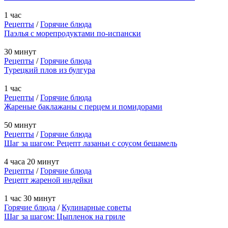
1 час
Рецепты
/
Горячие блюда
Паэлья с морепродуктами по-испански
30 минут
Рецепты
/
Горячие блюда
Турецкий плов из булгура
1 час
Рецепты
/
Горячие блюда
Жареные баклажаны с перцем и помидорами
50 минут
Рецепты
/
Горячие блюда
Шаг за шагом: Рецепт лазаньи с соусом бешамель
4 часа 20 минут
Рецепты
/
Горячие блюда
Рецепт жареной индейки
1 час 30 минут
Горячие блюда
/
Кулинарные советы
Шаг за шагом: Цыпленок на гриле