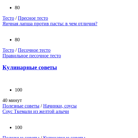
80
Тесто
/
Пресное тесто
Яичная лапша против пасты: в чем отличия?
80
Тесто
/
Песочное тесто
Правильное песочное тесто
Кулинарные советы
100
40 минут
Полезные советы
/
Начинки, соусы
Соус Ткемали из желтой алычи
100
Полезные советы
/
Кулинарные советы