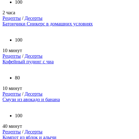
100
2 часа
Рецепты
/
Десерты
Батончики Сникерс в домашних условиях
100
10 минут
Рецепты
/
Десерты
Кофейный пудинг с чиа
80
10 минут
Рецепты
/
Десерты
Смузи из авокадо и банана
100
40 минут
Рецепты
/
Десерты
Компот из яблок и алычи