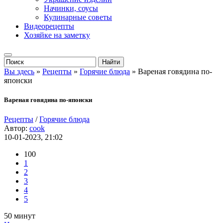
Начинки, соусы
Кулинарные советы
Видеорецепты
Хозяйке на заметку
Вы здесь
»
Рецепты
»
Горячие блюда
» Вареная говядина по-
японски
Вареная говядина по-японски
Рецепты
/
Горячие блюда
Автор:
cook
10-01-2023, 21:02
100
1
2
3
4
5
50 минут