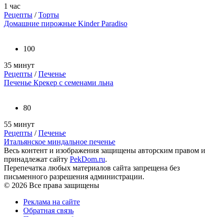
1 час
Рецепты
/
Торты
Домашние пирожные Kinder Paradiso
100
35 минут
Рецепты
/
Печенье
Печенье Крекер с семенами льна
80
55 минут
Рецепты
/
Печенье
Итальянское миндальное печенье
Весь контент и изображения защищены авторским правом и
принадлежат сайту
PekDom.ru
.
Перепечатка любых материалов сайта запрещена без
письменного разрешения администрации.
© 2026 Все права защищены
Реклама на сайте
Обратная связь