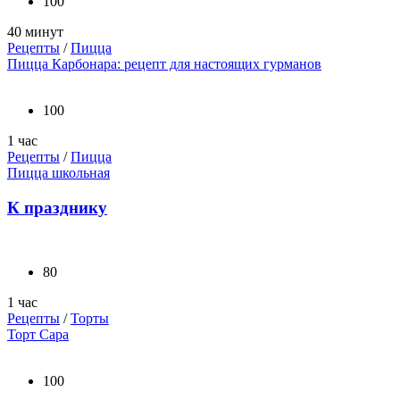
100
40 минут
Рецепты
/
Пицца
Пицца Карбонара: рецепт для настоящих гурманов
100
1 час
Рецепты
/
Пицца
Пицца школьная
К празднику
80
1 час
Рецепты
/
Торты
Торт Сара
100