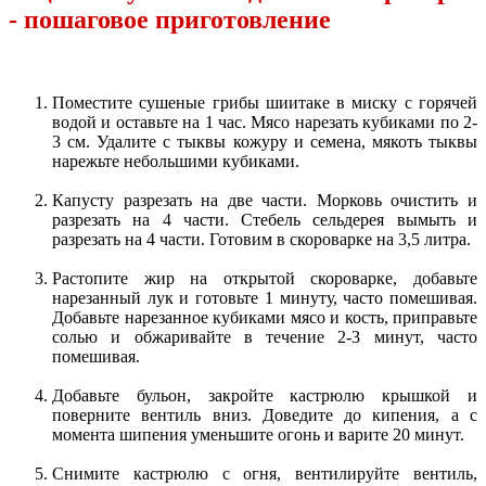
- пошаговое приготовление
Поместите сушеные грибы шиитаке в миску с горячей
водой и оставьте на 1 час. Мясо нарезать кубиками по 2-
3 см. Удалите с тыквы кожуру и семена, мякоть тыквы
нарежьте небольшими кубиками.
Капусту разрезать на две части. Морковь очистить и
разрезать на 4 части. Стебель сельдерея вымыть и
разрезать на 4 части. Готовим в скороварке на 3,5 литра.
Растопите жир на открытой скороварке, добавьте
нарезанный лук и готовьте 1 минуту, часто помешивая.
Добавьте нарезанное кубиками мясо и кость, приправьте
солью и обжаривайте в течение 2-3 минут, часто
помешивая.
Добавьте бульон, закройте кастрюлю крышкой и
поверните вентиль вниз. Доведите до кипения, а с
момента шипения уменьшите огонь и варите 20 минут.
Снимите кастрюлю с огня, вентилируйте вентиль,