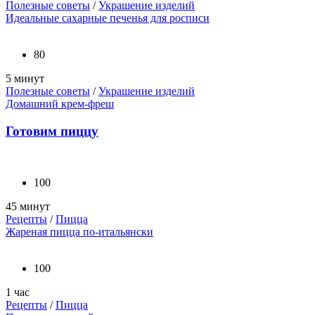
Полезные советы
/
Украшение изделий
Идеальные сахарные печенья для росписи
80
5 минут
Полезные советы
/
Украшение изделий
Домашний крем-фреш
Готовим пиццу
100
45 минут
Рецепты
/
Пицца
Жареная пицца по-итальянски
100
1 час
Рецепты
/
Пицца