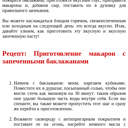
обжарить баклажаны, приготовить вкусный соус, приправить
макароны и, добавив сыр, поставить их в духовку для
правильного запекания.
Вы можете наслаждаться блюдом горячим, свежеиспеченным
или холодным на следующий день: это всегда вкусно. Итак,
давайте узнаем, как приготовить эту вкусную и вкусную
запеченную пасту!
Рецепт: Приготовление макарон с
запеченными баклажанами
Начнем с баклажанов: моем, нарезаем кубиками.
Поместите их в дуршлаг, посыпанный солью, чтобы они
могли стечь как минимум на 30 минут: таким образом
они удалят большую часть воды внутри себя. Если вы
спешите, вы также можете пропустить этот шаг и сразу
же перейти к приготовлению.
Возьмите сковороду с антипригарным покрытием и
поставьте ее на огонь, нагрейте немного масла с