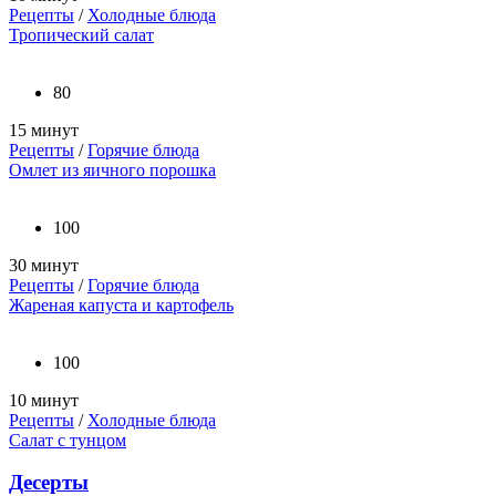
Рецепты
/
Холодные блюда
Тропический салат
80
15 минут
Рецепты
/
Горячие блюда
Омлет из яичного порошка
100
30 минут
Рецепты
/
Горячие блюда
Жареная капуста и картофель
100
10 минут
Рецепты
/
Холодные блюда
Салат с тунцом
Десерты