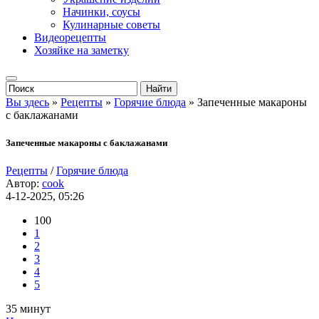
Начинки, соусы
Кулинарные советы
Видеорецепты
Хозяйке на заметку
Вы здесь
»
Рецепты
»
Горячие блюда
» Запеченные макароны
с баклажанами
Запеченные макароны с баклажанами
Рецепты
/
Горячие блюда
Автор:
cook
4-12-2025, 05:26
100
1
2
3
4
5
35 минут