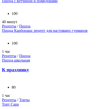
Пицца с ветчиной и помидорами
100
40 минут
Рецепты
/
Пицца
Пицца Карбонара: рецепт для настоящих гурманов
100
1 час
Рецепты
/
Пицца
Пицца школьная
К празднику
80
1 час
Рецепты
/
Торты
Торт Сара