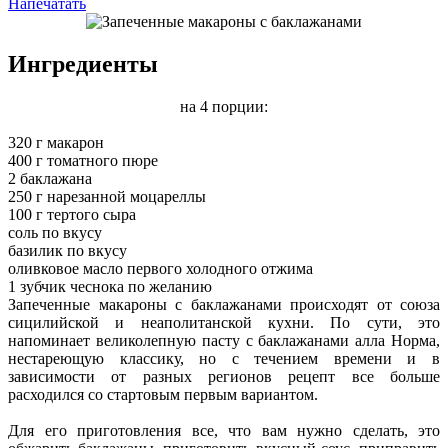
Напечатать
Ингредиенты
на 4 порции:
320 г макарон
400 г томатного пюре
2 баклажана
250 г нарезанной моцареллы
100 г тертого сыра
соль по вкусу
базилик по вкусу
оливковое масло первого холодного отжима
1 зубчик чеснока по желанию
Запеченные макароны с баклажанами происходят от союза
сицилийской и неаполитанской кухни. По сути, это
напоминает великолепную пасту с баклажанами алла Норма,
нестареющую классику, но с течением времени и в
зависимости от разных регионов рецепт все больше
расходился со стартовым первым вариантом.
Для его приготовления все, что вам нужно сделать, это