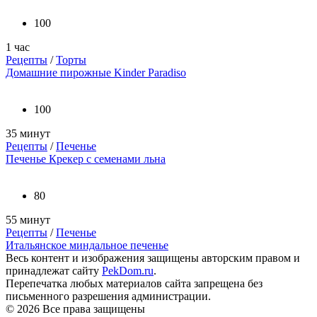
100
1 час
Рецепты
/
Торты
Домашние пирожные Kinder Paradiso
100
35 минут
Рецепты
/
Печенье
Печенье Крекер с семенами льна
80
55 минут
Рецепты
/
Печенье
Итальянское миндальное печенье
Весь контент и изображения защищены авторским правом и
принадлежат сайту
PekDom.ru
.
Перепечатка любых материалов сайта запрещена без
письменного разрешения администрации.
© 2026 Все права защищены