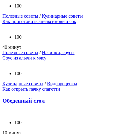
100
Полезные советы
/
Кулинарные советы
Как приготовить апельсиновый сок
100
40 минут
Полезные советы
/
Начинки, соусы
Соус из алычи к мясу
100
Кулинарные советы
/
Видеорецепты
Как открыть пачку спагетти
Обеденный стол
100
10 минут