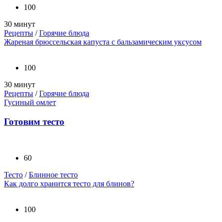
100
30 минут
Рецепты
/
Горячие блюда
Жареная брюссельская капуста с бальзамическим уксусом
100
30 минут
Рецепты
/
Горячие блюда
Гусиный омлет
Готовим тесто
60
Тесто
/
Блинное тесто
Как долго хранится тесто для блинов?
100