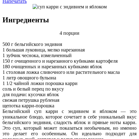
Напечатать
Ингредиенты
4 порции
500 г бельгийского эндивия
1 большая луковица, мелко нарезанная
1 зубчик чеснока, измельченный
150 г очищенного и нарезанного кубиками картофеля
180 очищенных и нарезанных кубиками яблок
1 столовая ложка сливочного или растительного масла
1 литр овощного бульона
1 1/2 чайной ложки порошка карри
соль и белый перец по вкусу
для подачи: кусочки яблок
свежая петрушка рубленая
щепотка карри-порошка
Бельгийский суп карри с эндивием и яблоком — это
уникальное блюдо, которое сочетает в себе уникальный вкус
бельгийского эндивия, сладость яблок и пряные ноты карри.
Это суп, который может показаться необычным, но именно
это делает его особенным. Он идеально подходит для