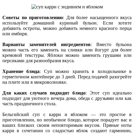
Советы по приготовлению
: Для более насыщенного вкуса
используйте домашний куриный бульон. Если хотите
добавить остроты, можно добавить немного красного перца
или имбиря.
Варианты заменителей ингредиентов
: Вместо бульона
можно часть его заменить на сливки или йогурт для более
кремовой текстуры. Яблоки можно заменить грушами или
персиками для разнообразия вкуса.
Хранение блюда
: Суп можно хранить в холодильнике в
герметичном контейнере до 3 дней. Перед подачей разогрейте
на плите или в микроволновке.
Для каких случаев подходит блюдо
: Этот суп идеально
подходит для уютного вечера дома, обеда с друзьями или как
часть праздничного стола.
Бельгийский суп с карри и яблоком — это простое в
приготовлении, но необычное блюдо, которое порадует вас и
ваших близких своим неповторимым вкусом. Пряные ноты
карри в сочетании со сладостью яблок создают гармонию,