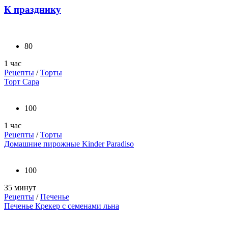
К празднику
80
1 час
Рецепты
/
Торты
Торт Сара
100
1 час
Рецепты
/
Торты
Домашние пирожные Kinder Paradiso
100
35 минут
Рецепты
/
Печенье
Печенье Крекер с семенами льна