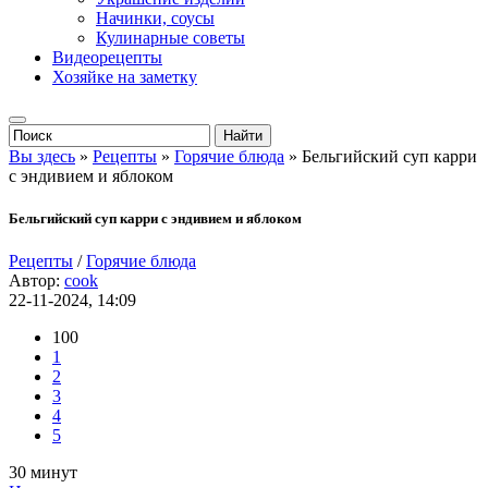
Начинки, соусы
Кулинарные советы
Видеорецепты
Хозяйке на заметку
Вы здесь
»
Рецепты
»
Горячие блюда
» Бельгийский суп карри
с эндивием и яблоком
Бельгийский суп карри с эндивием и яблоком
Рецепты
/
Горячие блюда
Автор:
cook
22-11-2024, 14:09
100
1
2
3
4
5
30 минут