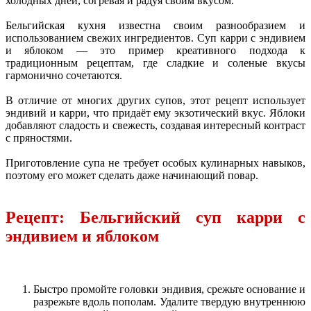
холодных дней, согревая и радуя своим вкусом.
Бельгийская кухня известна своим разнообразием и
использованием свежих ингредиентов. Суп карри с эндивием
и яблоком — это пример креативного подхода к
традиционным рецептам, где сладкие и соленые вкусы
гармонично сочетаются.
В отличие от многих других супов, этот рецепт использует
эндивий и карри, что придаёт ему экзотический вкус. Яблоки
добавляют сладость и свежесть, создавая интересный контраст
с пряностями.
Приготовление супа не требует особых кулинарных навыков,
поэтому его может сделать даже начинающий повар.
Рецепт: Бельгийский суп карри с
эндивием и яблоком
Быстро промойте головки эндивия, срежьте основание и
разрежьте вдоль пополам. Удалите твердую внутреннюю