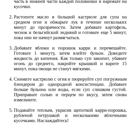
часть в нижней части каждой половинки и нарежьте на
кусочки.
Растопите масло в большой кастрюле для супа на
среднем огне и обжарьте лук в течение нескольких
минут до прозрачности. Затем добавьте картофель,
чеснок и бельгийский эндивий и готовьте еще 5 минут,
пока они не начнут размягчаться.
Добавьте яблоки и порошок карри и перемешайте.
Готовьте 1 минуту, затем влейте бульон. Доведите
жидкость до кипения. Как только суп закипит, убавьте
огонь до среднего, накройте крышкой и варите 15
минут, пока овощи не станут мягкими.
Снимите кастрюлю с огня и пюрируйте суп погружным
блендером до однородной консистенции. Добавьте
больше бульона или воды, если суп слишком густой.
Приправьте солью и перцем по вкусу, затем снова
измельчите.
Подавайте теплым, украсив щепоткой карри-порошка,
рубленой петрушкой и несколькими яблочными
кусочками. Наслаждайтесь!