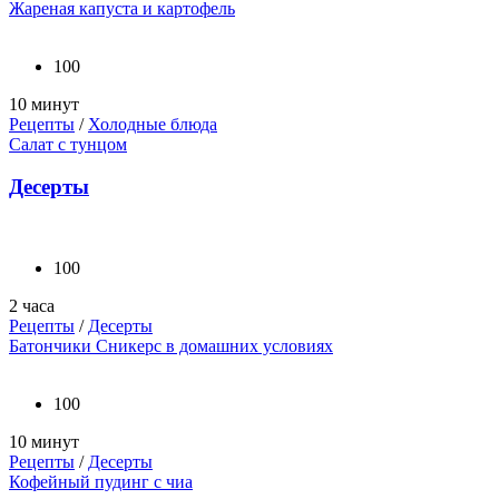
Жареная капуста и картофель
100
10 минут
Рецепты
/
Холодные блюда
Салат с тунцом
Десерты
100
2 часа
Рецепты
/
Десерты
Батончики Сникерс в домашних условиях
100
10 минут
Рецепты
/
Десерты
Кофейный пудинг с чиа