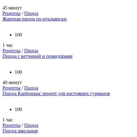
45 минут
Рецепты
/
Пицца
Жареная пицца по-итальянски
100
1 час
Рецепты
/
Пицца
Пицца с ветчиной и помидорами
100
40 минут
Рецепты
/
Пицца
Пицца Карбонара: рецепт для настоящих гурманов
100
1 час
Рецепты
/
Пицца
Пицца школьная