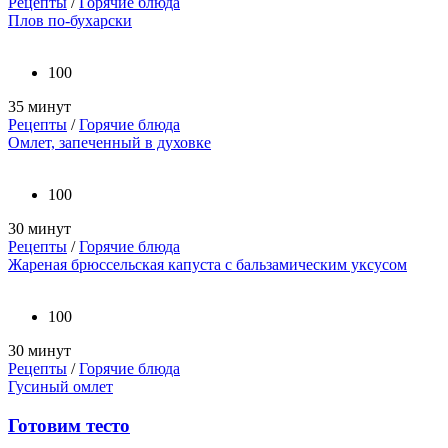
Рецепты
/
Горячие блюда
Плов по-бухарски
100
35 минут
Рецепты
/
Горячие блюда
Омлет, запеченный в духовке
100
30 минут
Рецепты
/
Горячие блюда
Жареная брюссельская капуста с бальзамическим уксусом
100
30 минут
Рецепты
/
Горячие блюда
Гусиный омлет
Готовим тесто