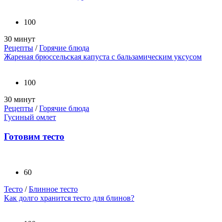
100
30 минут
Рецепты
/
Горячие блюда
Жареная брюссельская капуста с бальзамическим уксусом
100
30 минут
Рецепты
/
Горячие блюда
Гусиный омлет
Готовим тесто
60
Тесто
/
Блинное тесто
Как долго хранится тесто для блинов?