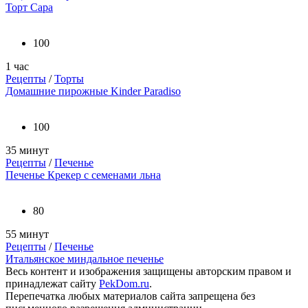
Торт Сара
100
1 час
Рецепты
/
Торты
Домашние пирожные Kinder Paradiso
100
35 минут
Рецепты
/
Печенье
Печенье Крекер с семенами льна
80
55 минут
Рецепты
/
Печенье
Итальянское миндальное печенье
Весь контент и изображения защищены авторским правом и
принадлежат сайту
PekDom.ru
.
Перепечатка любых материалов сайта запрещена без