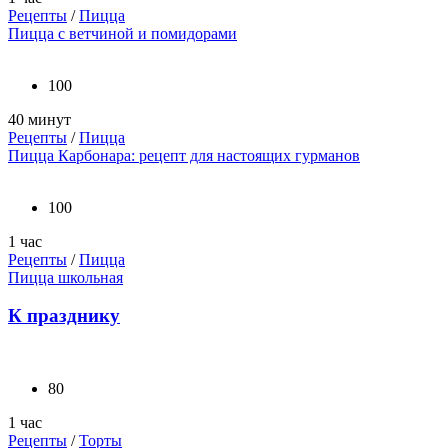
Рецепты
/
Пицца
Пицца с ветчиной и помидорами
100
40 минут
Рецепты
/
Пицца
Пицца Карбонара: рецепт для настоящих гурманов
100
1 час
Рецепты
/
Пицца
Пицца школьная
К празднику
80
1 час
Рецепты
/
Торты