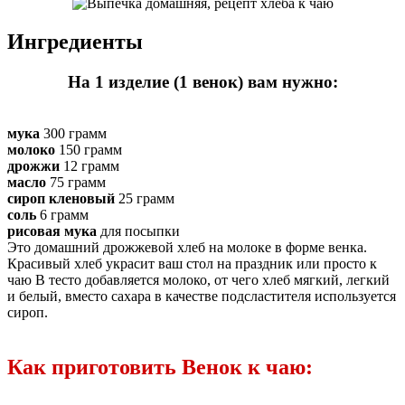
Ингредиенты
На 1 изделие (1 венок) вам нужно:
мука
300 грамм
молоко
150 грамм
дрожжи
12 грамм
масло
75 грамм
сироп кленовый
25 грамм
соль
6 грамм
рисовая мука
для посыпки
Это домашний дрожжевой хлеб на молоке в форме венка.
Красивый хлеб украсит ваш стол на праздник или просто к
чаю В тесто добавляется молоко, от чего хлеб мягкий, легкий
и белый, вместо сахара в качестве подсластителя используется
сироп.
Как приготовить Венок к чаю: