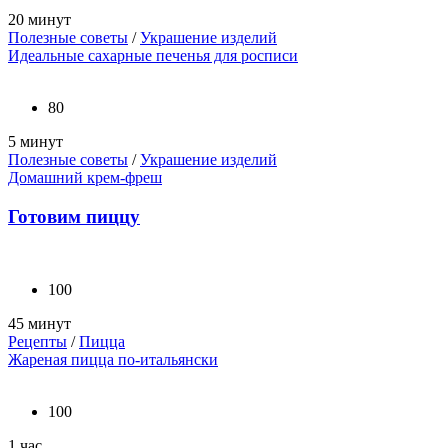
20 минут
Полезные советы
/
Украшение изделий
Идеальные сахарные печенья для росписи
80
5 минут
Полезные советы
/
Украшение изделий
Домашний крем-фреш
Готовим пиццу
100
45 минут
Рецепты
/
Пицца
Жареная пицца по-итальянски
100
1 час