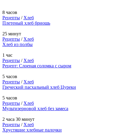
8 часов
Рецепты
/
Хлеб
Плетеный хлеб бриошь
25 минут
Рецепты
/
Хлеб
Хлеб из полбы
1 час
Рецепты
/
Хлеб
Рецепт: Слоеная соломка с сыром
5 часов
Рецепты
/
Хлеб
Греческий пасхальный хлеб Цуреки
5 часов
Рецепты
/
Хлеб
Мультизерновой хлеб без замеса
2 часа 30 минут
Рецепты
/
Хлеб
Хрустящие хлебные палочки