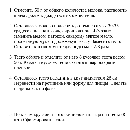
Отмерить 50 г от общего количества молока, растворить
в нем дрожжи, дождаться их оживления.
Оставшееся молоко подогреть до температуры 30-35
градусов, всыпать соль, сироп кленовый (можно
заменить медом, патокой, сахаром), мягкое масло,
просеянную муку и дрожжевую массу. Замесить тесто.
Оставить в теплом месте для подъема в 2-3 раза.
Тесто обмять и отделить от него 8 кусочков теста весом
50 г. Каждый кусочек теста скатать в шар, накрыть
пленкой.
Оставшееся тесто раскатать в круг диаметром 26 см.
Перенести на противень или форму для пиццы. Сделать
надрезы как на фото.
По краям круглой заготовки положить шары из теста (8
шт.) Сформировать венок.