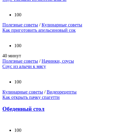
100
Полезные советы
/
Кулинарные советы
Как приготовить апельсиновый сок
100
40 минут
Полезные советы
/
Начинки, соусы
Соус из алычи к мясу
100
Кулинарные советы
/
Видеорецепты
Как открыть пачку спагетти
Обеденный стол
100