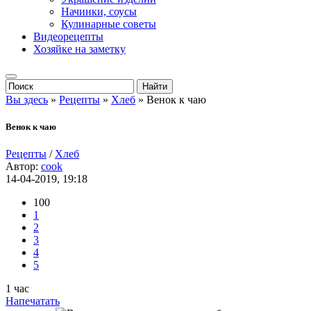
Начинки, соусы
Кулинарные советы
Видеорецепты
Хозяйке на заметку
Вы здесь
»
Рецепты
»
Хлеб
» Венок к чаю
Венок к чаю
Рецепты
/
Хлеб
Автор:
cook
14-04-2019, 19:18
100
1
2
3
4
5
1 час
Напечатать