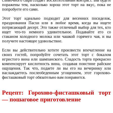
сливочного сыра создает восхитительный контраст. Вы будете
поражены тем, насколько хорош этот торт на вкус, пока не
попробуете его сами.
Этот торт идеально подходит для весенних посиделок,
празднования Пасхи или в любое время, когда вы ищете
потрясающий десерт. Это также отличный выбор для тех, кто
ищет что-то немного удивительное. Подавайте его со
стаканом холодного молока или чашкой горячего чая, и вы
получите настоящее удовольствие.
Если вы действительно хотите произвести впечатление на
своих гостей, попробуйте сочетать этот торт с бокалом
игристого вина или шампанского. Сладость торта прекрасно
компенсирует кислотность вина, создавая поистине райские
ощущения. Так что, подаете ли вы его на вечеринку или
наслаждаетесь послеобеденным угощением, этот горохово-
фисташковый торт обязательно вам понравится.
Рецепт: Горохово-фисташковый торт
— пошаговое приготовление