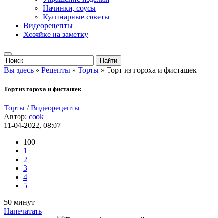
Начинки, соусы
Кулинарные советы
Видеорецепты
Хозяйке на заметку
Вы здесь
»
Рецепты
»
Торты
» Торт из гороха и фисташек
Торт из гороха и фисташек
Торты
/
Видеорецепты
Автор:
cook
11-04-2022, 08:07
100
1
2
3
4
5
50 минут
Напечатать