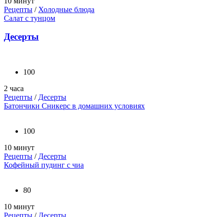
10 минут
Рецепты
/
Холодные блюда
Салат с тунцом
Десерты
100
2 часа
Рецепты
/
Десерты
Батончики Сникерс в домашних условиях
100
10 минут
Рецепты
/
Десерты
Кофейный пудинг с чиа
80
10 минут
Рецепты
/
Десерты