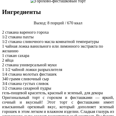
Ингредиенты
Выход: 8 порций / 670 ккал
2 стакана вареного гороха
1/2 стакана пахты
1/2 стакана сливочного масла комнатной температуры
1 чайная ложка ванильного или лимонного экстракта по
желанию
1 стакан сахара
2 яйца
2 стакана универсальной муки
1 1/2 чайной ложки разрыхлителя
1/4 стакана молотых фисташек
340 грамм сливочный сыр
3/4 стакана густых сливок
1/2 стакана сахарной пудры
гель-пищевой краситель, красный и зеленый, для декора
Оригинальный торт с горохом и фисташками — яркий,
сочный и вкусный! Этот торт с фисташками имеет
изысканный ореховый вкус, который дополняет зеленый
горошек в этом легком и влажном изделии. Сладкая глазурь из