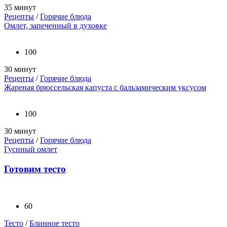
35 минут
Рецепты
/
Горячие блюда
Омлет, запеченный в духовке
100
30 минут
Рецепты
/
Горячие блюда
Жареная брюссельская капуста с бальзамическим уксусом
100
30 минут
Рецепты
/
Горячие блюда
Гусиный омлет
Готовим тесто
60
Тесто
/
Блинное тесто