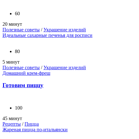
60
20 минут
Полезные советы
/
Украшение изделий
Идеальные сахарные печенья для росписи
80
5 минут
Полезные советы
/
Украшение изделий
Домашний крем-фреш
Готовим пиццу
100
45 минут
Рецепты
/
Пицца
Жареная пицца по-итальянски