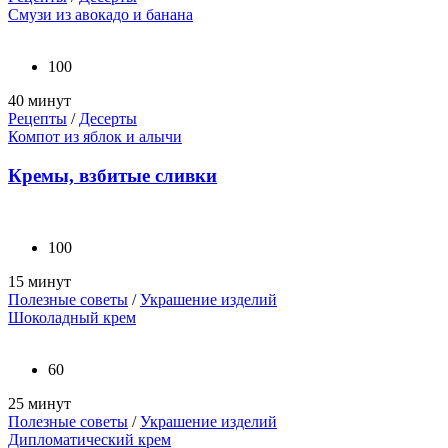
Смузи из авокадо и банана
100
40 минут
Рецепты
/
Десерты
Компот из яблок и алычи
Кремы, взбитые сливки
100
15 минут
Полезные советы
/
Украшение изделий
Шоколадный крем
60
25 минут
Полезные советы
/
Украшение изделий
Дипломатический крем