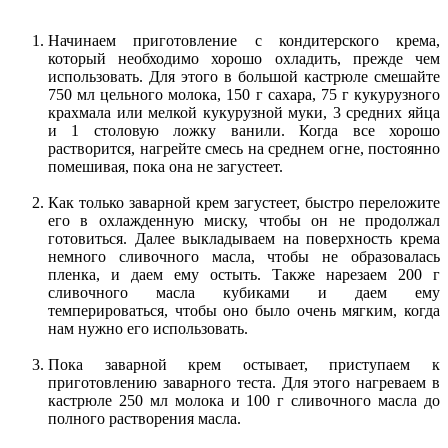
Начинаем приготовление с кондитерского крема,
который необходимо хорошо охладить, прежде чем
использовать. Для этого в большой кастрюле смешайте
750 мл цельного молока, 150 г сахара, 75 г кукурузного
крахмала или мелкой кукурузной муки, 3 средних яйца
и 1 столовую ложку ванили. Когда все хорошо
растворится, нагрейте смесь на среднем огне, постоянно
помешивая, пока она не загустеет.
Как только заварной крем загустеет, быстро переложите
его в охлажденную миску, чтобы он не продолжал
готовиться. Далее выкладываем на поверхность крема
немного сливочного масла, чтобы не образовалась
пленка, и даем ему остыть. Также нарезаем 200 г
сливочного масла кубиками и даем ему
темперироваться, чтобы оно было очень мягким, когда
нам нужно его использовать.
Пока заварной крем остывает, приступаем к
приготовлению заварного теста. Для этого нагреваем в
кастрюле 250 мл молока и 100 г сливочного масла до
полного растворения масла.