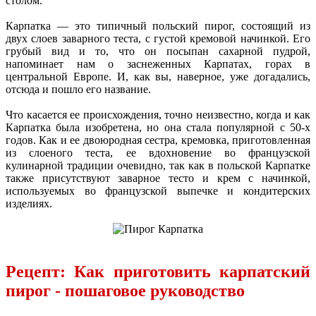
столом.
Карпатка — это типичный польский пирог, состоящий из
двух слоев заварного теста, с густой кремовой начинкой. Его
грубый вид и то, что он посыпан сахарной пудрой,
напоминает нам о заснеженных Карпатах, горах в
центральной Европе. И, как вы, наверное, уже догадались,
отсюда и пошло его название.
Что касается ее происхождения, точно неизвестно, когда и как
Карпатка была изобретена, но она стала популярной с 50-х
годов. Как и ее двоюродная сестра, кремовка, приготовленная
из слоеного теста, ее вдохновение во французской
кулинарной традиции очевидно, так как в польской Карпатке
также присутствуют заварное тесто и крем с начинкой,
используемых во французской выпечке и кондитерских
изделиях.
Рецепт: Как приготовить карпатский
пирог - пошаговое руководство