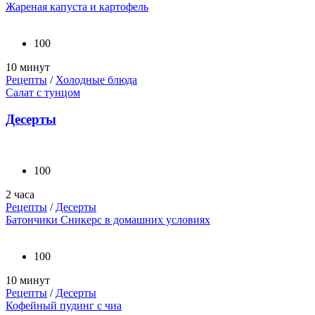
Жареная капуста и картофель
100
10 минут
Рецепты
/
Холодные блюда
Салат с тунцом
Десерты
100
2 часа
Рецепты
/
Десерты
Батончики Сникерс в домашних условиях
100
10 минут
Рецепты
/
Десерты
Кофейный пудинг с чиа