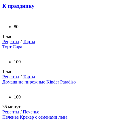
К празднику
80
1 час
Рецепты
/
Торты
Торт Сара
100
1 час
Рецепты
/
Торты
Домашние пирожные Kinder Paradiso
100
35 минут
Рецепты
/
Печенье
Печенье Крекер с семенами льна