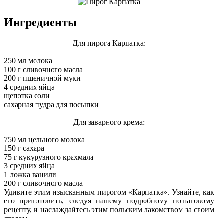
Ингредиенты
Для пирога Карпатка:
250 мл молока
100 г сливочного масла
200 г пшеничной муки
4 средних яйца
щепотка соли
сахарная пудра для посыпки
Для заварного крема:
750 мл цельного молока
150 г сахара
75 г кукурузного крахмала
3 средних яйца
1 ложка ванили
200 г сливочного масла
Удивите этим изысканным пирогом «Карпатка». Узнайте, как
его приготовить, следуя нашему подробному пошаговому
рецепту, и наслаждайтесь этим польским лакомством за своим