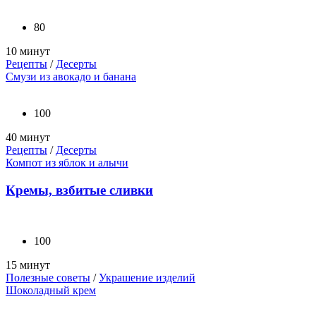
80
10 минут
Рецепты
/
Десерты
Смузи из авокадо и банана
100
40 минут
Рецепты
/
Десерты
Компот из яблок и алычи
Кремы, взбитые сливки
100
15 минут
Полезные советы
/
Украшение изделий
Шоколадный крем