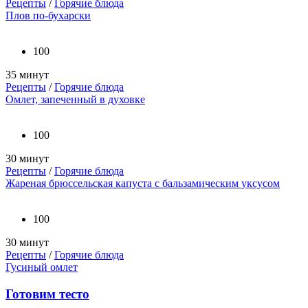
Рецепты
/
Горячие блюда
Плов по-бухарски
100
35 минут
Рецепты
/
Горячие блюда
Омлет, запеченный в духовке
100
30 минут
Рецепты
/
Горячие блюда
Жареная брюссельская капуста с бальзамическим уксусом
100
30 минут
Рецепты
/
Горячие блюда
Гусиный омлет
Готовим тесто