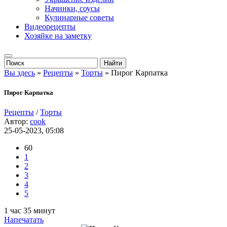
Начинки, соусы
Кулинарные советы
Видеорецепты
Хозяйке на заметку
Вы здесь
»
Рецепты
»
Торты
» Пирог Карпатка
Пирог Карпатка
Рецепты
/
Торты
Автор:
cook
25-05-2023, 05:08
60
1
2
3
4
5
1 час 35 минут
Напечатать