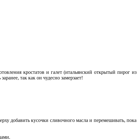
иготовления кростатов и галет (итальянский открытый пирог из
аранее, так как он чудесно замерзает!
верху добавить кусочки сливочного масла и перемешивать, пока
цами.