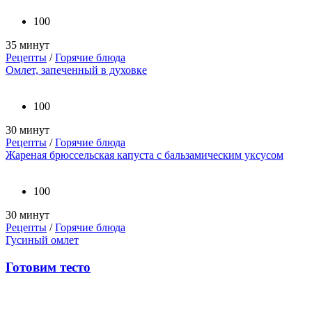
100
35 минут
Рецепты
/
Горячие блюда
Омлет, запеченный в духовке
100
30 минут
Рецепты
/
Горячие блюда
Жареная брюссельская капуста с бальзамическим уксусом
100
30 минут
Рецепты
/
Горячие блюда
Гусиный омлет
Готовим тесто