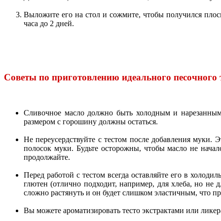
Выложите его на стол и сожмите, чтобы получился плоск
часа до 2 дней.
Советы по приготовлению идеального песочного 
Сливочное масло должно быть холодным и нарезанным 
размером с горошину должны остаться.
Не переусердствуйте с тестом после добавления муки. Э
полосок муки. Будьте осторожны, чтобы масло не начало
продолжайте.
Перед работой с тестом всегда оставляйте его в холодил
глютен (отлично подходит, например, для хлеба, но не 
сложно растянуть и он будет слишком эластичным, что пр
Вы можете ароматизировать тесто экстрактами или ликер