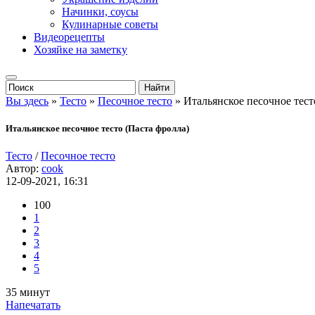
Начинки, соусы
Кулинарные советы
Видеорецепты
Хозяйке на заметку
Вы здесь
»
Тесто
»
Песочное тесто
» Итальянское песочное тест
Итальянское песочное тесто (Паста фролла)
Тесто
/
Песочное тесто
Автор:
cook
12-09-2021, 16:31
100
1
2
3
4
5
35 минут
Напечатать