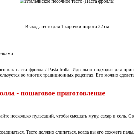
Выход: тесто для 1 корочки пирога 22 см
сочками
го как паста фролла / Pasta frolla. Идеально подходит для пр
пользуется во многих традиционных рецептах. Его можно сделать з
олла - пошаговое приготовление
йте несколько пульсаций, чтобы смешать муку, сахар и соль. С
соединяться. Тесто должно слипаться, когда вы его сожмете паль