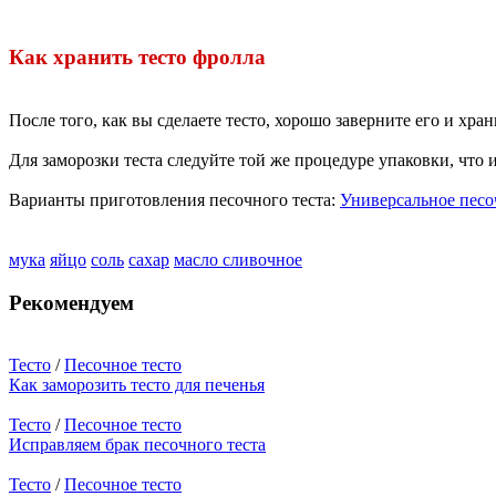
Как хранить тесто фролла
После того, как вы сделаете тесто, хорошо заверните его и хран
Для заморозки теста следуйте той же процедуре упаковки, что 
Варианты приготовления песочного теста:
Универсальное песо
мука
яйцо
соль
сахар
масло сливочное
Рекомендуем
Тесто
/
Песочное тесто
Как заморозить тесто для печенья
Тесто
/
Песочное тесто
Исправляем брак песочного теста
Тесто
/
Песочное тесто