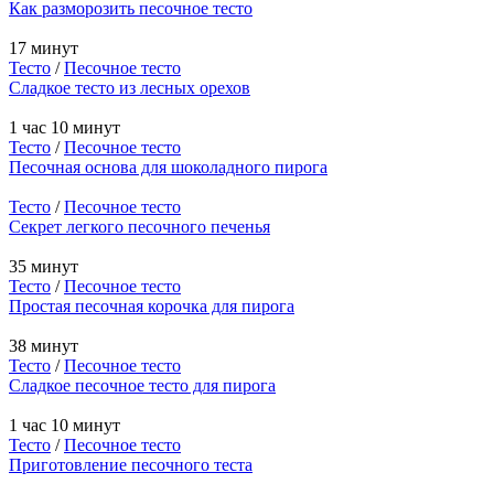
Как разморозить песочное тесто
17 минут
Тесто
/
Песочное тесто
Сладкое тесто из лесных орехов
1 час 10 минут
Тесто
/
Песочное тесто
Песочная основа для шоколадного пирога
Тесто
/
Песочное тесто
Секрет легкого песочного печенья
35 минут
Тесто
/
Песочное тесто
Простая песочная корочка для пирога
38 минут
Тесто
/
Песочное тесто
Сладкое песочное тесто для пирога
1 час 10 минут
Тесто
/
Песочное тесто
Приготовление песочного теста