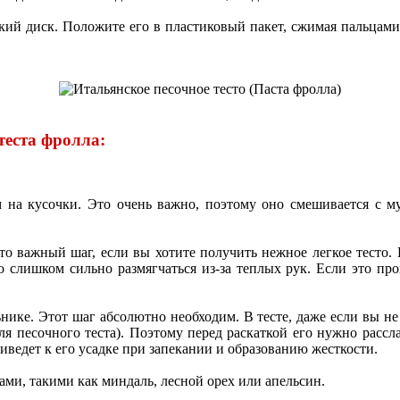
ий диск. Положите его в пластиковый пакет, сжимая пальцами, 
теста фролла:
на кусочки. Это очень важно, поэтому оно смешивается с му
то важный шаг, если вы хотите получить нежное легкое тесто.
 слишком сильно размягчаться из-за теплых рук. Если это прои
ьнике. Этот шаг абсолютно необходим. В тесте, даже если вы не
для песочного теста). Поэтому перед раскаткой его нужно расс
иведет к его усадке при запекании и образованию жесткости.
ами, такими как миндаль, лесной орех или апельсин.