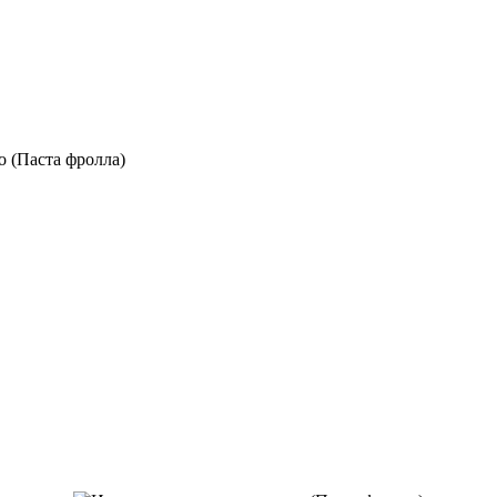
о (Паста фролла)